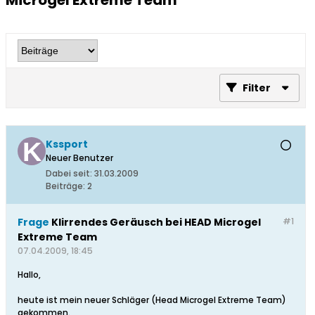
Microgel Extreme Team
Filter
Kssport
Neuer Benutzer
Dabei seit:
31.03.2009
Beiträge:
2
Frage
Klirrendes Geräusch bei HEAD Microgel
#1
Extreme Team
07.04.2009, 18:45
Hallo,
heute ist mein neuer Schläger (Head Microgel Extreme Team)
gekommen.