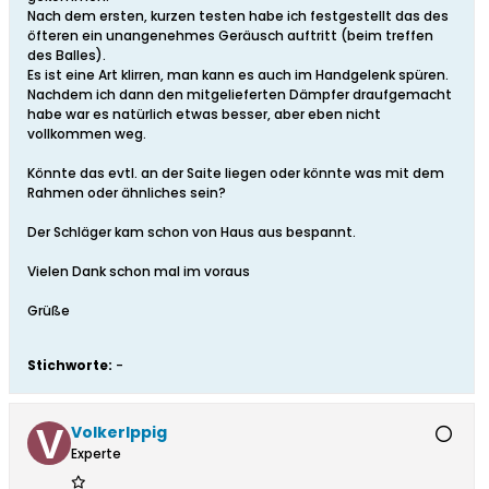
Nach dem ersten, kurzen testen habe ich festgestellt das des
öfteren ein unangenehmes Geräusch auftritt (beim treffen
des Balles).
Es ist eine Art klirren, man kann es auch im Handgelenk spüren.
Nachdem ich dann den mitgelieferten Dämpfer draufgemacht
habe war es natürlich etwas besser, aber eben nicht
vollkommen weg.
Könnte das evtl. an der Saite liegen oder könnte was mit dem
Rahmen oder ähnliches sein?
Der Schläger kam schon von Haus aus bespannt.
Vielen Dank schon mal im voraus
Grüße
Stichworte:
-
VolkerIppig
Experte