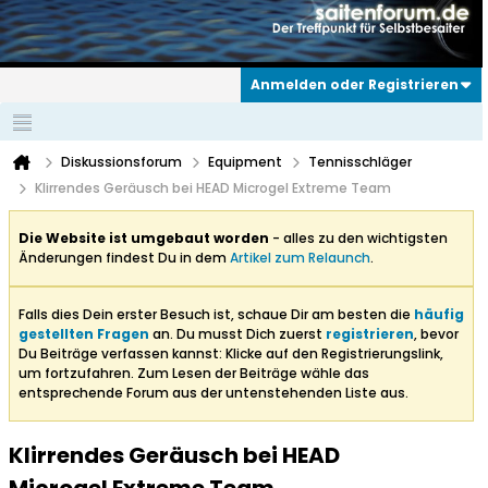
Anmelden oder Registrieren
Diskussionsforum
Equipment
Tennisschläger
Klirrendes Geräusch bei HEAD Microgel Extreme Team
Die Website ist umgebaut worden
- alles zu den wichtigsten
Änderungen findest Du in dem
Artikel zum Relaunch
.
Falls dies Dein erster Besuch ist, schaue Dir am besten die
häufig
gestellten Fragen
an. Du musst Dich zuerst
registrieren
, bevor
Du Beiträge verfassen kannst: Klicke auf den Registrierungslink,
um fortzufahren. Zum Lesen der Beiträge wähle das
entsprechende Forum aus der untenstehenden Liste aus.
Klirrendes Geräusch bei HEAD