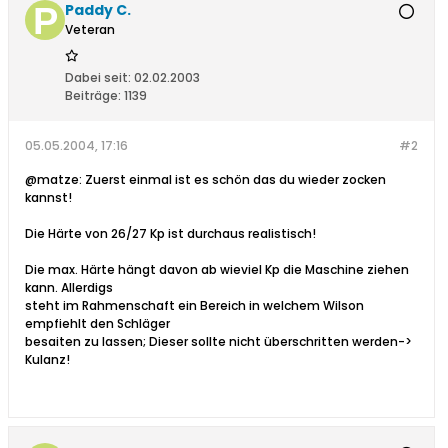
Paddy C.
Veteran
Dabei seit:
02.02.2003
Beiträge:
1139
05.05.2004, 17:16
#2
@matze: Zuerst einmal ist es schön das du wieder zocken
kannst!
Die Härte von 26/27 Kp ist durchaus realistisch!
Die max. Härte hängt davon ab wieviel Kp die Maschine ziehen
kann. Allerdigs
steht im Rahmenschaft ein Bereich in welchem Wilson
empfiehlt den Schläger
besaiten zu lassen; Dieser sollte nicht überschritten werden->
Kulanz!