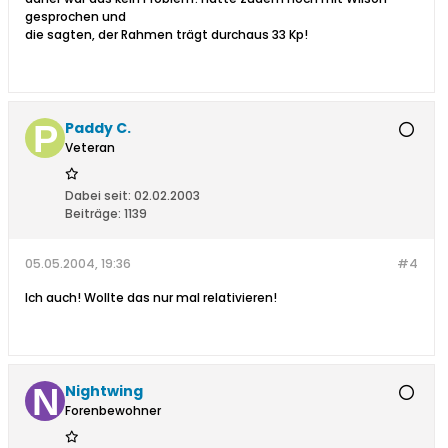
gesprochen und
die sagten, der Rahmen trägt durchaus 33 Kp!
Paddy C.
Veteran
Dabei seit:
02.02.2003
Beiträge:
1139
05.05.2004, 19:36
#4
Ich auch! Wollte das nur mal relativieren!
Nightwing
Forenbewohner