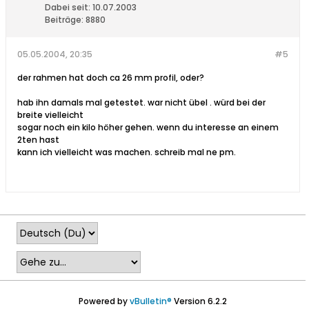
Dabei seit:
10.07.2003
Beiträge:
8880
05.05.2004, 20:35
#5
der rahmen hat doch ca 26 mm profil, oder?
hab ihn damals mal getestet. war nicht übel . würd bei der
breite vielleicht
sogar noch ein kilo höher gehen. wenn du interesse an einem
2ten hast
kann ich vielleicht was machen. schreib mal ne pm.
Powered by
vBulletin®
Version 6.2.2