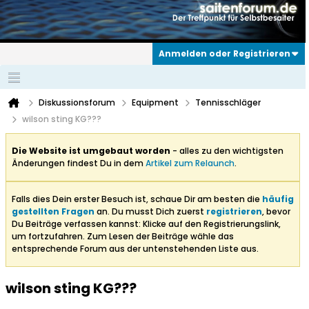
Anmelden oder Registrieren
Diskussionsforum
Equipment
Tennisschläger
wilson sting KG???
Die Website ist umgebaut worden
- alles zu den wichtigsten
Änderungen findest Du in dem
Artikel zum Relaunch
.
Falls dies Dein erster Besuch ist, schaue Dir am besten die
häufig
gestellten Fragen
an. Du musst Dich zuerst
registrieren
, bevor
Du Beiträge verfassen kannst: Klicke auf den Registrierungslink,
um fortzufahren. Zum Lesen der Beiträge wähle das
entsprechende Forum aus der untenstehenden Liste aus.
wilson sting KG???