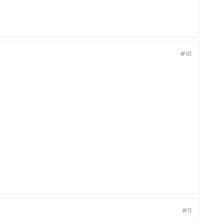
#10
#11