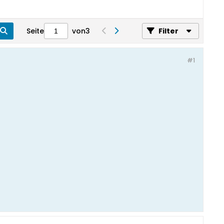
Seite
von
3
Filter
#1