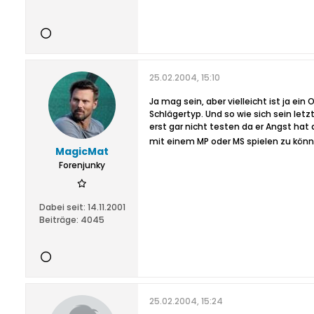
25.02.2004, 15:10
Ja mag sein, aber vielleicht ist ja ein
Schlägertyp. Und so wie sich sein letz
erst gar nicht testen da er Angst hat
mit einem MP oder MS spielen zu könn
MagicMat
Forenjunky
Dabei seit:
14.11.2001
Beiträge:
4045
25.02.2004, 15:24