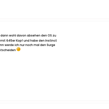
ch dann wohl davon absehen den OS zu
it 645er Kopf und habe den Instinct
nn werde ich nur noch mal den Surge
entscheiden