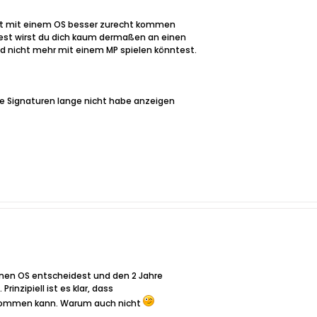
cht mit einem OS besser zurecht kommen
est wirst du dich kaum dermaßen an einen
d nicht mehr mit einem MP spielen könntest.
ie Signaturen lange nicht habe anzeigen
r nen OS entscheidest und den 2 Jahre
Prinzipiell ist es klar, dass
kommen kann. Warum auch nicht