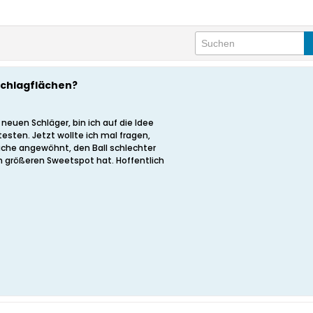
Schlagflächen?
euen Schläger, bin ich auf die Idee
sten. Jetzt wollte ich mal fragen,
äche angewöhnt, den Ball schlechter
h größeren Sweetspot hat. Hoffentlich