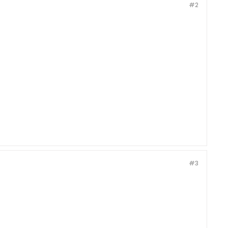
#2
#3