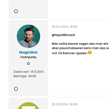
25.02.2004, 16:55
@HyperBlizzard
Man sollte besser sagen das man ehr 
aber pauschalisieren kann man das sich
MagicMat
mit OS Rahmen spielen.
Forenjunky
Dabei seit:
14.11.2001
Beiträge:
4045
25.02.2004, 16:55