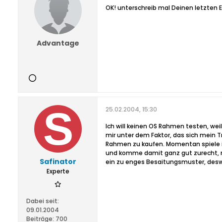
OK! unterschreib mal Deinen letzten Ei
Advantage
25.02.2004, 15:30
Ich will keinen OS Rahmen testen, wei
mir unter dem Faktor, das sich mein T
Rahmen zu kaufen. Momentan spiele i
und komme damit ganz gut zurecht, n
Safinator
ein zu enges Besaitungsmuster, desw
Experte
Dabei seit:
09.01.2004
Beiträge:
700