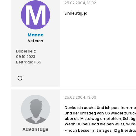
25.02.2004, 13:02
Eindeutig, ja
Manne
Veteran
Dabei seit:
09.10.2023
Beiträge:
1165
25.02.2004, 13:09
Denke ich auch... Und ich pers. komme
Und der Umstieg von OS wieder zurück 
aber als Mittelweg empfehlen, Schläge
Wenn Du bei Head bleiben willst, würd
Advantage
- noch besser mit insges. 12 g Blei dra