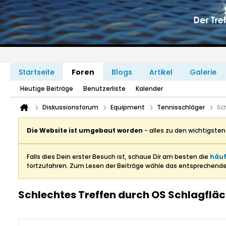
Startseite
Foren
Blogs
Artikel
Galerie
Heutige Beiträge
Benutzerliste
Kalender
Diskussionsforum
Equipment
Tennisschläger
Sc
Die Website ist umgebaut worden
- alles zu den wichtigste
Falls dies Dein erster Besuch ist, schaue Dir am besten die
häuf
fortzufahren. Zum Lesen der Beiträge wähle das entsprechend
Schlechtes Treffen durch OS Schlagflä