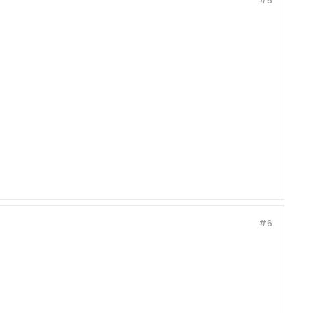
#5
#6