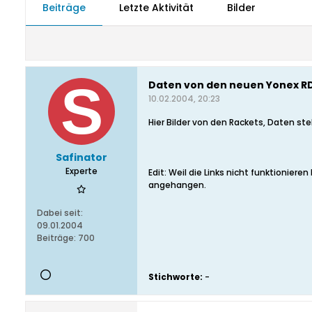
Beiträge
Letzte Aktivität
Bilder
Daten von den neuen Yonex R
10.02.2004, 20:23
Hier Bilder von den Rackets, Daten st
Safinator
Experte
Edit: Weil die Links nicht funktionieren
angehangen.
Dabei seit:
09.01.2004
Beiträge:
700
Stichworte:
-