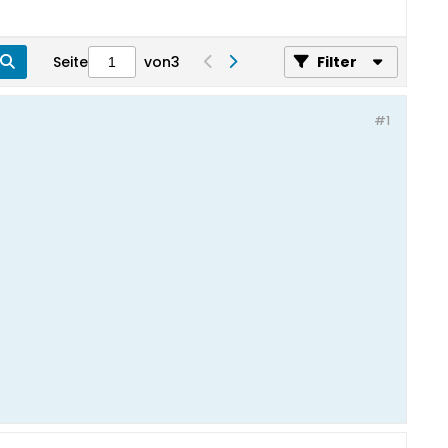
Seite
von
3
Filter
#1