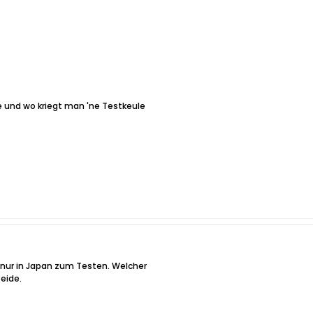
ie und wo kriegt man 'ne Testkeule
r nur in Japan zum Testen. Welcher
beide.