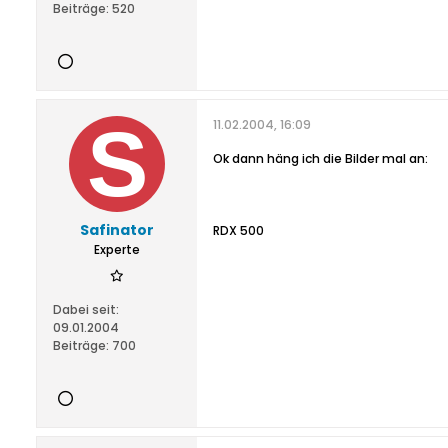
Beiträge:
520
11.02.2004, 16:09
Ok dann häng ich die Bilder mal an:
Safinator
RDX 500
Experte
Dabei seit:
09.01.2004
Beiträge:
700