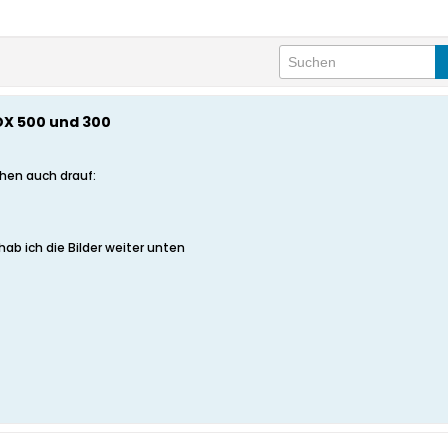
DX 500 und 300
ehen auch drauf:
 hab ich die Bilder weiter unten