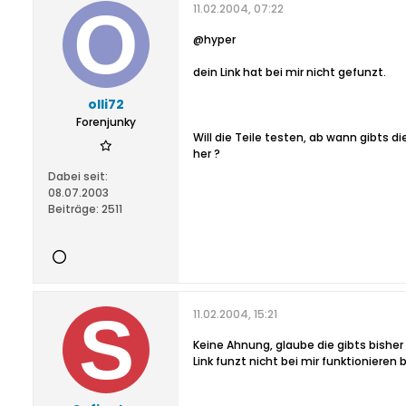
11.02.2004, 07:22
@hyper
dein Link hat bei mir nicht gefunzt.
olli72
Forenjunky
Will die Teile testen, ab wann gibts d
her ?
Dabei seit:
08.07.2003
Beiträge:
2511
11.02.2004, 15:21
Keine Ahnung, glaube die gibts bishe
Link funzt nicht bei mir funktionieren 