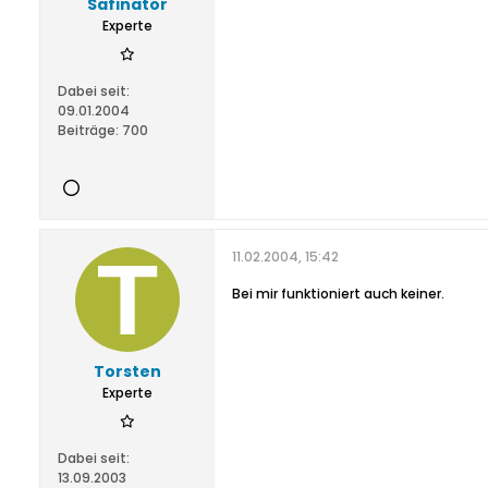
Safinator
Experte
Dabei seit:
09.01.2004
Beiträge:
700
11.02.2004, 15:42
Bei mir funktioniert auch keiner.
Torsten
Experte
Dabei seit:
13.09.2003