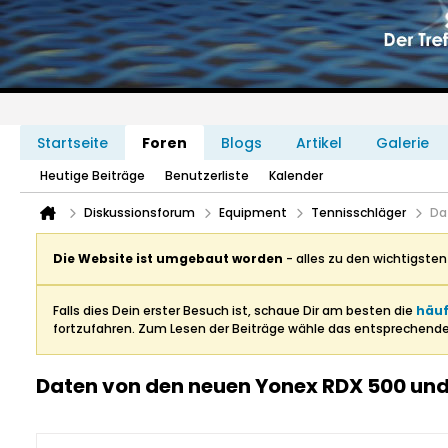
Startseite
Foren
Blogs
Artikel
Galerie
Heutige Beiträge
Benutzerliste
Kalender
Diskussionsforum
Equipment
Tennisschläger
Da
Die Website ist umgebaut worden
- alles zu den wichtigste
Falls dies Dein erster Besuch ist, schaue Dir am besten die
häuf
fortzufahren. Zum Lesen der Beiträge wähle das entsprechend
Daten von den neuen Yonex RDX 500 und