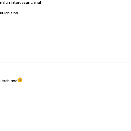
emlich interessant, mal
tlich sind.
utschland