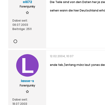
olli72
Die Teile sind von den Daten her ja zi
Forenjunky
sehen wann die hier Deutschland erhäl
Dabei seit:
08.07.2003
Beiträge:
2511
12.02.2004, 10:07
ende feb./anfang märz laut yonex de
lasse-s
Forenjunky
Dabei seit:
18.07.2003