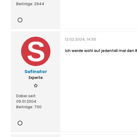
Beiträge:
2944
12.02.2004, 14:55
Ich werde wohl auf jedenfall mal den
Safinator
Experte
Dabei seit:
09.01.2004
Beiträge:
700