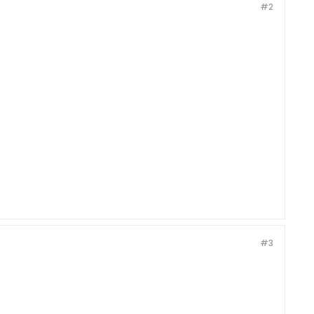
#2
#3