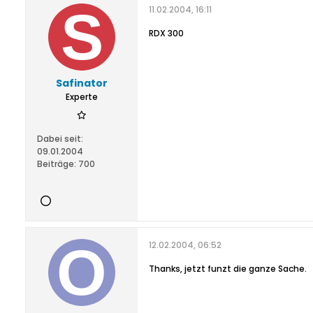
11.02.2004, 16:11
RDX 300
Safinator
Experte
Dabei seit:
09.01.2004
Beiträge:
700
12.02.2004, 06:52
Thanks, jetzt funzt die ganze Sache.