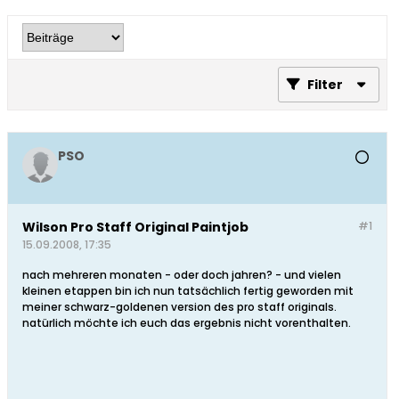
Filter
PSO
Wilson Pro Staff Original Paintjob
#1
15.09.2008, 17:35
nach mehreren monaten - oder doch jahren? - und vielen
kleinen etappen bin ich nun tatsächlich fertig geworden mit
meiner schwarz-goldenen version des pro staff originals.
natürlich möchte ich euch das ergebnis nicht vorenthalten.