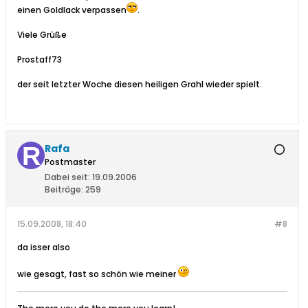
einen Goldlack verpassen
.
Viele Grüße
Prostaff73
der seit letzter Woche diesen heiligen Grahl wieder spielt.
Rafa
Postmaster
Dabei seit:
19.09.2006
Beiträge:
259
15.09.2008, 18:40
#8
da isser also
wie gesagt, fast so schön wie meiner