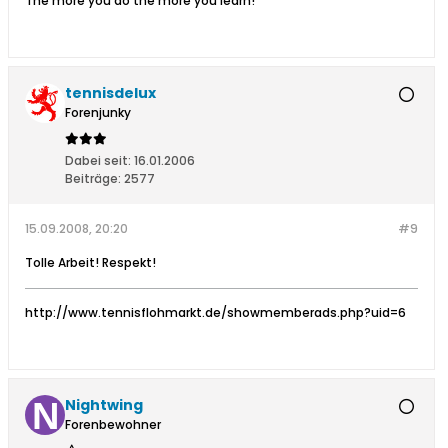
The more you do the more you learn!
tennisdelux
Forenjunky
Dabei seit:
16.01.2006
Beiträge:
2577
15.09.2008, 20:20
#9
Tolle Arbeit! Respekt!
http://www.tennisflohmarkt.de/showmemberads.php?uid=6
Nightwing
Forenbewohner