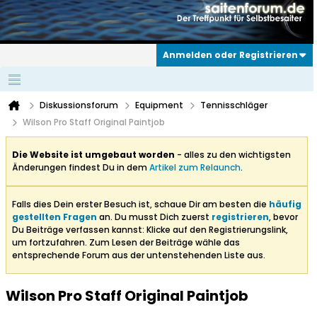
Anmelden oder Registrieren
Diskussionsforum
Equipment
Tennisschläger
Wilson Pro Staff Original Paintjob
Die Website ist umgebaut worden
- alles zu den wichtigsten
Änderungen findest Du in dem
Artikel zum Relaunch
.
Falls dies Dein erster Besuch ist, schaue Dir am besten die
häufig
gestellten Fragen
an. Du musst Dich zuerst
registrieren
, bevor
Du Beiträge verfassen kannst: Klicke auf den Registrierungslink,
um fortzufahren. Zum Lesen der Beiträge wähle das
entsprechende Forum aus der untenstehenden Liste aus.
Wilson Pro Staff Original Paintjob