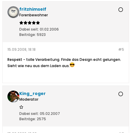
fritzhimself
Forenbewohner
Dabei seit:
01.02.2006
Beiträge:
5923
15.09.2008, 18:18
#5
Respekt - tolle Verarbeitung. Finde das Design echt gelungen.
Sieht wie neu aus dem Laden aus.
King_roger
Moderator
Dabei seit:
05.02.2007
Beiträge:
2575