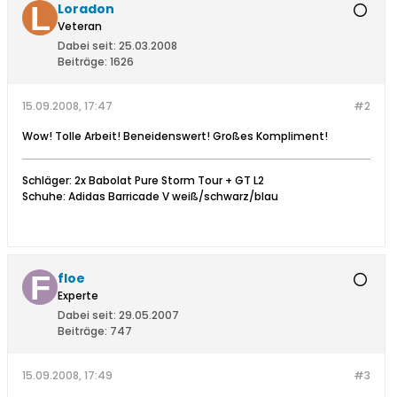
Loradon
Veteran
Dabei seit:
25.03.2008
Beiträge:
1626
15.09.2008, 17:47
#2
Wow! Tolle Arbeit! Beneidenswert! Großes Kompliment!
Schläger: 2x Babolat Pure Storm Tour + GT L2
Schuhe: Adidas Barricade V weiß/schwarz/blau
floe
Experte
Dabei seit:
29.05.2007
Beiträge:
747
15.09.2008, 17:49
#3