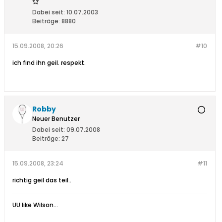
Dabei seit:
10.07.2003
Beiträge:
8880
15.09.2008, 20:26
#10
ich find ihn geil. respekt.
Robby
Neuer Benutzer
Dabei seit:
09.07.2008
Beiträge:
27
15.09.2008, 23:24
#11
richtig geil das teil..
UU like Wilson...