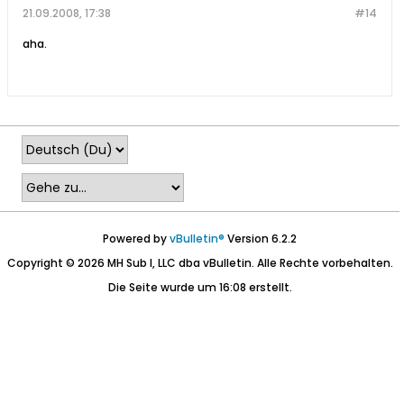
21.09.2008, 17:38
#14
aha.
Powered by
vBulletin®
Version 6.2.2
Copyright © 2026 MH Sub I, LLC dba vBulletin. Alle Rechte vorbehalten.
Die Seite wurde um 16:08 erstellt.