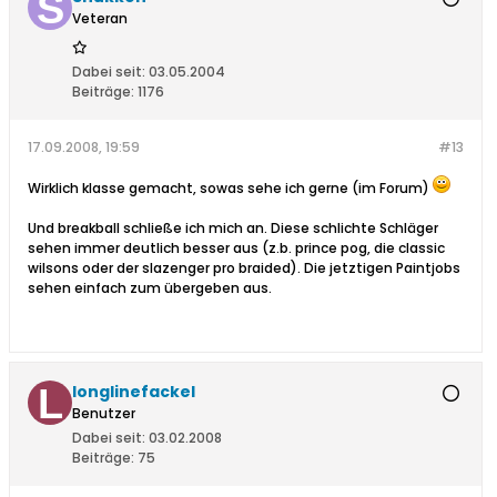
Veteran
Dabei seit:
03.05.2004
Beiträge:
1176
17.09.2008, 19:59
#13
Wirklich klasse gemacht, sowas sehe ich gerne (im Forum)
Und breakball schließe ich mich an. Diese schlichte Schläger
sehen immer deutlich besser aus (z.b. prince pog, die classic
wilsons oder der slazenger pro braided). Die jetztigen Paintjobs
sehen einfach zum übergeben aus.
longlinefackel
Benutzer
Dabei seit:
03.02.2008
Beiträge:
75