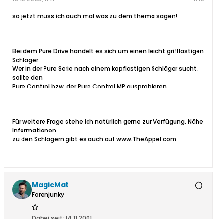
so jetzt muss ich auch mal was zu dem thema sagen!
Bei dem Pure Drive handelt es sich um einen leicht grifflastigen
Schläger.
Wer in der Pure Serie nach einem kopflastigen Schläger sucht,
sollte den
Pure Control bzw. der Pure Control MP ausprobieren.
Für weitere Frage stehe ich natürlich gerne zur Verfügung. Nähe
Informationen
zu den Schlägern gibt es auch auf www.TheAppel.com
MagicMat
Forenjunky
Dabei seit:
14.11.2001