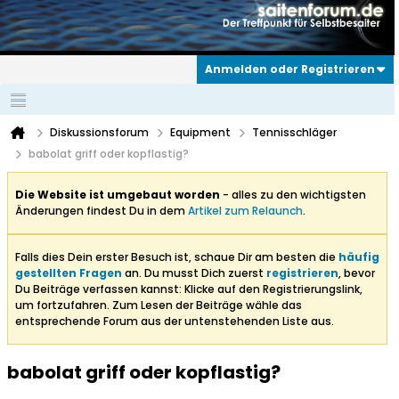
Anmelden oder Registrieren
Diskussionsforum
Equipment
Tennisschläger
babolat griff oder kopflastig?
Die Website ist umgebaut worden
- alles zu den wichtigsten
Änderungen findest Du in dem
Artikel zum Relaunch
.
Falls dies Dein erster Besuch ist, schaue Dir am besten die
häufig
gestellten Fragen
an. Du musst Dich zuerst
registrieren
, bevor
Du Beiträge verfassen kannst: Klicke auf den Registrierungslink,
um fortzufahren. Zum Lesen der Beiträge wähle das
entsprechende Forum aus der untenstehenden Liste aus.
babolat griff oder kopflastig?