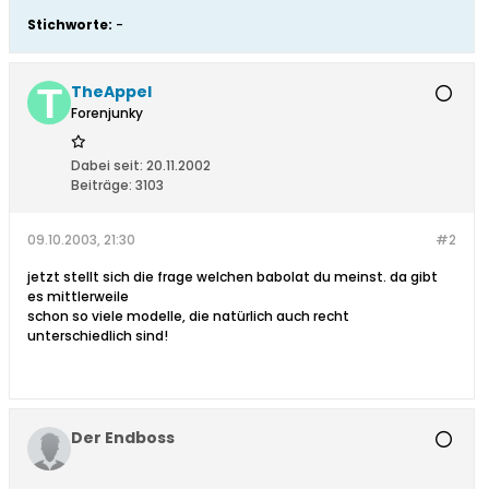
Stichworte:
-
TheAppel
Forenjunky
Dabei seit:
20.11.2002
Beiträge:
3103
09.10.2003, 21:30
#2
jetzt stellt sich die frage welchen babolat du meinst. da gibt
es mittlerweile
schon so viele modelle, die natürlich auch recht
unterschiedlich sind!
Der Endboss