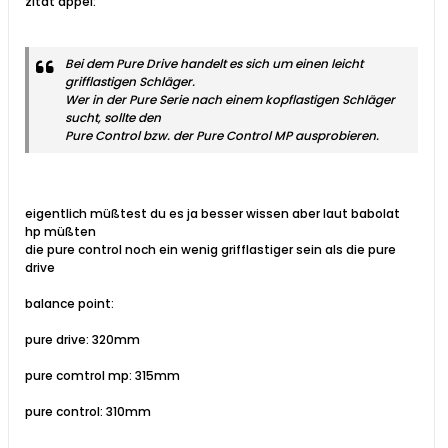
zitat appel:
Bei dem Pure Drive handelt es sich um einen leicht
grifflastigen Schläger.
Wer in der Pure Serie nach einem kopflastigen Schläger
sucht, sollte den
Pure Control bzw. der Pure Control MP ausprobieren.
eigentlich müßtest du es ja besser wissen aber laut babolat
hp müßten
die pure control noch ein wenig grifflastiger sein als die pure
drive
balance point:
pure drive: 320mm
pure comtrol mp: 315mm
pure control: 310mm