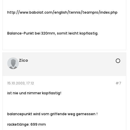
http://www.babolat.com/english/tennis/teampro/index.php
Balance-Punkt bei 320mm, somit leicht kopflastig.
Zico
15.10.2003, 17:12
#7
ist nie und nimmer kopflastig!
balancepunkt wird vom griffende weg gemessen !
racketlänge: 699 mm