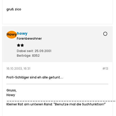
gruß zico
howy
Forenbewohner
Dabei seit:
25.09.2001
Beiträge:
8352
16.10.2003, 16:31
#13
Profi-Schläger sind eh alle getunt....
Gruss,
Howy
__________________________________________
Kleiner Rat am unteren Rand: "Benutze mal die Suchfunktion!"