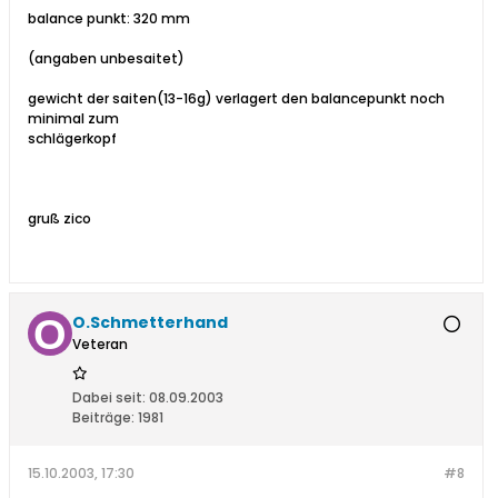
balance punkt: 320 mm
(angaben unbesaitet)
gewicht der saiten(13-16g) verlagert den balancepunkt noch
minimal zum
schlägerkopf
gruß zico
O.Schmetterhand
Veteran
Dabei seit:
08.09.2003
Beiträge:
1981
15.10.2003, 17:30
#8