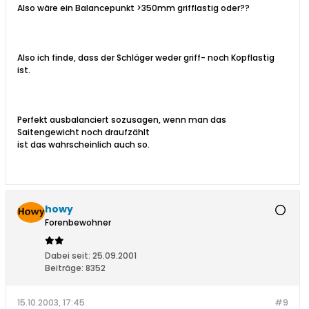
Also wäre ein Balancepunkt >350mm grifflastig oder??
Also ich finde, dass der Schläger weder griff- noch Kopflastig
ist.
Perfekt ausbalanciert sozusagen, wenn man das
Saitengewicht noch draufzählt
ist das wahrscheinlich auch so.
howy
Forenbewohner
Dabei seit:
25.09.2001
Beiträge:
8352
15.10.2003, 17:45
#9