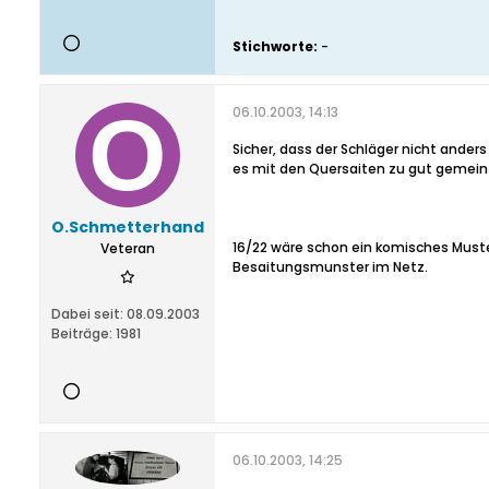
Stichworte:
-
06.10.2003, 14:13
Sicher, dass der Schläger nicht ander
es mit den Quersaiten zu gut gemein
O.Schmetterhand
16/22 wäre schon ein komisches Muster
Veteran
Besaitungsmunster im Netz.
Dabei seit:
08.09.2003
Beiträge:
1981
06.10.2003, 14:25