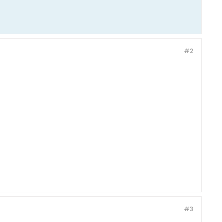
#2
#3