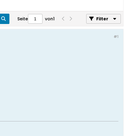
Seite
von
1
Filter
#1