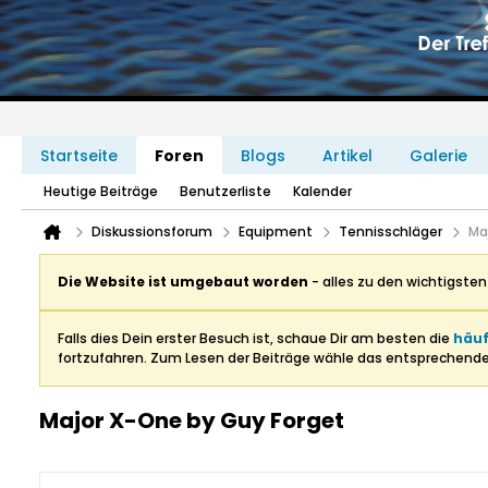
Startseite
Foren
Blogs
Artikel
Galerie
Heutige Beiträge
Benutzerliste
Kalender
Diskussionsforum
Equipment
Tennisschläger
Ma
Die Website ist umgebaut worden
- alles zu den wichtigste
Falls dies Dein erster Besuch ist, schaue Dir am besten die
häuf
fortzufahren. Zum Lesen der Beiträge wähle das entsprechend
Major X-One by Guy Forget