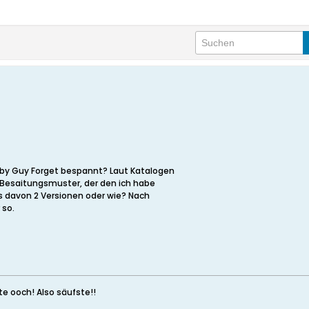
 by Guy Forget bespannt? Laut Katalogen
0 Besaitungsmuster, der den ich habe
es davon 2 Versionen oder wie? Nach
 so.
ste ooch! Also säufste!!