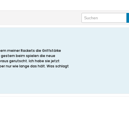
nem meiner Rackets die Griffstärke
ir gestern beim spielen die neue
raus gerutscht. Ich habe sie jetzt
ber nur wie lange das hält. Was schlagt