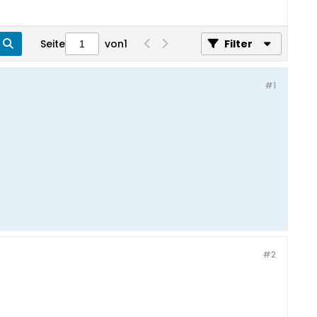
Seite
von
1
Filter
#1
#2