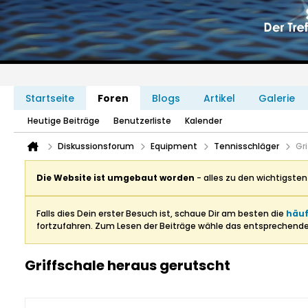
Startseite
Foren
Blogs
Artikel
Galerie
Heutige Beiträge
Benutzerliste
Kalender
Diskussionsforum
Equipment
Tennisschläger
Gr
Die Website ist umgebaut worden
- alles zu den wichtigste
Falls dies Dein erster Besuch ist, schaue Dir am besten die
häuf
fortzufahren. Zum Lesen der Beiträge wähle das entsprechend
Griffschale heraus gerutscht