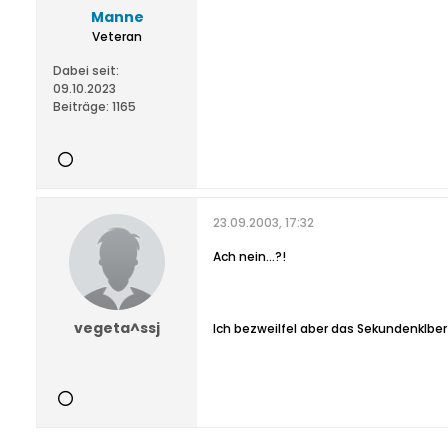
Manne
Veteran
Dabei seit:
09.10.2023
Beiträge:
1165
23.09.2003, 17:32
Ach nein...?!
vegeta^ssj
Ich bezweilfel aber das Sekundenklber