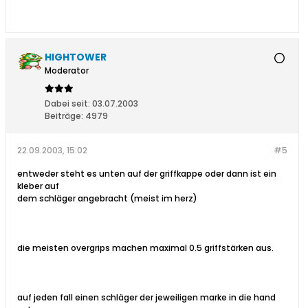
HIGHTOWER
Moderator
Dabei seit:
03.07.2003
Beiträge:
4979
22.09.2003, 15:02
#5
entweder steht es unten auf der griffkappe oder dann ist ein
kleber auf
dem schläger angebracht (meist im herz)
die meisten overgrips machen maximal 0.5 griffstärken aus.
auf jeden fall einen schläger der jeweiligen marke in die hand