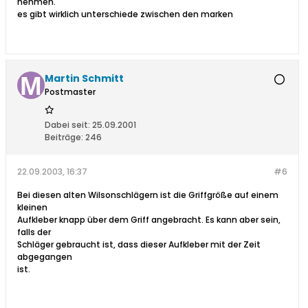
nehmen.
es gibt wirklich unterschiede zwischen den marken
Martin Schmitt
Postmaster
Dabei seit:
25.09.2001
Beiträge:
246
22.09.2003, 16:37
#6
Bei diesen alten Wilsonschlägern ist die Griffgröße auf einem
kleinen
Aufkleber knapp über dem Griff angebracht. Es kann aber sein,
falls der
Schläger gebraucht ist, dass dieser Aufkleber mit der Zeit
abgegangen
ist.