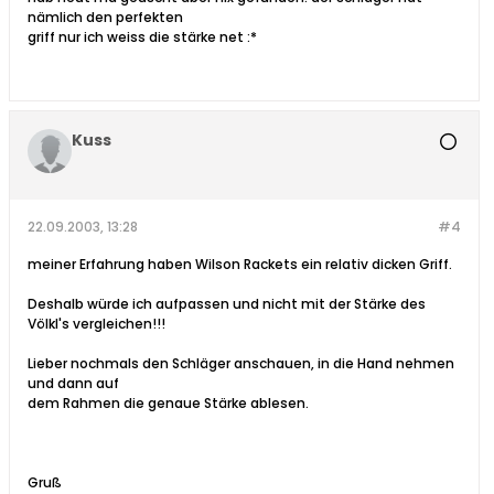
nämlich den perfekten
griff nur ich weiss die stärke net :*
Kuss
22.09.2003, 13:28
#4
meiner Erfahrung haben Wilson Rackets ein relativ dicken Griff.
Deshalb würde ich aufpassen und nicht mit der Stärke des
Völkl's vergleichen!!!
Lieber nochmals den Schläger anschauen, in die Hand nehmen
und dann auf
dem Rahmen die genaue Stärke ablesen.
Gruß