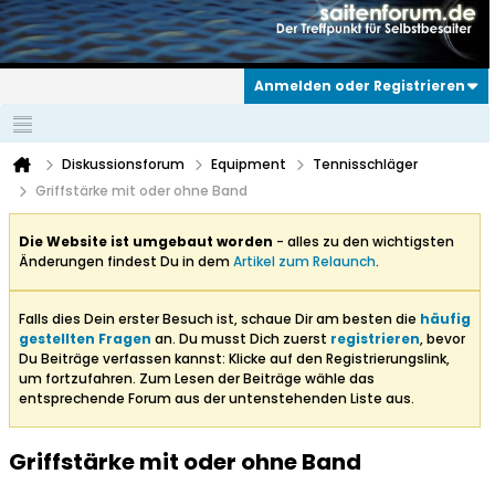
Anmelden oder Registrieren
Diskussionsforum
Equipment
Tennisschläger
Griffstärke mit oder ohne Band
Die Website ist umgebaut worden
- alles zu den wichtigsten
Änderungen findest Du in dem
Artikel zum Relaunch
.
Falls dies Dein erster Besuch ist, schaue Dir am besten die
häufig
gestellten Fragen
an. Du musst Dich zuerst
registrieren
, bevor
Du Beiträge verfassen kannst: Klicke auf den Registrierungslink,
um fortzufahren. Zum Lesen der Beiträge wähle das
entsprechende Forum aus der untenstehenden Liste aus.
Griffstärke mit oder ohne Band