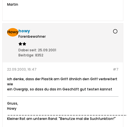
Martin
howy
Forenbewohner
Dabei seit:
25.09.2001
Beiträge:
8352
22.09.2003, 16:47
#7
ich denke, dass der Plastik am Griff ähnlich den Griff verbreitert
wie
ein Overgrip, so dass du das im Geschäft gut testen kannst
Gruss,
Howy
__________________________________________
Kleiner Rat am unteren Rand: "Benutze mal die Suchfunktion!"