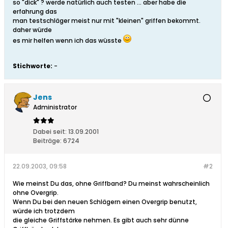
so "dick" ? werde natürlich auch testen ... aber habe die
erfahrung das
man testschläger meist nur mit "kleinen" griffen bekommt.
daher würde
es mir helfen wenn ich das wüsste
Stichworte:
-
Jens
Administrator
Dabei seit:
13.09.2001
Beiträge:
6724
22.09.2003, 09:58
#2
Wie meinst Du das, ohne Griffband? Du meinst wahrscheinlich
ohne Overgrip.
Wenn Du bei den neuen Schlägern einen Overgrip benutzt,
würde ich trotzdem
die gleiche Griffstärke nehmen. Es gibt auch sehr dünne