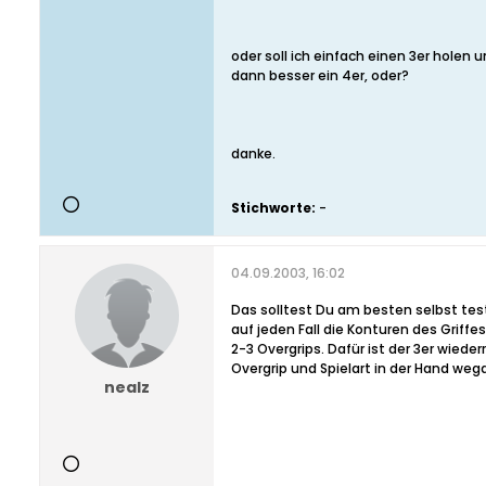
oder soll ich einfach einen 3er holen 
dann besser ein 4er, oder?
danke.
Stichworte:
-
04.09.2003, 16:02
Das solltest Du am besten selbst test
auf jeden Fall die Konturen des Griffe
2-3 Overgrips. Dafür ist der 3er wiede
Overgrip und Spielart in der Hand wegd
nealz