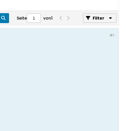
Seite
von
1
Filter
#1