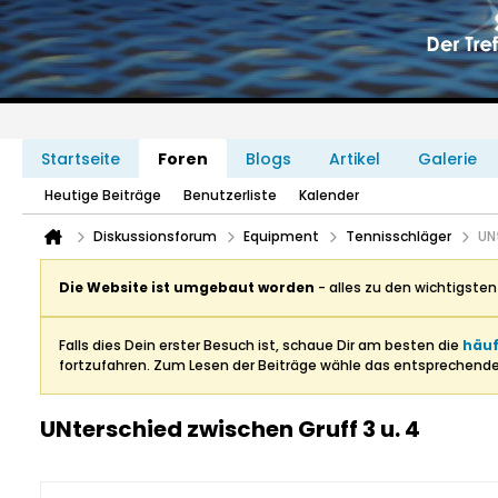
Startseite
Foren
Blogs
Artikel
Galerie
Heutige Beiträge
Benutzerliste
Kalender
Diskussionsforum
Equipment
Tennisschläger
UN
Die Website ist umgebaut worden
- alles zu den wichtigste
Falls dies Dein erster Besuch ist, schaue Dir am besten die
häuf
fortzufahren. Zum Lesen der Beiträge wähle das entsprechend
UNterschied zwischen Gruff 3 u. 4