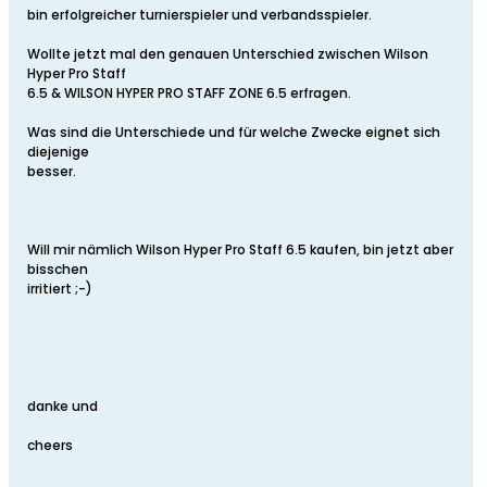
bin erfolgreicher turnierspieler und verbandsspieler.
Wollte jetzt mal den genauen Unterschied zwischen Wilson
Hyper Pro Staff
6.5 & WILSON HYPER PRO STAFF ZONE 6.5 erfragen.
Was sind die Unterschiede und für welche Zwecke eignet sich
diejenige
besser.
Will mir nämlich Wilson Hyper Pro Staff 6.5 kaufen, bin jetzt aber
bisschen
irritiert ;-)
danke und
cheers