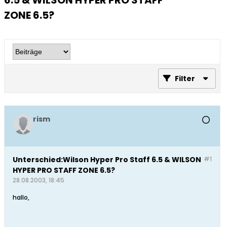
6.5 & WILSON HYPER PRO STAFF
ZONE 6.5?
Filter
rism
Unterschied:Wilson Hyper Pro Staff 6.5 & WILSON
#1
HYPER PRO STAFF ZONE 6.5?
28.08.2003, 18:45
hallo,