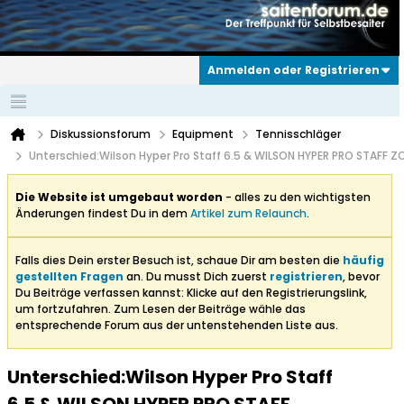
Anmelden oder Registrieren
Diskussionsforum
Equipment
Tennisschläger
Unterschied:Wilson Hyper Pro Staff 6.5 & WILSON HYPER PRO STAFF Z
Die Website ist umgebaut worden
- alles zu den wichtigsten
Änderungen findest Du in dem
Artikel zum Relaunch
.
Falls dies Dein erster Besuch ist, schaue Dir am besten die
häufig
gestellten Fragen
an. Du musst Dich zuerst
registrieren
, bevor
Du Beiträge verfassen kannst: Klicke auf den Registrierungslink,
um fortzufahren. Zum Lesen der Beiträge wähle das
entsprechende Forum aus der untenstehenden Liste aus.
Unterschied:Wilson Hyper Pro Staff