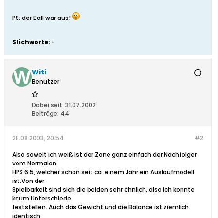
PS: der Ball war aus!
Stichworte:
-
Witi
Benutzer
Dabei seit:
31.07.2002
Beiträge:
44
28.08.2003, 20:54
#2
Also soweit ich weiß ist der Zone ganz einfach der Nachfolger
vom Normalen
HPS 6.5, welcher schon seit ca. einem Jahr ein Auslaufmodell
ist.Von der
Spielbarkeit sind sich die beiden sehr ähnlich, also ich konnte
kaum Unterschiede
feststellen. Auch das Gewicht und die Balance ist ziemlich
identisch