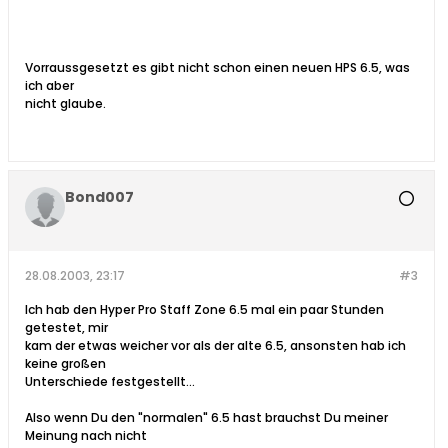
Vorraussgesetzt es gibt nicht schon einen neuen HPS 6.5, was
ich aber
nicht glaube.
Bond007
28.08.2003, 23:17
#3
Ich hab den Hyper Pro Staff Zone 6.5 mal ein paar Stunden
getestet, mir
kam der etwas weicher vor als der alte 6.5, ansonsten hab ich
keine großen
Unterschiede festgestellt...
Also wenn Du den "normalen" 6.5 hast brauchst Du meiner
Meinung nach nicht