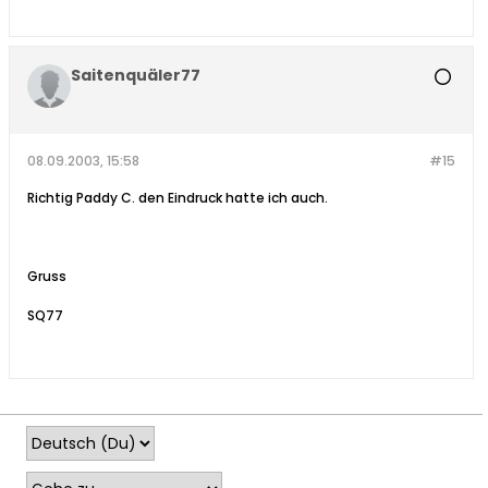
Saitenquäler77
08.09.2003, 15:58
#15
Richtig Paddy C. den Eindruck hatte ich auch.
Gruss
SQ77