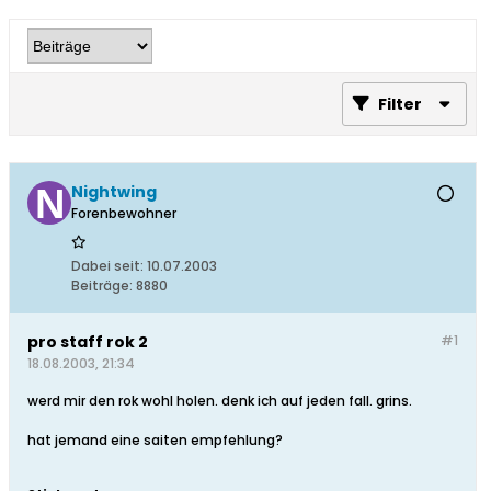
Filter
Nightwing
Forenbewohner
Dabei seit:
10.07.2003
Beiträge:
8880
pro staff rok 2
#1
18.08.2003, 21:34
werd mir den rok wohl holen. denk ich auf jeden fall. grins.
hat jemand eine saiten empfehlung?