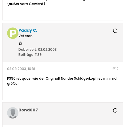
(außer vom Gewicht).
Paddy C.
Veteran
Dabei seit:
02.02.2003
Beiträge:
1139
08.09.2003, 10:18
#12
PS90 ist quasi wie der Original! Nur der Schlägerkopf ist minimal
größer
Bond007