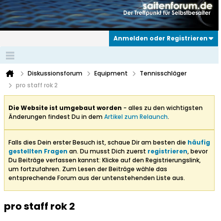
Anmelden oder Registrieren
Diskussionsforum
Equipment
Tennisschläger
pro staff rok 2
Die Website ist umgebaut worden
- alles zu den wichtigsten
Änderungen findest Du in dem
Artikel zum Relaunch
.
Falls dies Dein erster Besuch ist, schaue Dir am besten die
häufig
gestellten Fragen
an. Du musst Dich zuerst
registrieren
, bevor
Du Beiträge verfassen kannst: Klicke auf den Registrierungslink,
um fortzufahren. Zum Lesen der Beiträge wähle das
entsprechende Forum aus der untenstehenden Liste aus.
pro staff rok 2