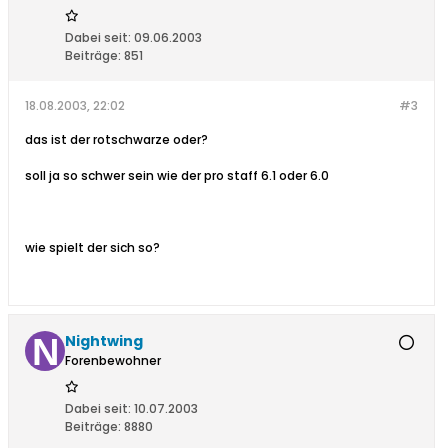
Dabei seit:
09.06.2003
Beiträge:
851
18.08.2003, 22:02
#3
das ist der rotschwarze oder?
soll ja so schwer sein wie der pro staff 6.1 oder 6.0
wie spielt der sich so?
Nightwing
Forenbewohner
Dabei seit:
10.07.2003
Beiträge:
8880