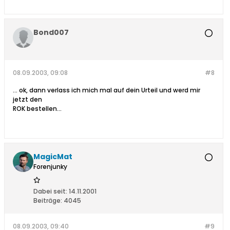
Bond007
08.09.2003, 09:08
#8
... ok, dann verlass ich mich mal auf dein Urteil und werd mir
jetzt den
ROK bestellen...
MagicMat
Forenjunky
Dabei seit:
14.11.2001
Beiträge:
4045
08.09.2003, 09:40
#9