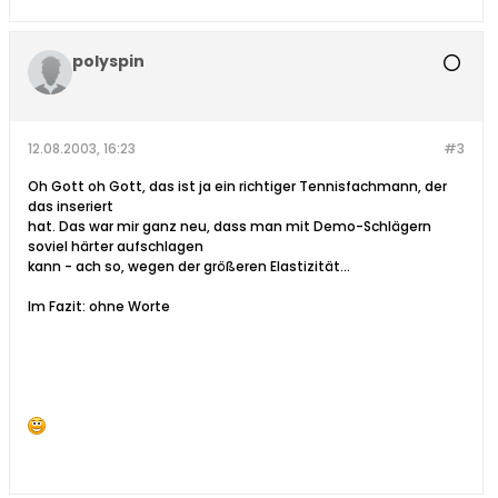
polyspin
12.08.2003, 16:23
#3
Oh Gott oh Gott, das ist ja ein richtiger Tennisfachmann, der
das inseriert
hat. Das war mir ganz neu, dass man mit Demo-Schlägern
soviel härter aufschlagen
kann - ach so, wegen der größeren Elastizität...
Im Fazit: ohne Worte