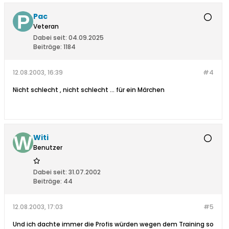
Pac
Veteran
Dabei seit:
04.09.2025
Beiträge:
1184
12.08.2003, 16:39
#4
Nicht schlecht , nicht schlecht ... für ein Märchen
Witi
Benutzer
Dabei seit:
31.07.2002
Beiträge:
44
12.08.2003, 17:03
#5
Und ich dachte immer die Profis würden wegen dem Training so