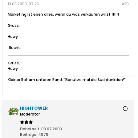
13.08.2003, 07:23
#10
Marketing ist eben alles, wenn du was verkaufen willst !!!!!!
Gruss,
Howy
:flucht:
Gruss,
Howy
__________________________________________
Kleiner Rat am unteren Rand: "Benutze mal die Suchfunktion!"
HIGHTOWER
Moderator
Dabei seit:
03.07.2003
Beiträge:
4979