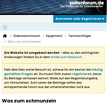
Anmelden oder Registrieren
Diskussionsforum
Equipment
Tennisschläger
Was zum schmunzeln
Die Website ist umgebaut worden
- alles zu den wichtigsten
Änderungen findest Du in dem
Artikel zum Relaunch
.
Falls dies Dein erster Besuch ist, schaue Dir am besten die
häufig
gestellten Fragen
an. Du musst Dich zuerst
registrieren
, bevor
Du Beiträge verfassen kannst: Klicke auf den Registrierungslink,
um fortzufahren. Zum Lesen der Beiträge wähle das
entsprechende Forum aus der untenstehenden Liste aus.
Was zum schmunzeln