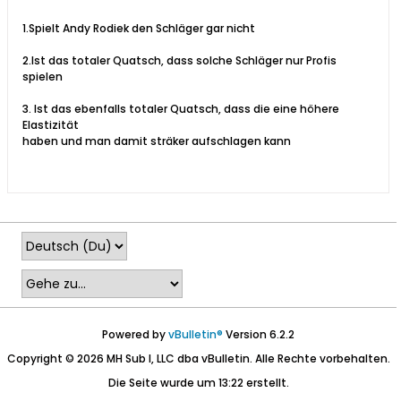
1.Spielt Andy Rodiek den Schläger gar nicht
2.Ist das totaler Quatsch, dass solche Schläger nur Profis
spielen
3. Ist das ebenfalls totaler Quatsch, dass die eine höhere
Elastizität
haben und man damit sträker aufschlagen kann
Powered by
vBulletin®
Version 6.2.2
Copyright © 2026 MH Sub I, LLC dba vBulletin. Alle Rechte vorbehalten.
Die Seite wurde um 13:22 erstellt.