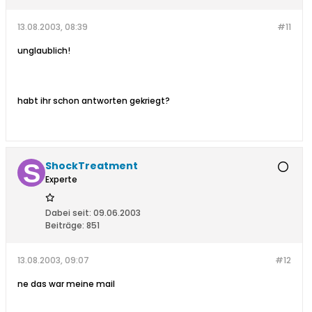
13.08.2003, 08:39
#11
unglaublich!
habt ihr schon antworten gekriegt?
ShockTreatment
Experte
Dabei seit:
09.06.2003
Beiträge:
851
13.08.2003, 09:07
#12
ne das war meine mail