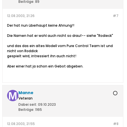
Beiträge:
89
12.08.2003, 21:26
#7
Der hat nun überhaupt keine Ahnung!!
Die Namen hat er wohl auch nicht so drauf-- siehe "Rodieck"
und das das ein altes Modell vom Pure Control Team ist und
nicht von Roddick
gespielt wird, intressiert ihn auch nicht!
Aber einer hat ja schon ein Gebot abgeben.
Manne
Veteran
Dabei seit:
09.10.2023
Beiträge:
1165
12.08.2003, 21:55
#8