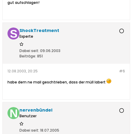
gut aufschlagen!
ShockTreatment
Experte
Dabei seit:
09.06.2003
Beiträge:
851
12.08.2003, 20:25
#6
habe dem ne mail geschtrieben, dass der müll labert
nervenbündel
Benutzer
Dabei seit:
18.07.2005