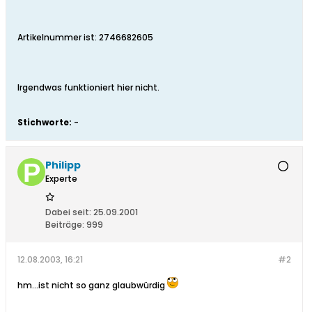
Artikelnummer ist: 2746682605
Irgendwas funktioniert hier nicht.
Stichworte:
-
Philipp
Experte
Dabei seit:
25.09.2001
Beiträge:
999
12.08.2003, 16:21
#2
hm...ist nicht so ganz glaubwürdig