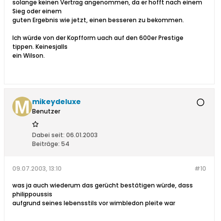
solange keinen Vertrag angenommen, da er hofft nach einem
Sieg oder einem
guten Ergebnis wie jetzt, einen besseren zu bekommen.
Ich würde von der Kopfform uach auf den 600er Prestige
tippen. Keinesjalls
ein Wilson.
mikeydeluxe
Benutzer
Dabei seit:
06.01.2003
Beiträge:
54
09.07.2003, 13:10
#10
was ja auch wiederum das gerücht bestätigen würde, dass
philippoussis
aufgrund seines lebensstils vor wimbledon pleite war