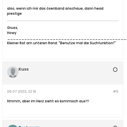
also, wenn ich mir das ösenband anschaue, dann head
prestige
Gruss,
Howy
__________________________________________
Kleiner Rat am unteren Rand: "Benutze mal die Suchfunktion!"
Kuss
06.07.2003, 22:18
#5
Hmmm, aber im Herz sieht es kommisch aus!!!