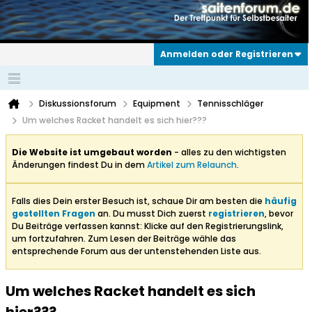
Anmelden oder Registrieren
Diskussionsforum
Equipment
Tennisschläger
Um welches Racket handelt es sich hier???
Die Website ist umgebaut worden
- alles zu den wichtigsten
Änderungen findest Du in dem
Artikel zum Relaunch
.
Falls dies Dein erster Besuch ist, schaue Dir am besten die
häufig
gestellten Fragen
an. Du musst Dich zuerst
registrieren
, bevor
Du Beiträge verfassen kannst: Klicke auf den Registrierungslink,
um fortzufahren. Zum Lesen der Beiträge wähle das
entsprechende Forum aus der untenstehenden Liste aus.
Um welches Racket handelt es sich