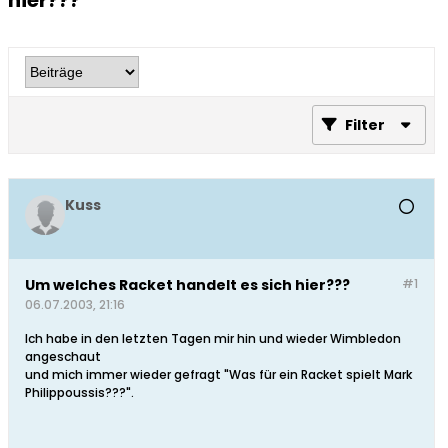
hier???
Filter
Kuss
Um welches Racket handelt es sich hier???
#1
06.07.2003, 21:16
Ich habe in den letzten Tagen mir hin und wieder Wimbledon
angeschaut
und mich immer wieder gefragt "Was für ein Racket spielt Mark
Philippoussis???".