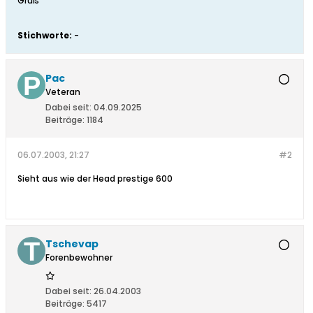
Gruß
Stichworte:
-
Pac
Veteran
Dabei seit:
04.09.2025
Beiträge:
1184
06.07.2003, 21:27
#2
Sieht aus wie der Head prestige 600
Tschevap
Forenbewohner
Dabei seit:
26.04.2003
Beiträge:
5417