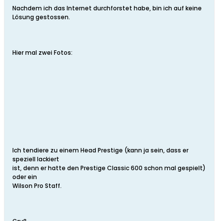
Nachdem ich das Internet durchforstet habe, bin ich auf keine
Lösung gestossen.
Hier mal zwei Fotos:
Ich tendiere zu einem Head Prestige (kann ja sein, dass er
speziell lackiert
ist, denn er hatte den Prestige Classic 600 schon mal gespielt)
oder ein
Wilson Pro Staff.