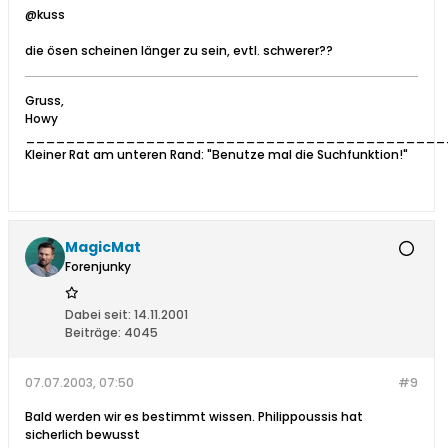
@kuss
die ösen scheinen länger zu sein, evtl. schwerer??
Gruss,
Howy
__________________________________________
Kleiner Rat am unteren Rand: "Benutze mal die Suchfunktion!"
MagicMat
Forenjunky
Dabei seit:
14.11.2001
Beiträge:
4045
07.07.2003, 07:50
#9
Bald werden wir es bestimmt wissen. Philippoussis hat
sicherlich bewusst