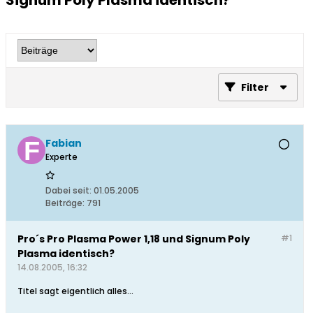
Signum Poly Plasma identisch?
Filter
Fabian
Experte
Dabei seit:
01.05.2005
Beiträge:
791
Pro´s Pro Plasma Power 1,18 und Signum Poly
#1
Plasma identisch?
14.08.2005, 16:32
Titel sagt eigentlich alles...