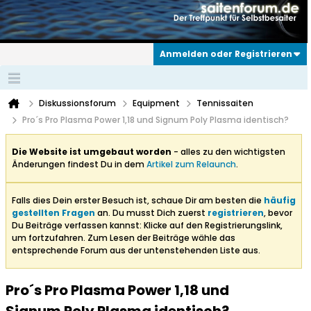
Anmelden oder Registrieren
Diskussionsforum
Equipment
Tennissaiten
Pro´s Pro Plasma Power 1,18 und Signum Poly Plasma identisch?
Die Website ist umgebaut worden
- alles zu den wichtigsten
Änderungen findest Du in dem
Artikel zum Relaunch
.
Falls dies Dein erster Besuch ist, schaue Dir am besten die
häufig
gestellten Fragen
an. Du musst Dich zuerst
registrieren
, bevor
Du Beiträge verfassen kannst: Klicke auf den Registrierungslink,
um fortzufahren. Zum Lesen der Beiträge wähle das
entsprechende Forum aus der untenstehenden Liste aus.
Pro´s Pro Plasma Power 1,18 und