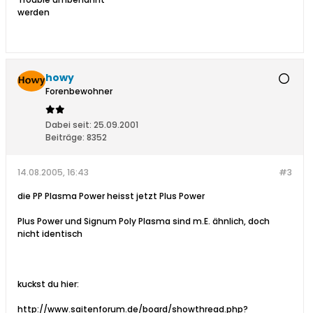
werden
howy
Forenbewohner
Dabei seit:
25.09.2001
Beiträge:
8352
14.08.2005, 16:43
#3
die PP Plasma Power heisst jetzt Plus Power
Plus Power und Signum Poly Plasma sind m.E. ähnlich, doch
nicht identisch
kuckst du hier:
http://www.saitenforum.de/board/showthread.php?