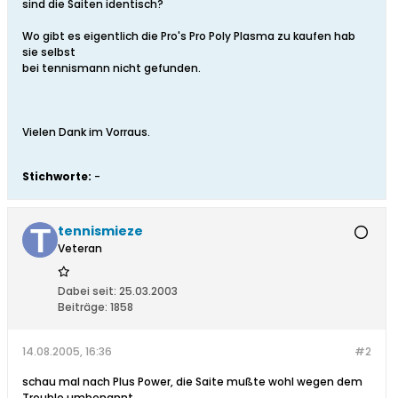
sind die Saiten identisch?
Wo gibt es eigentlich die Pro's Pro Poly Plasma zu kaufen hab
sie selbst
bei tennismann nicht gefunden.
Vielen Dank im Vorraus.
Stichworte:
-
tennismieze
Veteran
Dabei seit:
25.03.2003
Beiträge:
1858
14.08.2005, 16:36
#2
schau mal nach Plus Power, die Saite mußte wohl wegen dem
Trouble umbenannt