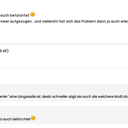
a auch befürchtet
Power aufgezogen...und vielleicht hat sich das Problem dann ja auch erle
25 KP)
erter" eine Längssaite ist, desto schneller sägt sie auch die weichere Multi d
ja auch befürchtet