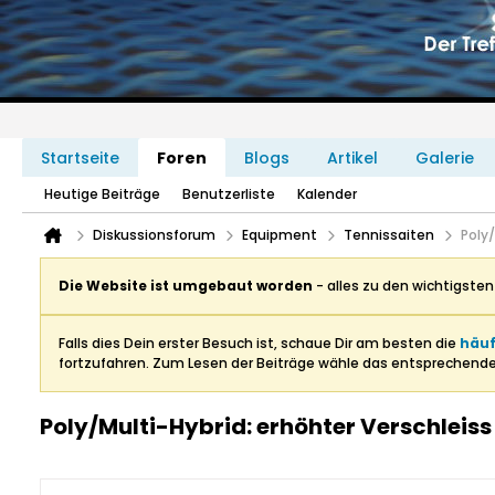
Startseite
Foren
Blogs
Artikel
Galerie
Heutige Beiträge
Benutzerliste
Kalender
Diskussionsforum
Equipment
Tennissaiten
Poly/
Die Website ist umgebaut worden
- alles zu den wichtigste
Falls dies Dein erster Besuch ist, schaue Dir am besten die
häuf
fortzufahren. Zum Lesen der Beiträge wähle das entsprechend
Poly/Multi-Hybrid: erhöhter Verschleiss