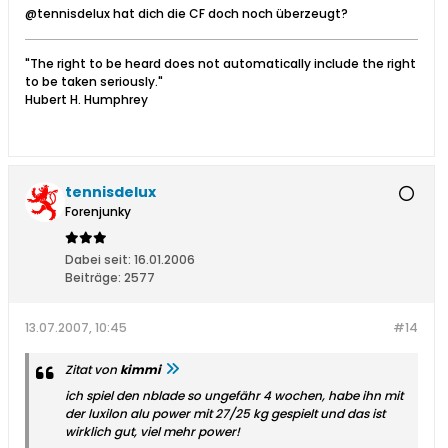
@tennisdelux hat dich die CF doch noch überzeugt?
"The right to be heard does not automatically include the right
to be taken seriously."
Hubert H. Humphrey
tennisdelux
Forenjunky
Dabei seit:
16.01.2006
Beiträge:
2577
13.07.2007, 10:45
#14
Zitat von
kimmi
ich spiel den nblade so ungefähr 4 wochen, habe ihn mit
der luxilon alu power mit 27/25 kg gespielt und das ist
wirklich gut, viel mehr power!