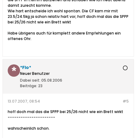
damit zurecht komme.
Wie hart entscheide ich wohl spontan. Die CF kam mir mit
23.5/24.5kg ja schon relativ hart vor, hoff doch mal das die SPPP
bei 25/26 nicht wie ein Brett wirkt
Habe übrigens auch für komplett andere Empfehlungen ein
offenes Ohr.
*Flo*
Neuer Benutzer
Dabei seit:
05.08.2006
Beiträge:
23
13.07.2007, 08:54
#5
hoff doch mal das die SPPP bei 25/26 nicht wie ein Brett wirkt
----------------------
wahrscheinlich schon.