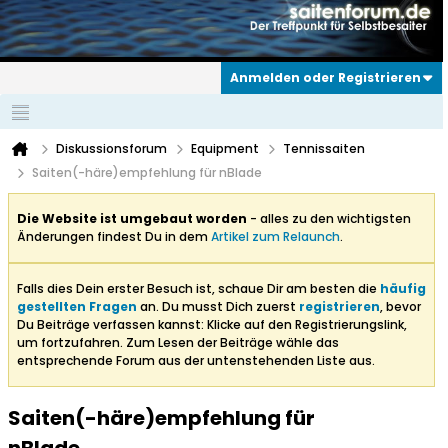
Anmelden oder Registrieren
Diskussionsforum
Equipment
Tennissaiten
Saiten(-häre)empfehlung für nBlade
Die Website ist umgebaut worden
- alles zu den wichtigsten
Änderungen findest Du in dem
Artikel zum Relaunch
.
Falls dies Dein erster Besuch ist, schaue Dir am besten die
häufig
gestellten Fragen
an. Du musst Dich zuerst
registrieren
, bevor
Du Beiträge verfassen kannst: Klicke auf den Registrierungslink,
um fortzufahren. Zum Lesen der Beiträge wähle das
entsprechende Forum aus der untenstehenden Liste aus.
Saiten(-häre)empfehlung für