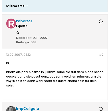
Stichworte:
-
rebelzer
Experte
Dabei seit:
23.11.2002
Beiträge:
593
13.07.2007, 08:12
#2
hi,
nimm die poly plasma in 1,18mm. habe sie auf dem blade schon
gespielt und sie passt ganz gut zum weichen rahmen. um die
25/26 sollten dann wohl mehr als ausreichend sein für dein
spiel.
ImpCaligula