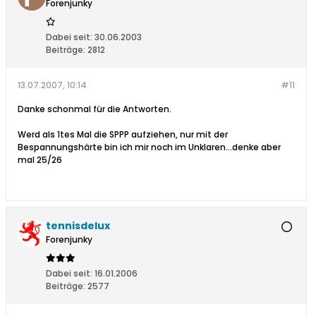
Forenjunky
Dabei seit:
30.06.2003
Beiträge:
2812
13.07.2007, 10:14
#11
Danke schonmal für die Antworten.
Werd als 1tes Mal die SPPP aufziehen, nur mit der
Bespannungshärte bin ich mir noch im Unklaren...denke aber
mal 25/26
tennisdelux
Forenjunky
Dabei seit:
16.01.2006
Beiträge:
2577