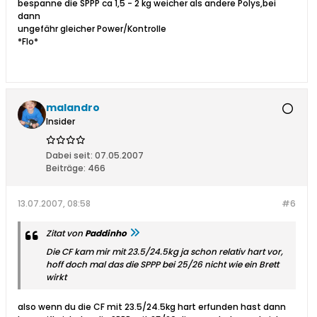
bespanne die SPPP ca 1,5 - 2 kg weicher als andere Polys,bei
dann
ungefähr gleicher Power/Kontrolle
*Flo*
malandro
Insider
Dabei seit:
07.05.2007
Beiträge:
466
13.07.2007, 08:58
#6
Zitat von
Paddinho
Die CF kam mir mit 23.5/24.5kg ja schon relativ hart vor,
hoff doch mal das die SPPP bei 25/26 nicht wie ein Brett
wirkt
also wenn du die CF mit 23.5/24.5kg hart erfunden hast dann