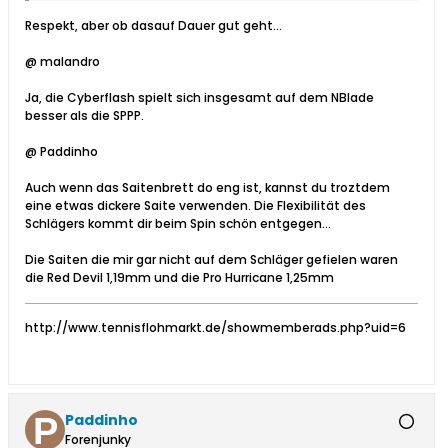
Respekt, aber ob dasauf Dauer gut geht...
@ malandro
Ja, die Cyberflash spielt sich insgesamt auf dem NBlade
besser als die SPPP.
@ Paddinho
Auch wenn das Saitenbrett do eng ist, kannst du troztdem
eine etwas dickere Saite verwenden. Die Flexibilität des
Schlägers kommt dir beim Spin schön entgegen...
Die Saiten die mir gar nicht auf dem Schläger gefielen waren
die Red Devil 1,19mm und die Pro Hurricane 1,25mm
http://www.tennisflohmarkt.de/showmemberads.php?uid=6
Paddinho
Forenjunky