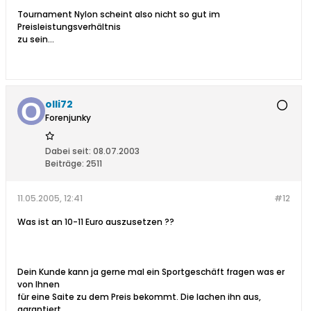
Tournament Nylon scheint also nicht so gut im
Preisleistungsverhältnis
zu sein...
olli72
Forenjunky
Dabei seit:
08.07.2003
Beiträge:
2511
11.05.2005, 12:41
#12
Was ist an 10-11 Euro auszusetzen ??
Dein Kunde kann ja gerne mal ein Sportgeschäft fragen was er
von Ihnen
für eine Saite zu dem Preis bekommt. Die lachen ihn aus,
garantiert.