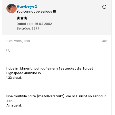
Hawkeye2
You cannot be serious !!!
Dabei seit:
26.04.2002
Beiträge:
3277
11.05.2005, 11:38
#6
Hi,
habe im Mment noch auf einem Testracket die Target
Highspeed Alumina in
1.33 drauf...
Eine multifile Saite (metallverstärkt), die m.E. nicht so sehr auf
den
Arm geht.