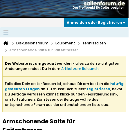
Anmelden oder Registrieren
Diskussionsforum
Equipment
Tennissaiten
Armschonende Saite für Saitenfresser
Die Website ist umgebaut worden
- alles zu den wichtigsten
Änderungen findest Du in dem
Artikel zum Relaunch
.
Falls dies Dein erster Besuch ist, schaue Dir am besten die
häufig
gestellten Fragen
an. Du musst Dich zuerst
registrieren
, bevor
Du Beiträge verfassen kannst: Klicke auf den Registrierungslink,
um fortzufahren. Zum Lesen der Beiträge wähle das
entsprechende Forum aus der untenstehenden Liste aus.
Armschonende Saite für