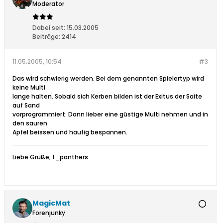
Moderator
Dabei seit:
15.03.2005
Beiträge:
2414
11.05.2005, 10:54
#3
Das wird schwierig werden. Bei dem genannten Spielertyp wird
keine Multi
lange halten. Sobald sich Kerben bilden ist der Exitus der Saite
auf Sand
vorprogrammiert. Dann lieber eine güstige Multi nehmen und in
den sauren
Apfel beissen und häufig bespannen.
Liebe Grüße, f_panthers
MagicMat
Forenjunky