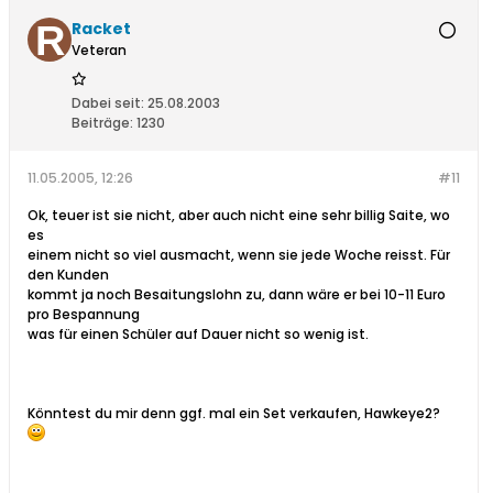
Racket
Veteran
Dabei seit:
25.08.2003
Beiträge:
1230
11.05.2005, 12:26
#11
Ok, teuer ist sie nicht, aber auch nicht eine sehr billig Saite, wo
es
einem nicht so viel ausmacht, wenn sie jede Woche reisst. Für
den Kunden
kommt ja noch Besaitungslohn zu, dann wäre er bei 10-11 Euro
pro Bespannung
was für einen Schüler auf Dauer nicht so wenig ist.
Könntest du mir denn ggf. mal ein Set verkaufen, Hawkeye2?