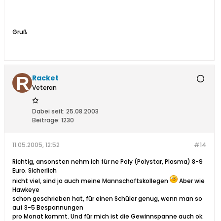
Gruß
Racket
Veteran
Dabei seit:
25.08.2003
Beiträge:
1230
11.05.2005, 12:52
#14
Richtig, ansonsten nehm ich für ne Poly (Polystar, Plasma) 8-9
Euro. Sicherlich
nicht viel, sind ja auch meine Mannschaftskollegen
Aber wie
Hawkeye
schon geschrieben hat, für einen Schüler genug, wenn man so
auf 3-5 Bespannungen
pro Monat kommt. Und für mich ist die Gewinnspanne auch ok.