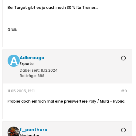
Bei Target gibt es ja auch noch 30 % für Trainer...
Gruß
Adlerauge
Experte
Dabei seit:
11.12.2024
Beiträge:
898
11.05.2005, 12:11
#9
Probier doch einfach mal eine preiswertere Poly / Multi - Hybrid.
f_panthers
Moderator