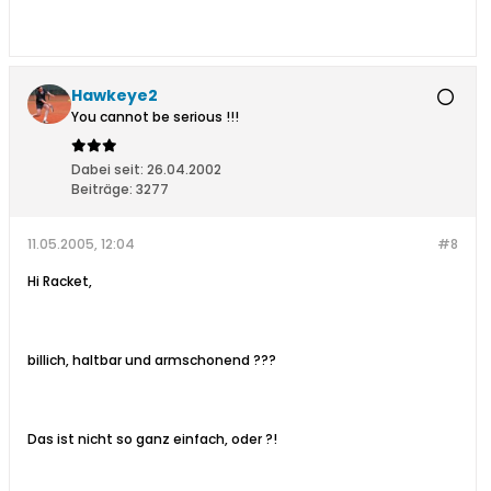
Hawkeye2
You cannot be serious !!!
Dabei seit:
26.04.2002
Beiträge:
3277
11.05.2005, 12:04
#8
Hi Racket,
billich, haltbar und armschonend ???
Das ist nicht so ganz einfach, oder ?!