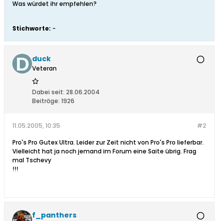
Was würdet ihr empfehlen?
Stichworte:
-
duck
Veteran
Dabei seit:
28.06.2004
Beiträge:
1926
11.05.2005, 10:35
#2
Pro's Pro Gutex Ultra. Leider zur Zeit nicht von Pro's Pro lieferbar.
Vielleicht hat ja noch jemand im Forum eine Saite übrig. Frag
mal Tschevy
!!!
f_panthers