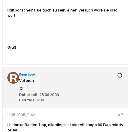
Haltbar scheint sie auch zu sein, einen Versuch wäre sie also
wert.
Gruß
Racket
Veteran
Dabei seit:
25.08.2003
Beiträge:
1230
11.05.2005, 11:42
#7
Hi, danke für den Tipp, allerdings ist sie mit knapp 80 Euro relativ
teuer.