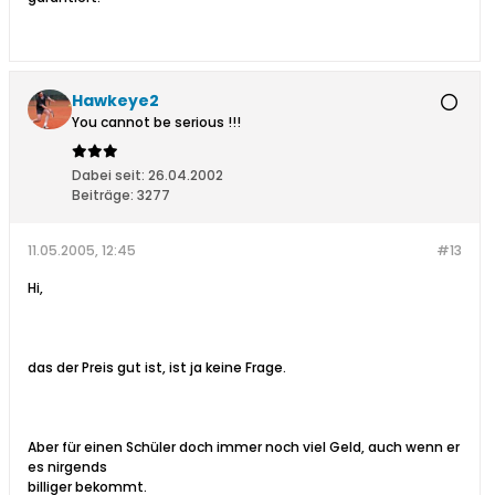
Hawkeye2
You cannot be serious !!!
Dabei seit:
26.04.2002
Beiträge:
3277
11.05.2005, 12:45
#13
Hi,
das der Preis gut ist, ist ja keine Frage.
Aber für einen Schüler doch immer noch viel Geld, auch wenn er
es nirgends
billiger bekommt.