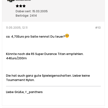
Dabei seit:
15.03.2005
Beiträge:
2414
11.05.2005, 12:11
#10
ca. 4,70Euro pro Saite nennst Du teuer?
Könnte noch die RS Super Durance Titan empfehlen.
44Euro/200m
Die hat auch ganz gute Spieleigenschaften. Lieber keine
Tournament Nylon.
Liebe Grüße, f_panthers