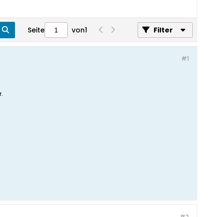
Seite
von
1
Filter
#1
.
#2