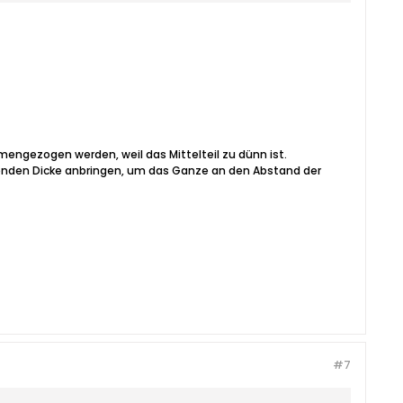
engezogen werden, weil das Mittelteil zu dünn ist.
senden Dicke anbringen, um das Ganze an den Abstand der
#7