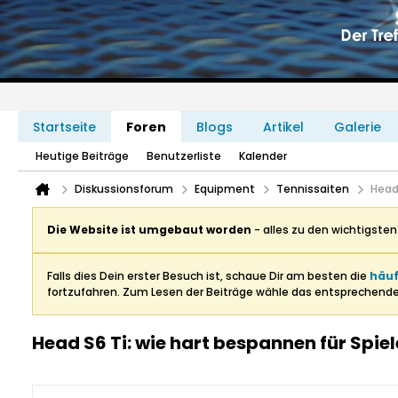
Startseite
Foren
Blogs
Artikel
Galerie
Heutige Beiträge
Benutzerliste
Kalender
Diskussionsforum
Equipment
Tennissaiten
Head 
Die Website ist umgebaut worden
- alles zu den wichtigste
Falls dies Dein erster Besuch ist, schaue Dir am besten die
häuf
fortzufahren. Zum Lesen der Beiträge wähle das entsprechend
Head S6 Ti: wie hart bespannen für Spiel