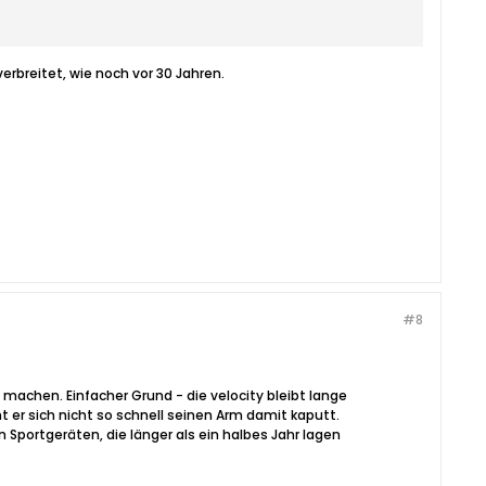
rbreitet, wie noch vor 30 Jahren.
#8
 machen. Einfacher Grund - die velocity bleibt lange
er sich nicht so schnell seinen Arm damit kaputt.
 Sportgeräten, die länger als ein halbes Jahr lagen