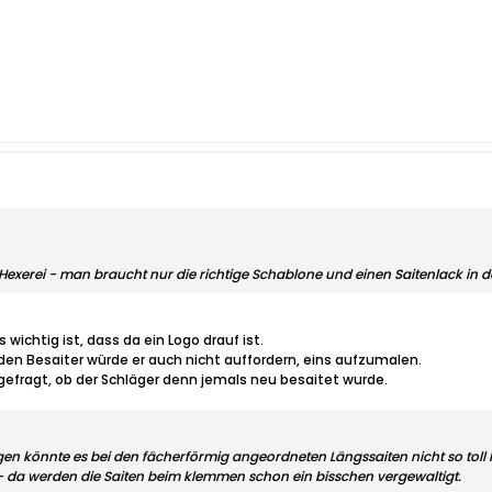
 Hexerei - man braucht nur die richtige Schablone und einen Saitenlack in 
 wichtig ist, dass da ein Logo drauf ist.
den Besaiter würde er auch nicht auffordern, eins aufzumalen.
gefragt, ob der Schläger denn jemals neu besaitet wurde.
en könnte es bei den fächerförmig angeordneten Längssaiten nicht so toll 
- da werden die Saiten beim klemmen schon ein bisschen vergewaltigt.