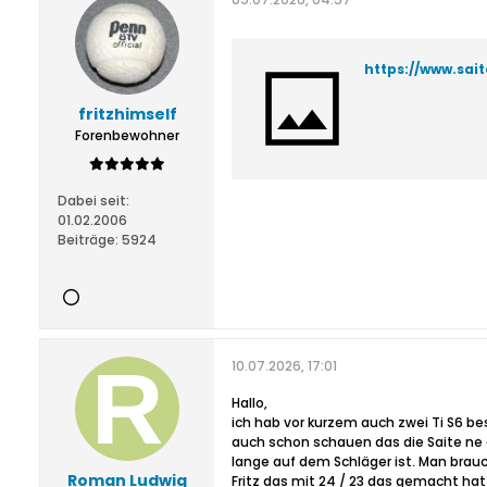
https://www.sa
fritzhimself
Forenbewohner
Dabei seit:
01.02.2006
Beiträge:
5924
10.07.2026, 17:01
Hallo,
ich hab vor kurzem auch zwei Ti S6 be
auch schon schauen das die Saite ne g
lange auf dem Schläger ist. Man brauc
Roman Ludwig
Fritz das mit 24 / 23 das gemacht hat