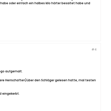
habe oder einfach ein halbes kilo härter besaitet habe und
#4
Logo aufgemalt.
ältere Herrschaften)über den Schläger gelesen hatte, mal testen
d eingekerbt.