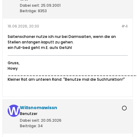
Dabei seit:
25.09.2001
Beiträge:
8353
16.06.2026, 20:30
#4
Saitenschoner nutze ich nur bei Darmsaiten, wenn die an
Stellen anfangen kaputt zu gehen.
ein Full-bed geht m.E. aufs Gefühl
Gruss,
Howy
__________________________________________
Kleiner Rat am unteren Rand: "Benutze mal die Suchfunktion!"
Willsnomawissn
Benutzer
Dabei seit:
20.05.2026
Beiträge:
34