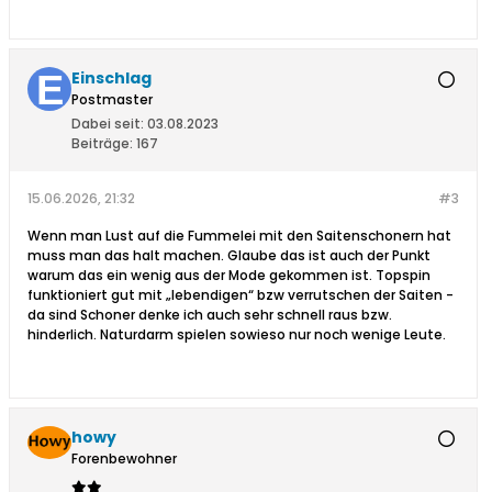
Einschlag
Postmaster
Dabei seit:
03.08.2023
Beiträge:
167
15.06.2026, 21:32
#3
Wenn man Lust auf die Fummelei mit den Saitenschonern hat
muss man das halt machen. Glaube das ist auch der Punkt
warum das ein wenig aus der Mode gekommen ist. Topspin
funktioniert gut mit „lebendigen“ bzw verrutschen der Saiten -
da sind Schoner denke ich auch sehr schnell raus bzw.
hinderlich. Naturdarm spielen sowieso nur noch wenige Leute.
howy
Forenbewohner