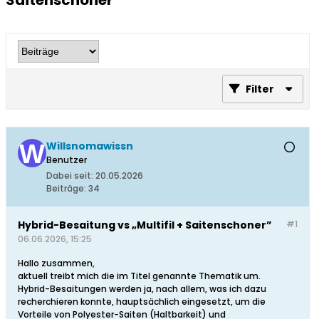
Saitenschoner”
Filter
Willsnomawissn
Benutzer
Dabei seit:
20.05.2026
Beiträge:
34
Hybrid-Besaitung vs „Multifil + Saitenschoner”
#1
06.06.2026, 15:25
Hallo zusammen,
aktuell treibt mich die im Titel genannte Thematik um.
Hybrid-Besaitungen werden ja, nach allem, was ich dazu
recherchieren konnte, hauptsächlich eingesetzt, um die
Vorteile von Polyester-Saiten (Haltbarkeit) und