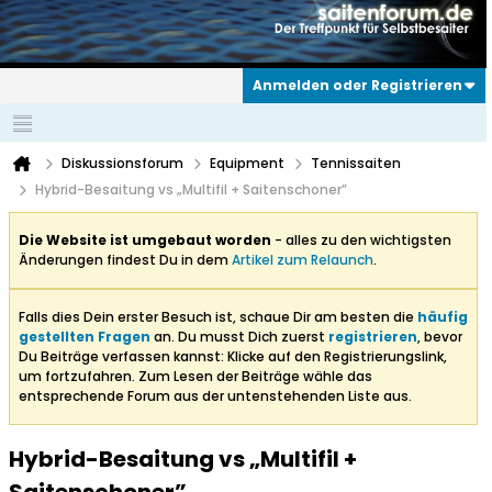
Anmelden oder Registrieren
Diskussionsforum
Equipment
Tennissaiten
Hybrid-Besaitung vs „Multifil + Saitenschoner”
Die Website ist umgebaut worden
- alles zu den wichtigsten
Änderungen findest Du in dem
Artikel zum Relaunch
.
Falls dies Dein erster Besuch ist, schaue Dir am besten die
häufig
gestellten Fragen
an. Du musst Dich zuerst
registrieren
, bevor
Du Beiträge verfassen kannst: Klicke auf den Registrierungslink,
um fortzufahren. Zum Lesen der Beiträge wähle das
entsprechende Forum aus der untenstehenden Liste aus.
Hybrid-Besaitung vs „Multifil +