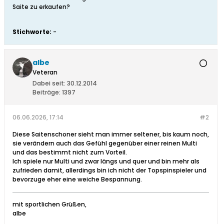
Saite zu erkaufen?
Stichworte:
-
albe
Veteran
Dabei seit:
30.12.2014
Beiträge:
1397
06.06.2026, 17:14
#2
Diese Saitenschoner sieht man immer seltener, bis kaum noch,
sie verändern auch das Gefühl gegenüber einer reinen Multi
und das bestimmt nicht zum Vorteil.
Ich spiele nur Multi und zwar längs und quer und bin mehr als
zufrieden damit, allerdings bin ich nicht der Topspinspieler und
bevorzuge eher eine weiche Bespannung.
mit sportlichen Grüßen,
albe