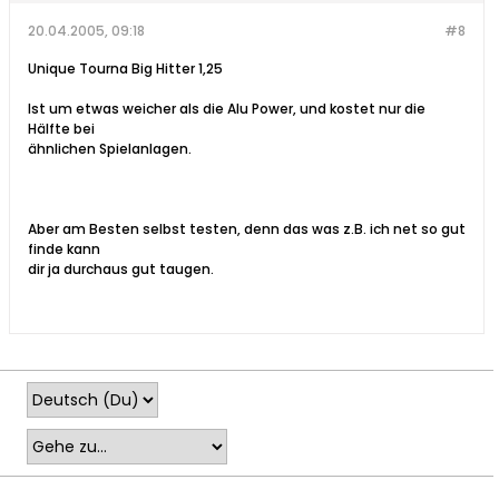
20.04.2005, 09:18
#8
Unique Tourna Big Hitter 1,25
Ist um etwas weicher als die Alu Power, und kostet nur die
Hälfte bei
ähnlichen Spielanlagen.
Aber am Besten selbst testen, denn das was z.B. ich net so gut
finde kann
dir ja durchaus gut taugen.