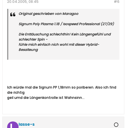
20.04.2005, 08:45
#6
Original geschrieben von Maragoo
Signum Poly Plasma 1.18 / Isospeed Professional (27/29)
Die Enttäuschung schlechthin! Kein Längengefühl und
schlechter Spin -
fühle mich einfach nich wohl mit dieser Hybrid-
Besaiteung
Ich würde mal die Signum PP 1,18mm so poriberen. Also ich find
die richtig
geil umd die Längenkontrolle ist Wahnsinn...
lasse-s