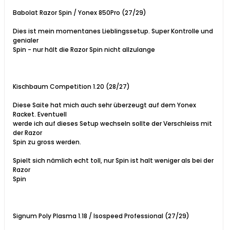
Babolat Razor Spin / Yonex 850Pro (27/29)
Dies ist mein momentanes Lieblingssetup. Super Kontrolle und
genialer
Spin - nur hält die Razor Spin nicht allzulange
Kischbaum Competition 1.20 (28/27)
Diese Saite hat mich auch sehr überzeugt auf dem Yonex
Racket. Eventuell
werde ich auf dieses Setup wechseln sollte der Verschleiss mit
der Razor
Spin zu gross werden.
Spielt sich nämlich echt toll, nur Spin ist halt weniger als bei der
Razor
Spin
Signum Poly Plasma 1.18 / Isospeed Professional (27/29)