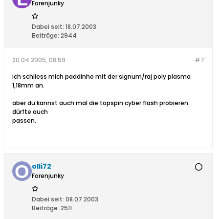
Forenjunky
Dabei seit:
18.07.2003
Beiträge:
2944
20.04.2005, 08:59
#7
ich schliess mich paddinho mit der signum/raj poly plasma
1,18mm an.
aber du kannst auch mal die topspin cyber flash probieren.
dürfte auch
passen.
olli72
Forenjunky
Dabei seit:
08.07.2003
Beiträge:
2511