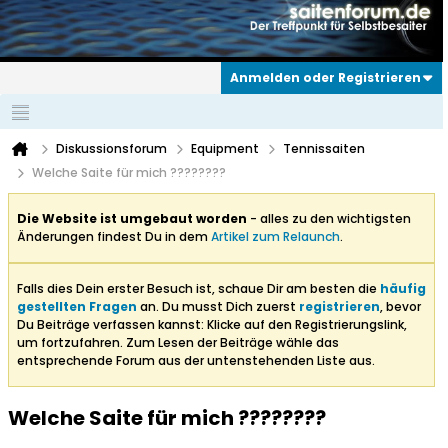
Anmelden oder Registrieren
Diskussionsforum
Equipment
Tennissaiten
Welche Saite für mich ????????
Die Website ist umgebaut worden
- alles zu den wichtigsten
Änderungen findest Du in dem
Artikel zum Relaunch
.
Falls dies Dein erster Besuch ist, schaue Dir am besten die
häufig
gestellten Fragen
an. Du musst Dich zuerst
registrieren
, bevor
Du Beiträge verfassen kannst: Klicke auf den Registrierungslink,
um fortzufahren. Zum Lesen der Beiträge wähle das
entsprechende Forum aus der untenstehenden Liste aus.
Welche Saite für mich ????????