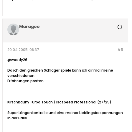
Maragoo
20.04.2005, 08:37
#5
@woody26
Da ich den gleichen Schläger spiele kann ich dir mal meine
verschiedenen
Erfahrungen posten:
Kirschbaum Turbo Touch / Isospeed Professional (27/29)
Super Längenkontrolle und eine meiner Lieblingsbespannungen
in der Halle