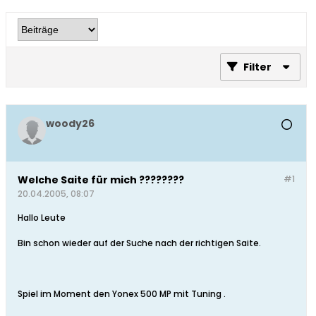
Filter
woody26
Welche Saite für mich ????????
#1
20.04.2005, 08:07
Hallo Leute
Bin schon wieder auf der Suche nach der richtigen Saite.
Spiel im Moment den Yonex 500 MP mit Tuning .