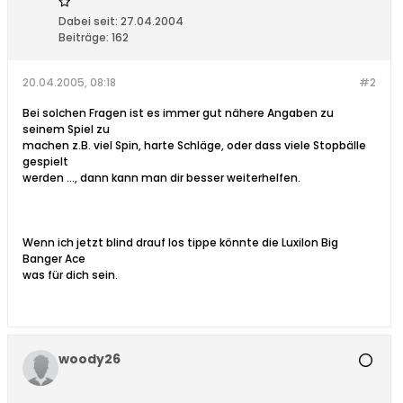
Dabei seit:
27.04.2004
Beiträge:
162
20.04.2005, 08:18
#2
Bei solchen Fragen ist es immer gut nähere Angaben zu
seinem Spiel zu
machen z.B. viel Spin, harte Schläge, oder dass viele Stopbälle
gespielt
werden ..., dann kann man dir besser weiterhelfen.
Wenn ich jetzt blind drauf los tippe könnte die Luxilon Big
Banger Ace
was für dich sein.
woody26