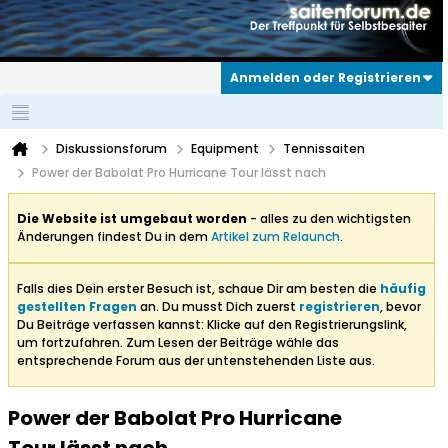
Anmelden oder Registrieren
Diskussionsforum
Equipment
Tennissaiten
Power der Babolat Pro Hurricane Tour lässt nach
Die Website ist umgebaut worden
- alles zu den wichtigsten
Änderungen findest Du in dem
Artikel zum Relaunch
.
Falls dies Dein erster Besuch ist, schaue Dir am besten die
häufig
gestellten Fragen
an. Du musst Dich zuerst
registrieren
, bevor
Du Beiträge verfassen kannst: Klicke auf den Registrierungslink,
um fortzufahren. Zum Lesen der Beiträge wähle das
entsprechende Forum aus der untenstehenden Liste aus.
Power der Babolat Pro Hurricane