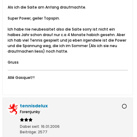
Als ich die Saite am Anfang draufmachte.
Super Power, geiler Topspin.
Ich habe nie neubesaitet also die Saite sorry ist nicht ein
halbes Jahr schon drauf nur c.a 4 Monate habich gesehn. Aber
ich hab viel Tennis gespielt und ja eben irgendwie ist die Power
und die Spannung weg, die ich im Sommer (Als ich sie neu
draufmachen liess) noch hatte.
Gruss
Allé Gasquet!!
tennisdelux
Forenjunky
Dabei seit:
16.01.2006
Beiträge:
2577