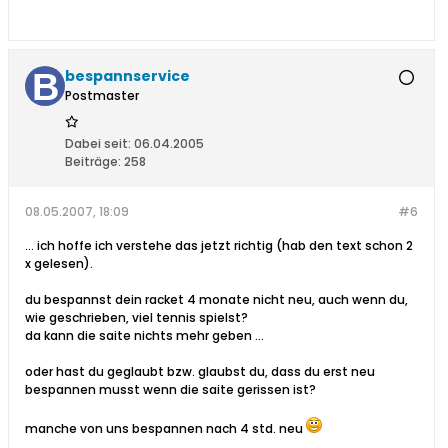
bespannservice
Postmaster
Dabei seit:
06.04.2005
Beiträge:
258
08.05.2007, 18:09
#6
... ich hoffe ich verstehe das jetzt richtig (hab den text schon 2
x gelesen).
du bespannst dein racket 4 monate nicht neu, auch wenn du,
wie geschrieben, viel tennis spielst?
da kann die saite nichts mehr geben ...
oder hast du geglaubt bzw. glaubst du, dass du erst neu
bespannen musst wenn die saite gerissen ist?
manche von uns bespannen nach 4 std. neu