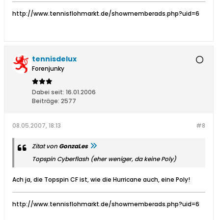
http://www.tennisflohmarkt.de/showmemberads.php?uid=6
tennisdelux
Forenjunky
Dabei seit:
16.01.2006
Beiträge:
2577
08.05.2007, 18:13
#8
Zitat von
GonzaLes
Topspin Cyberflash (eher weniger, da keine Poly)
Ach ja, die Topspin CF ist, wie die Hurricane auch, eine Poly!
http://www.tennisflohmarkt.de/showmemberads.php?uid=6