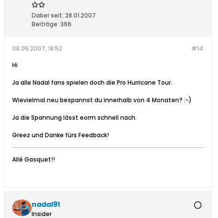
Dabei seit:
28.01.2007
Beiträge:
366
08.05.2007, 18:52
#14
Hi
Ja alle Nadal fans spielen doch die Pro Hurricane Tour.
Wievielmal neu bespannst du innerhalb von 4 Monaten? :-)
Ja die Spannung lässt eorm schnell nach.
Greez und Danke fürs Feedback!
Allé Gasquet!!
nadal91
Insider