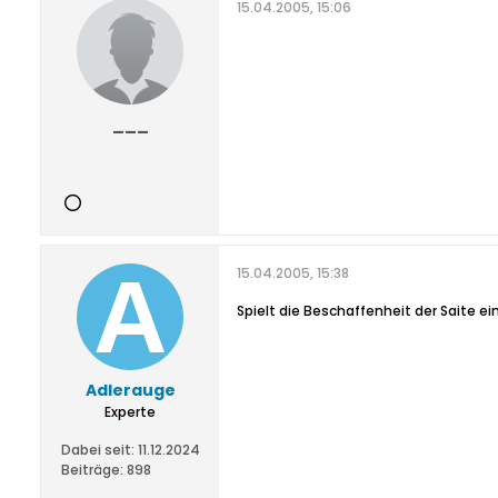
15.04.2005, 15:06
___
15.04.2005, 15:38
Spielt die Beschaffenheit der Saite ein
Adlerauge
Experte
Dabei seit:
11.12.2024
Beiträge:
898