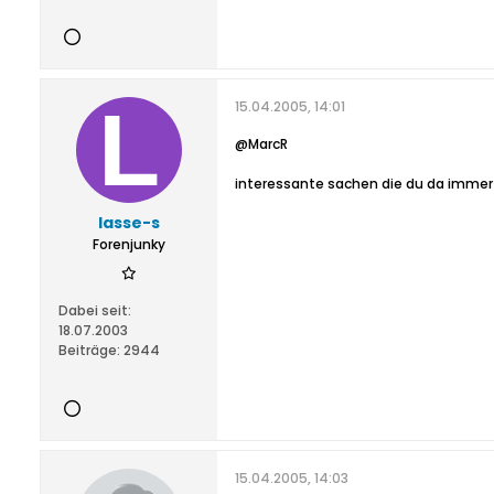
15.04.2005, 14:01
@MarcR
interessante sachen die du da immer
lasse-s
Forenjunky
Dabei seit:
18.07.2003
Beiträge:
2944
15.04.2005, 14:03