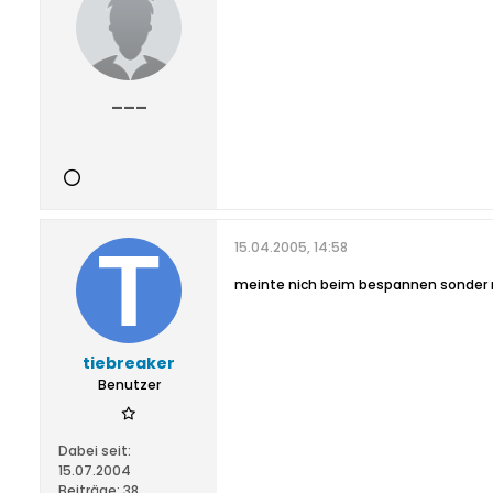
___
15.04.2005, 14:58
meinte nich beim bespannen sonder 
tiebreaker
Benutzer
Dabei seit:
15.07.2004
Beiträge:
38