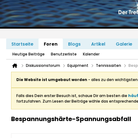
Startseite
Foren
Blogs
Artikel
Galerie
Heutige Beiträge
Benutzerliste
Kalender
Diskussionsforum
Equipment
Tennissaiten
Besp
Die Website ist umgebaut worden
- alles zu den wichtigste
Falls dies Dein erster Besuch ist, schaue Dir am besten die
häuf
fortzufahren. Zum Lesen der Beiträge wähle das entsprechend
Bespannungshärte-Spannungsabfall