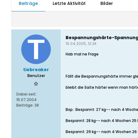
Beiträge
Letzte Aktivität
Bilder
Bespannungshärte-Spannung
15.04.2005, 13:38
Hab mal ne Frage
tiebreaker
Benutzer
Fällt die Bespannungshärte immer gle
bleibt die Saite härter wenn man här
Dabei seit:
15.07.2004
Beiträge:
38
Bsp.: Bespannt: 27 kg-- nach 4 Woch
Bespannt: 28 kg-- nach 4 Wochen 25 
Bespannt: 29 kg-- nach 4 Wochen 26 