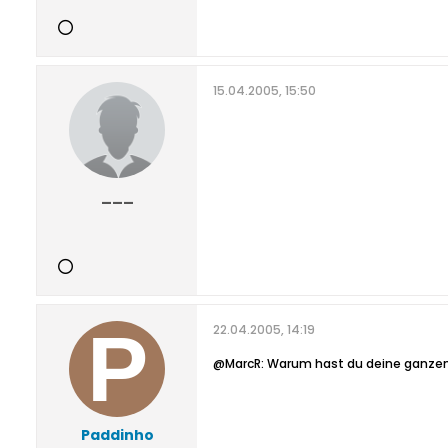
15.04.2005, 15:50
___
22.04.2005, 14:19
@MarcR: Warum hast du deine ganzen
Paddinho