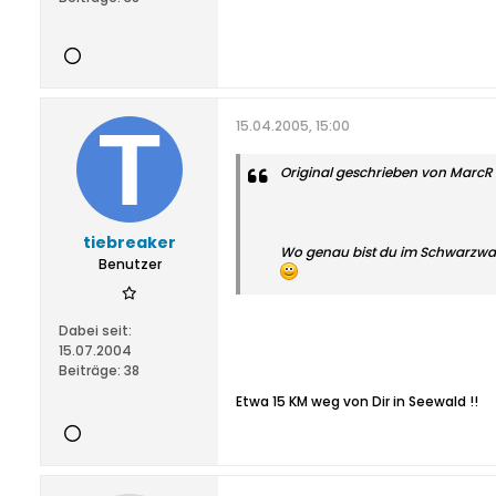
15.04.2005, 15:00
Original geschrieben von MarcR
tiebreaker
Wo genau bist du im Schwarzwald
Benutzer
Dabei seit:
15.07.2004
Beiträge:
38
Etwa 15 KM weg von Dir in Seewald !!