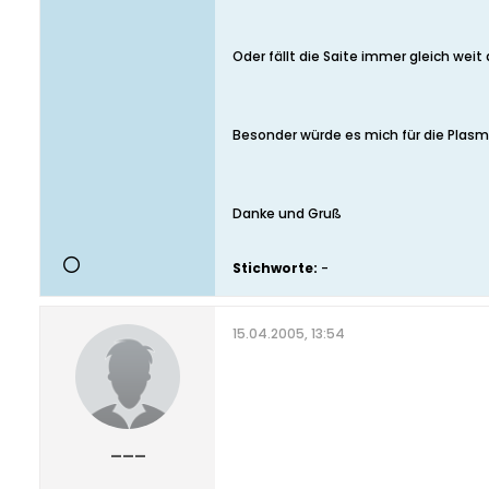
Oder fällt die Saite immer gleich weit 
Besonder würde es mich für die Plasma
Danke und Gruß
Stichworte:
-
15.04.2005, 13:54
___