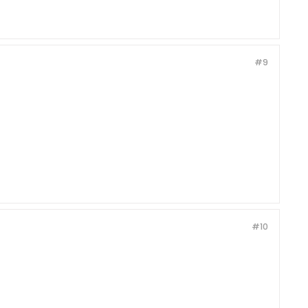
#9
#10