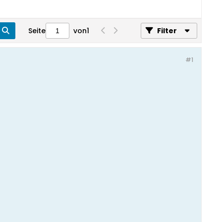
Seite
von
1
Filter
#1