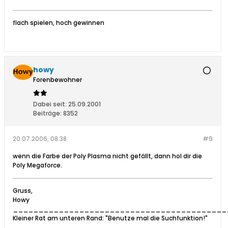
flach spielen, hoch gewinnen
howy
Forenbewohner
Dabei seit:
25.09.2001
Beiträge:
8352
20.07.2006, 08:38
#9
wenn die Farbe der Poly Plasma nicht gefällt, dann hol dir die
Poly Megaforce.
Gruss,
Howy
__________________________________________
Kleiner Rat am unteren Rand: "Benutze mal die Suchfunktion!"