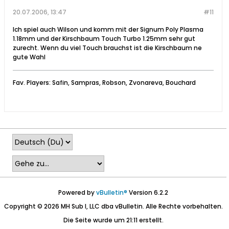
20.07.2006, 13:47
#11
Ich spiel auch Wilson und komm mit der Signum Poly Plasma
1.18mm und der Kirschbaum Touch Turbo 1.25mm sehr gut
zurecht. Wenn du viel Touch brauchst ist die Kirschbaum ne
gute Wahl
Fav. Players: Safin, Sampras, Robson, Zvonareva, Bouchard
Powered by
vBulletin®
Version 6.2.2
Copyright © 2026 MH Sub I, LLC dba vBulletin. Alle Rechte vorbehalten.
Die Seite wurde um 21:11 erstellt.