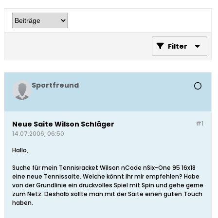
Filter
Sportfreund
Neue Saite Wilson Schläger
#1
14.07.2006, 06:50
Hallo,
Suche für mein Tennisracket Wilson nCode nSix-One 95 16x18
eine neue Tennissaite. Welche könnt ihr mir empfehlen? Habe
von der Grundlinie ein druckvolles Spiel mit Spin und gehe gerne
zum Netz. Deshalb sollte man mit der Saite einen guten Touch
haben.