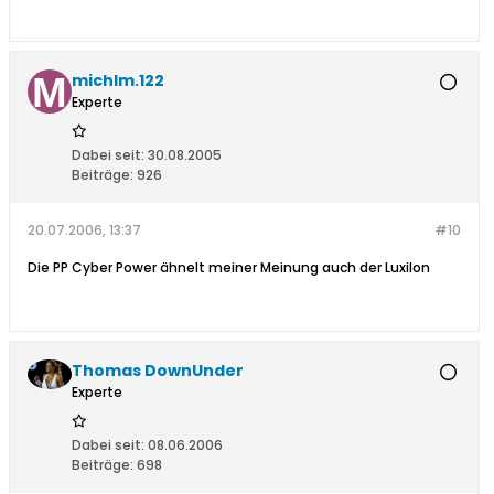
michlm.122
Experte
Dabei seit:
30.08.2005
Beiträge:
926
20.07.2006, 13:37
#10
Die PP Cyber Power ähnelt meiner Meinung auch der Luxilon
Thomas DownUnder
Experte
Dabei seit:
08.06.2006
Beiträge:
698