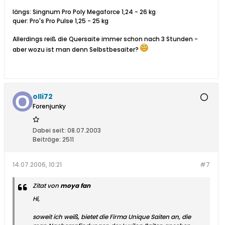
längs: Singnum Pro Poly Megaforce 1,24 - 26 kg
quer: Pro's Pro Pulse 1,25 - 25 kg
Allerdings reiß die Quersaite immer schon nach 3 Stunden -
aber wozu ist man denn Selbstbesaiter?
olli72
Forenjunky
Dabei seit:
08.07.2003
Beiträge:
2511
14.07.2006, 10:21
#7
Zitat von
moya fan
Hi,
soweit ich weiß, bietet die Firma Unique Saiten an, die