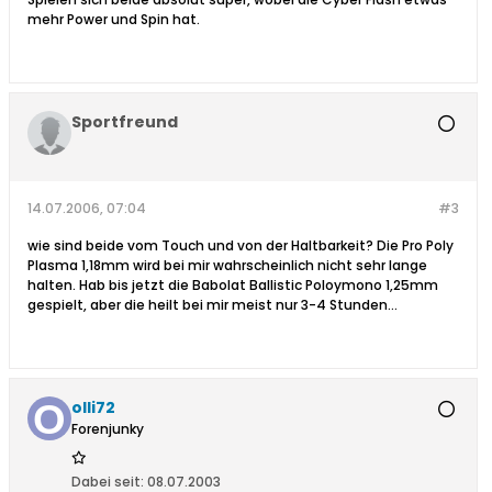
mehr Power und Spin hat.
Sportfreund
14.07.2006, 07:04
#3
wie sind beide vom Touch und von der Haltbarkeit? Die Pro Poly
Plasma 1,18mm wird bei mir wahrscheinlich nicht sehr lange
halten. Hab bis jetzt die Babolat Ballistic Poloymono 1,25mm
gespielt, aber die heilt bei mir meist nur 3-4 Stunden...
olli72
Forenjunky
Dabei seit:
08.07.2003