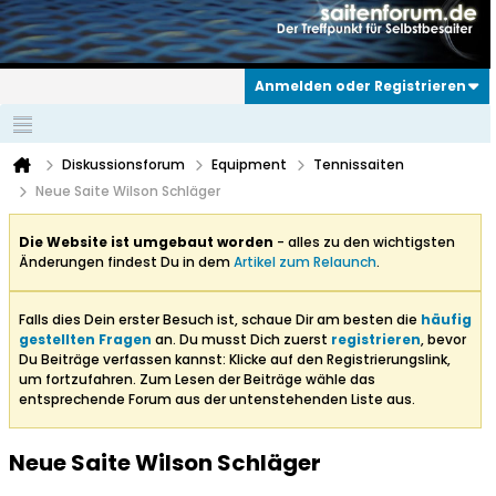
Anmelden oder Registrieren
Diskussionsforum
Equipment
Tennissaiten
Neue Saite Wilson Schläger
Die Website ist umgebaut worden
- alles zu den wichtigsten
Änderungen findest Du in dem
Artikel zum Relaunch
.
Falls dies Dein erster Besuch ist, schaue Dir am besten die
häufig
gestellten Fragen
an. Du musst Dich zuerst
registrieren
, bevor
Du Beiträge verfassen kannst: Klicke auf den Registrierungslink,
um fortzufahren. Zum Lesen der Beiträge wähle das
entsprechende Forum aus der untenstehenden Liste aus.
Neue Saite Wilson Schläger