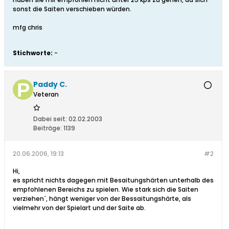
sonst die Saiten verschieben würden.
mfg chris
Stichworte:
-
Paddy C.
Veteran
Dabei seit:
02.02.2003
Beiträge:
1139
20.06.2006, 19:13
#2
Hi,
es spricht nichts dagegen mit Besaitungshärten unterhalb des
empfohlenen Bereichs zu spielen. Wie stark sich die Saiten
verziehen´, hängt weniger von der Bessaitungshärte, als
vielmehr von der Spielart und der Saite ab.