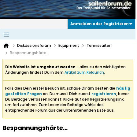
Anmelden oder Registrieren
Diskussionsforum
Equipment
Tennissaiten
Bespannungshärte...
Die Website ist umgebaut worden
- alles zu den wichtigsten
Änderungen findest Du in dem
Artikel zum Relaunch
.
Falls dies Dein erster Besuch ist, schaue Dir am besten die
häufig
gestellten Fragen
an. Du musst Dich zuerst
registrieren
, bevor
Du Beiträge verfassen kannst: Klicke auf den Registrierungslink,
um fortzufahren. Zum Lesen der Beiträge wähle das
entsprechende Forum aus der untenstehenden Liste aus.
Bespannungshärte...