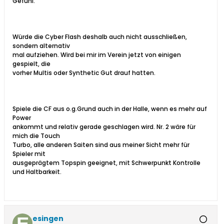
Gefühl.
Würde die Cyber Flash deshalb auch nicht ausschließen,
sondern alternativ
mal aufziehen. Wird bei mir im Verein jetzt von einigen
gespielt, die
vorher Multis oder Synthetic Gut drauf hatten.
Spiele die CF aus o.g.Grund auch in der Halle, wenn es mehr auf
Power
ankommt und relativ gerade geschlagen wird. Nr. 2 wäre für
mich die Touch
Turbo, alle anderen Saiten sind aus meiner Sicht mehr für
Spieler mit
ausgeprägtem Topspin geeignet, mit Schwerpunkt Kontrolle
und Haltbarkeit.
esingen