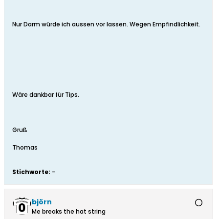
Nur Darm würde ich aussen vor lassen. Wegen Empfindlichkeit.
Wäre dankbar für Tips.
Gruß
Thomas
Stichworte:
-
björn
Me breaks the hat string