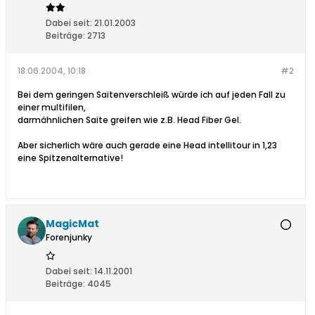
Dabei seit:
21.01.2003
Beiträge:
2713
18.06.2004, 10:18
#2
Bei dem geringen Saitenverschleiß würde ich auf jeden Fall zu
einer multifilen,
darmähnlichen Saite greifen wie z.B. Head Fiber Gel.
Aber sicherlich wäre auch gerade eine Head intellitour in 1,23
eine Spitzenalternative!
MagicMat
Forenjunky
Dabei seit:
14.11.2001
Beiträge:
4045