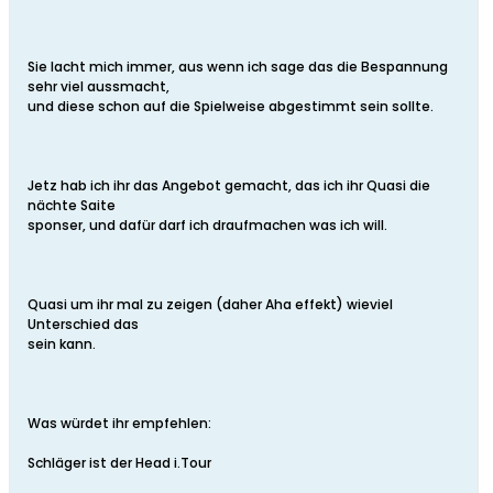
Sie lacht mich immer, aus wenn ich sage das die Bespannung
sehr viel aussmacht,
und diese schon auf die Spielweise abgestimmt sein sollte.
Jetz hab ich ihr das Angebot gemacht, das ich ihr Quasi die
nächte Saite
sponser, und dafür darf ich draufmachen was ich will.
Quasi um ihr mal zu zeigen (daher Aha effekt) wieviel
Unterschied das
sein kann.
Was würdet ihr empfehlen:
Schläger ist der Head i.Tour