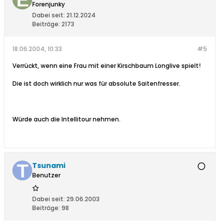
Forenjunky
Dabei seit:
21.12.2024
Beiträge:
2173
18.06.2004, 10:33
#5
Verrückt, wenn eine Frau mit einer Kirschbaum Longlive spielt!
Die ist doch wirklich nur was für absolute Saitenfresser.
Würde auch die Intellitour nehmen.
Tsunami
Benutzer
Dabei seit:
29.06.2003
Beiträge:
98