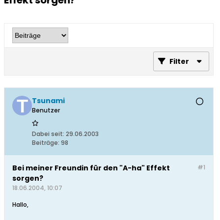
Effekt sorgen?
Filter
Tsunami
Benutzer
Dabei seit:
29.06.2003
Beiträge:
98
Bei meiner Freundin für den "A-ha" Effekt
#1
sorgen?
18.06.2004, 10:07
Hallo,