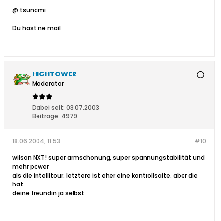
@ tsunami
Du hast ne mail
HIGHTOWER
Moderator
Dabei seit:
03.07.2003
Beiträge:
4979
18.06.2004, 11:53
#10
wilson NXT! super armschonung, super spannungstabilität und
mehr power
als die intellitour. letztere ist eher eine kontrollsaite. aber die
hat
deine freundin ja selbst