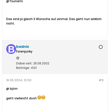
@Tsunami
Das sind ja gleich 3 Wünsche auf einmal. Das geht nun wirklich
nicht.
badnix
Forenjunky
Dabei seit:
28.08.2002
Beiträge:
4121
18.06.2004, 10:50
#9
@ björn
geht vielleicht doch