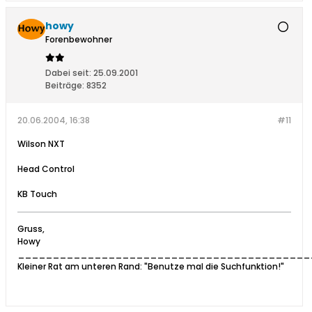
howy
Forenbewohner
Dabei seit:
25.09.2001
Beiträge:
8352
20.06.2004, 16:38
#11
Wilson NXT
Head Control
KB Touch
Gruss,
Howy
__________________________________________
Kleiner Rat am unteren Rand: "Benutze mal die Suchfunktion!"