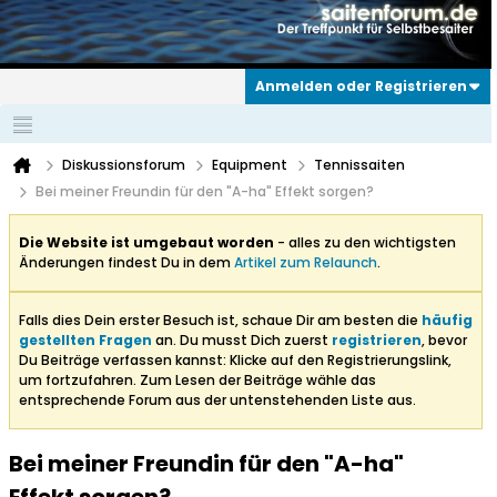
Anmelden oder Registrieren
Diskussionsforum
Equipment
Tennissaiten
Bei meiner Freundin für den "A-ha" Effekt sorgen?
Die Website ist umgebaut worden
- alles zu den wichtigsten
Änderungen findest Du in dem
Artikel zum Relaunch
.
Falls dies Dein erster Besuch ist, schaue Dir am besten die
häufig
gestellten Fragen
an. Du musst Dich zuerst
registrieren
, bevor
Du Beiträge verfassen kannst: Klicke auf den Registrierungslink,
um fortzufahren. Zum Lesen der Beiträge wähle das
entsprechende Forum aus der untenstehenden Liste aus.
Bei meiner Freundin für den "A-ha"