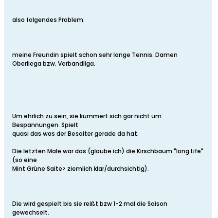
also folgendes Problem:
meine Freundin spielt schon sehr lange Tennis. Damen
Oberliega bzw. Verbandliga.
Um ehrlich zu sein, sie kümmert sich gar nicht um
Bespannungen. Spielt
quasi das was der Besaiter gerade da hat.
Die letzten Male war das (glaube ich) die Kirschbaum "long Life"
(so eine
Mint Grüne Saite> ziemlich klar/durchsichtig).
Die wird gespielt bis sie reißt bzw 1-2 mal die Saison
gewechselt.