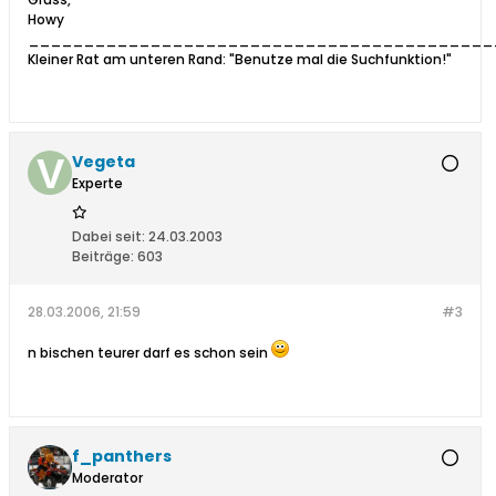
Howy
__________________________________________
Kleiner Rat am unteren Rand: "Benutze mal die Suchfunktion!"
Vegeta
Experte
Dabei seit:
24.03.2003
Beiträge:
603
28.03.2006, 21:59
#3
n bischen teurer darf es schon sein
f_panthers
Moderator