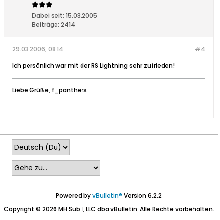
Dabei seit:
15.03.2005
Beiträge:
2414
29.03.2006, 08:14
#4
Ich persönlich war mit der RS Lightning sehr zufrieden!
Liebe Grüße, f_panthers
Powered by
vBulletin®
Version 6.2.2
Copyright © 2026 MH Sub I, LLC dba vBulletin. Alle Rechte vorbehalten.