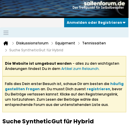
Anmelden oder Registrieren
Diskussionsforum
Equipment
Tennissaiten
Suche SyntheticGut für Hybrid
Die Website ist umgebaut worden
- alles zu den wichtigsten
Änderungen findest Du in dem
Artikel zum Relaunch
.
Falls dies Dein erster Besuch ist, schaue Dir am besten die
häufig
gestellten Fragen
an. Du musst Dich zuerst
registrieren
, bevor
Du Beiträge verfassen kannst: Klicke auf den Registrierungslink,
um fortzufahren. Zum Lesen der Beiträge wähle das
entsprechende Forum aus der untenstehenden Liste aus.
Suche SyntheticGut für Hybrid