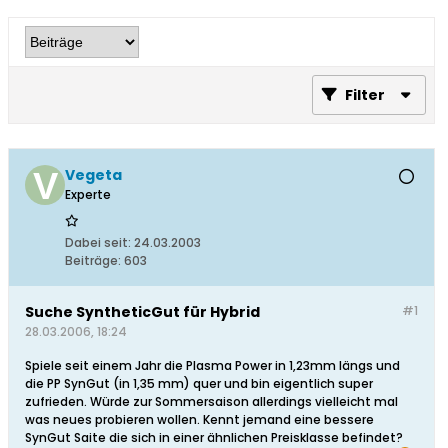
Filter
Vegeta
Experte
Dabei seit:
24.03.2003
Beiträge:
603
Suche SyntheticGut für Hybrid
#1
28.03.2006, 18:24
Spiele seit einem Jahr die Plasma Power in 1,23mm längs und
die PP SynGut (in 1,35 mm) quer und bin eigentlich super
zufrieden. Würde zur Sommersaison allerdings vielleicht mal
was neues probieren wollen. Kennt jemand eine bessere
SynGut Saite die sich in einer ähnlichen Preisklasse befindet?