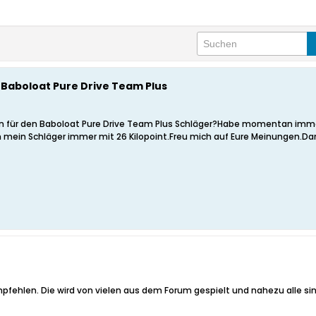
n Baboloat Pure Drive Team Plus
n für den Baboloat Pure Drive Team Plus Schläger?Habe momentan immer 
nn mein Schläger immer mit 26 Kilopoint.Freu mich auf Eure Meinungen.Da
pfehlen. Die wird von vielen aus dem Forum gespielt und nahezu alle sin