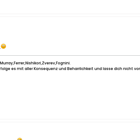
.
urray,Ferrer,Nishikori,Zverev,Fognini.
rfolge es mit aller Konsequenz und Beharrlichkeit und lasse dich nicht von