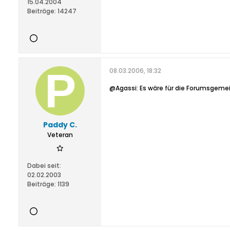
15.04.2004
Beiträge:
14247
08.03.2006, 18:32
@Agassi: Es wäre für die Forumsgemeind
Paddy C.
Veteran
Dabei seit:
02.02.2003
Beiträge:
1139