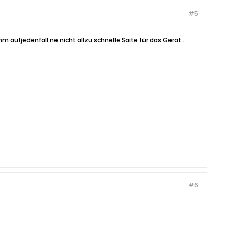
#5
 aufjedenfall ne nicht allzu schnelle Saite für das Gerät..
#6