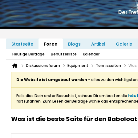
Startseite
Foren
Blogs
Artikel
Galerie
Heutige Beiträge
Benutzerliste
Kalender
Diskussionsforum
Equipment
Tennissaiten
Was 
Die Website ist umgebaut worden
- alles zu den wichtigste
Falls dies Dein erster Besuch ist, schaue Dir am besten die
häuf
fortzufahren. Zum Lesen der Beiträge wähle das entsprechend
Was ist die beste Saite für den Baboloat