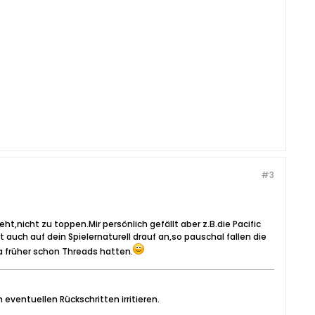
#3
ht,nicht zu toppen.Mir persönlich gefällt aber z.B.die Pacific
uch auf dein Spielernaturell drauf an,so pauschal fallen die
 früher schon Threads hatten.
 eventuellen Rückschritten irritieren.