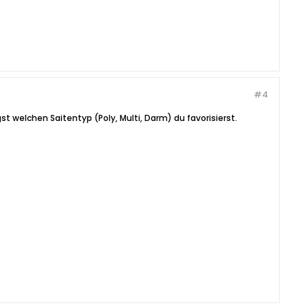
#4
st welchen Saitentyp (Poly, Multi, Darm) du favorisierst.