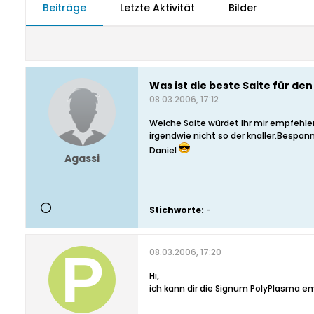
Beiträge
Letzte Aktivität
Bilder
Was ist die beste Saite für de
08.03.2006, 17:12
Welche Saite würdet Ihr mir empfehle
irgendwie nicht so der knaller.Bespa
Daniel
Agassi
Stichworte:
-
08.03.2006, 17:20
Hi,
ich kann dir die Signum PolyPlasma em