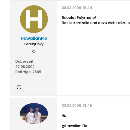
08.03.2006, 18:44
Babolat Polymono!
Beste Kontrolle und dazu nicht allzu t
HawaiianFlo
Forenjunky
Dabei seit:
27.08.2002
Beiträge:
2585
08.03.2006, 18:49
Hi,
@Hawaiian Flo