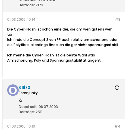
Beiträge:
2173
01.03.2006, 10:14
#3
Die Cyber-Flash ist schon eine der, die am wenigstens weh
tun.
Ich finde die Concept 3 von PP auch relativ armschonend oder
die Polyfibre, allerdings finde ich die gar nicht spannungsstabil.
Ich meine die Cyber-Flash ist die beste Wahl was
Armschonung, Poly und Spannungsstabilität angeht.
olli72
Forenjunky
Dabei seit:
08.07.2003
Beiträge:
2511
01.03.2006, 10:19
#4