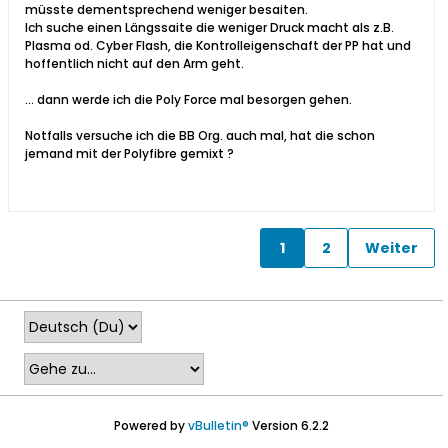
müsste dementsprechend weniger besaiten.
Ich suche einen Längssaite die weniger Druck macht als z.B.
Plasma od. Cyber Flash, die Kontrolleigenschaft der PP hat und
hoffentlich nicht auf den Arm geht.
... dann werde ich die Poly Force mal besorgen gehen.
Notfalls versuche ich die BB Org. auch mal, hat die schon
jemand mit der Polyfibre gemixt ?
1
2
Weiter
Powered by
vBulletin®
Version 6.2.2