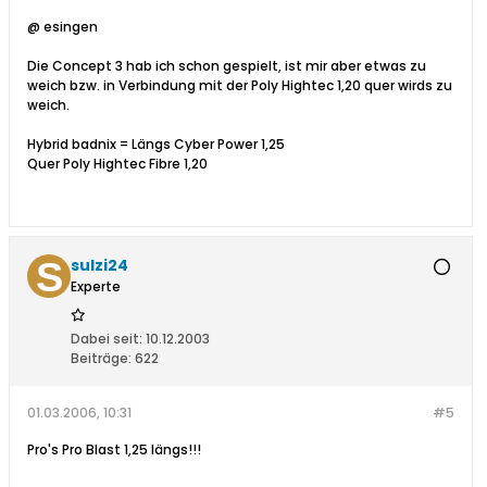
@ esingen
Die Concept 3 hab ich schon gespielt, ist mir aber etwas zu
weich bzw. in Verbindung mit der Poly Hightec 1,20 quer wirds zu
weich.
Hybrid badnix = Längs Cyber Power 1,25
Quer Poly Hightec Fibre 1,20
sulzi24
Experte
Dabei seit:
10.12.2003
Beiträge:
622
01.03.2006, 10:31
#5
Pro's Pro Blast 1,25 längs!!!