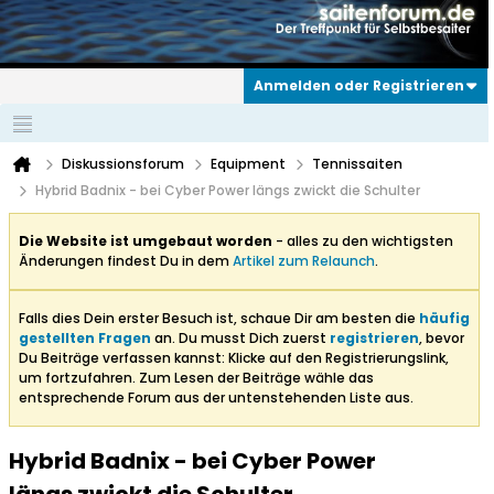
Anmelden oder Registrieren
Diskussionsforum
Equipment
Tennissaiten
Hybrid Badnix - bei Cyber Power längs zwickt die Schulter
Die Website ist umgebaut worden
- alles zu den wichtigsten
Änderungen findest Du in dem
Artikel zum Relaunch
.
Falls dies Dein erster Besuch ist, schaue Dir am besten die
häufig
gestellten Fragen
an. Du musst Dich zuerst
registrieren
, bevor
Du Beiträge verfassen kannst: Klicke auf den Registrierungslink,
um fortzufahren. Zum Lesen der Beiträge wähle das
entsprechende Forum aus der untenstehenden Liste aus.
Hybrid Badnix - bei Cyber Power