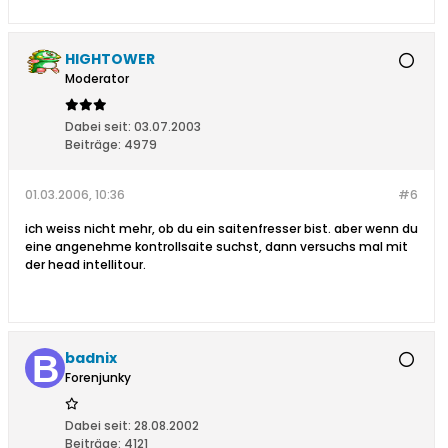
HIGHTOWER
Moderator
Dabei seit:
03.07.2003
Beiträge:
4979
01.03.2006, 10:36
#6
ich weiss nicht mehr, ob du ein saitenfresser bist. aber wenn du
eine angenehme kontrollsaite suchst, dann versuchs mal mit
der head intellitour.
badnix
Forenjunky
Dabei seit:
28.08.2002
Beiträge:
4121