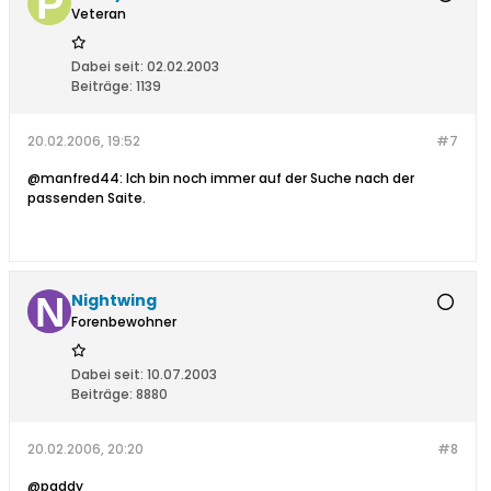
Veteran
Dabei seit:
02.02.2003
Beiträge:
1139
20.02.2006, 19:52
#7
@manfred44: Ich bin noch immer auf der Suche nach der
passenden Saite.
Nightwing
Forenbewohner
Dabei seit:
10.07.2003
Beiträge:
8880
20.02.2006, 20:20
#8
@paddy