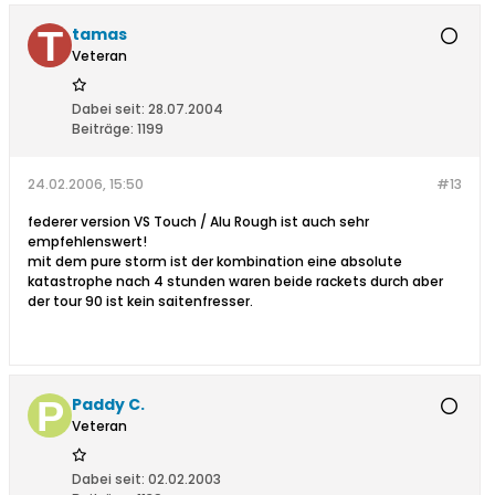
tamas
Veteran
Dabei seit:
28.07.2004
Beiträge:
1199
24.02.2006, 15:50
#13
federer version VS Touch / Alu Rough ist auch sehr
empfehlenswert!
mit dem pure storm ist der kombination eine absolute
katastrophe nach 4 stunden waren beide rackets durch aber
der tour 90 ist kein saitenfresser.
Paddy C.
Veteran
Dabei seit:
02.02.2003