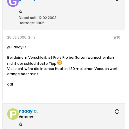
...
Dabei seit:
12.02.2003
Beiträge:
8905
20.02.2006, 21:18
#10
@ Paddy C.
Bei deinem Verschleiß ist Pro's Pro bei Saiten wahrscheinlich
nicht der schlechteste Tipp
Vielleicht wäre die Intense Heat in 1.30 mal einen Versuch wert,
orange oder mint.
gd!
Paddy C.
Veteran