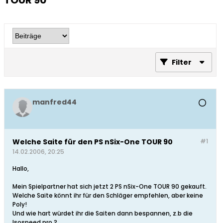
TOUR 90
Filter
manfred44
Welche Saite für den PS nSix-One TOUR 90
#1
14.02.2006, 20:25
Hallo,
Mein Spielpartner hat sich jetzt 2 PS nSix-One TOUR 90 gekauft.
Welche Saite könnt ihr für den Schläger empfehlen, aber keine
Poly!
Und wie hart würdet ihr die Saiten dann bespannen, z.b die
Isospeed pro.?