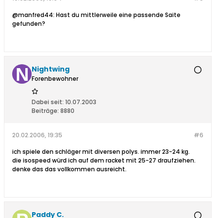
@manfred44: Hast du mittlerweile eine passende Saite
gefunden?
Nightwing
Forenbewohner
Dabei seit:
10.07.2003
Beiträge:
8880
20.02.2006, 19:35
#6
ich spiele den schläger mit diversen polys. immer 23-24 kg.
die isospeed würd ich auf dem racket mit 25-27 draufziehen.
denke das das vollkommen ausreicht.
Paddy C.