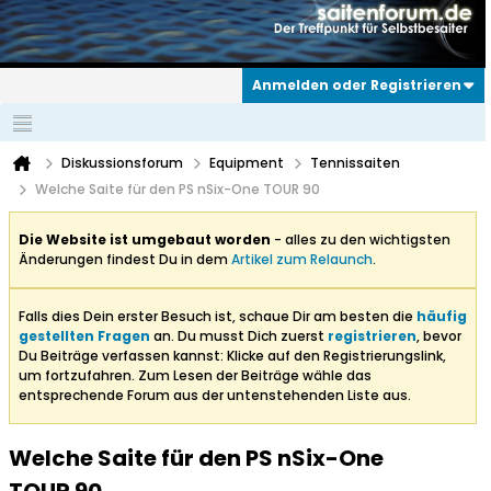
Anmelden oder Registrieren
Diskussionsforum
Equipment
Tennissaiten
Welche Saite für den PS nSix-One TOUR 90
Die Website ist umgebaut worden
- alles zu den wichtigsten
Änderungen findest Du in dem
Artikel zum Relaunch
.
Falls dies Dein erster Besuch ist, schaue Dir am besten die
häufig
gestellten Fragen
an. Du musst Dich zuerst
registrieren
, bevor
Du Beiträge verfassen kannst: Klicke auf den Registrierungslink,
um fortzufahren. Zum Lesen der Beiträge wähle das
entsprechende Forum aus der untenstehenden Liste aus.
Welche Saite für den PS nSix-One