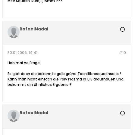
MSV Squash Dura, 1,15mm ???
RafaelNadal
30.01.2006, 14:41
#10
Hab mal ne Frage:
Es gibt doch die bekannte gelb grüne Tecnifibresquashsaite!
Kann man nicht einfach die Poly Plasma in 1,18 draufhauen und
bekommt ein ähnliches Ergebnis!?
RafaelNadal