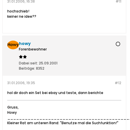
31.01.2006, 16:38
#11
hochschieb!
keiner ne idee??
howy
Forenbewohner
Dabei seit:
25.09.2001
Beiträge:
8352
31.01.2006, 19:35
#12
hol dir doch ein Set bei ebay und teste, dann berichte
Gruss,
Howy
__________________________________________
Kleiner Rat am unteren Rand: "Benutze mal die Suchfunktion!"