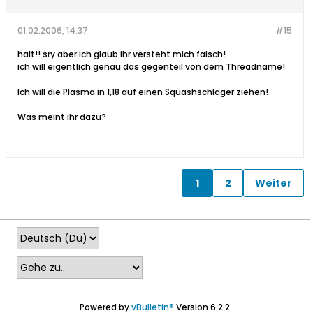
01.02.2006, 14:37
#15
halt!! sry aber ich glaub ihr versteht mich falsch!
ich will eigentlich genau das gegenteil von dem Threadname!
Ich will die Plasma in 1,18 auf einen Squashschläger ziehen!
Was meint ihr dazu?
1
2
Weiter
Powered by
vBulletin®
Version 6.2.2