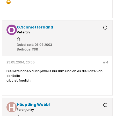
O.Schmetterhand
Veteran
Dabei seit:
08.09.2003
Beiträge:
1981
29.05.2004, 20:55
#4
Die Sets haben auch jeweils nur 10m und ob es die Saite von
der Rolle
gibt ist fraglich.
Häuptling Webbl
Forenjunky