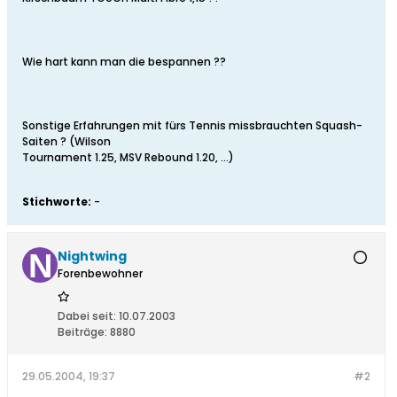
Wie hart kann man die bespannen ??
Sonstige Erfahrungen mit fürs Tennis missbrauchten Squash-
Saiten ? (Wilson
Tournament 1.25, MSV Rebound 1.20, ...)
Stichworte:
-
Nightwing
Forenbewohner
Dabei seit:
10.07.2003
Beiträge:
8880
29.05.2004, 19:37
#2