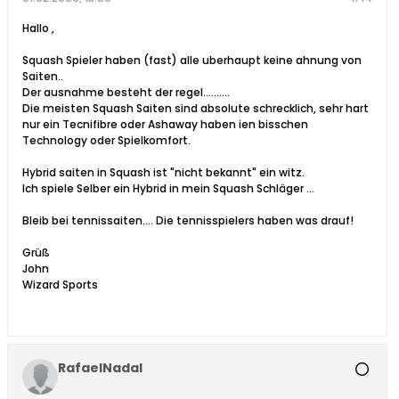
Hallo ,
Squash Spieler haben (fast) alle uberhaupt keine ahnung von
Saiten..
Der ausnahme besteht der regel..........
Die meisten Squash Saiten sind absolute schrecklich, sehr hart
nur ein Tecnifibre oder Ashaway haben ien bisschen
Technology oder Spielkomfort.
Hybrid saiten in Squash ist "nicht bekannt" ein witz.
Ich spiele Selber ein Hybrid in mein Squash Schläger ...
Bleib bei tennissaiten.... Die tennisspielers haben was drauf!
Grüß
John
Wizard Sports
RafaelNadal