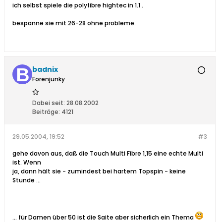
ich selbst spiele die polyfibre hightec in 1.1 .
bespanne sie mit 26-28 ohne probleme.
badnix
Forenjunky
Dabei seit:
28.08.2002
Beiträge:
4121
29.05.2004, 19:52
#3
gehe davon aus, daß die Touch Multi Fibre 1,15 eine echte Multi
ist. Wenn
ja, dann hält sie - zumindest bei hartem Topspin - keine
Stunde ...
... für Damen über 50 ist die Saite aber sicherlich ein Thema