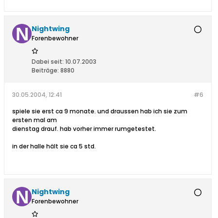
Nightwing
Forenbewohner
Dabei seit:
10.07.2003
Beiträge:
8880
30.05.2004, 12:41
#6
spiele sie erst ca 9 monate. und draussen hab ich sie zum
ersten mal am
dienstag drauf. hab vorher immer rumgetestet.
in der halle hält sie ca 5 std.
Nightwing
Forenbewohner