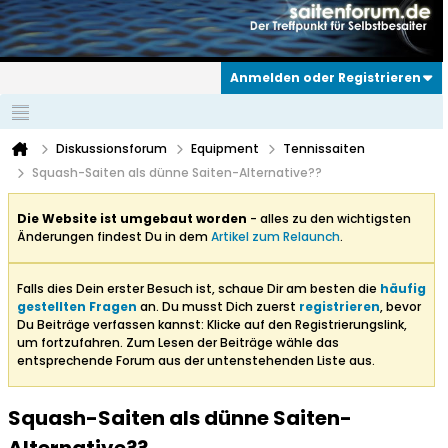
Anmelden oder Registrieren
Diskussionsforum
Equipment
Tennissaiten
Squash-Saiten als dünne Saiten-Alternative??
Die Website ist umgebaut worden
- alles zu den wichtigsten
Änderungen findest Du in dem
Artikel zum Relaunch
.
Falls dies Dein erster Besuch ist, schaue Dir am besten die
häufig
gestellten Fragen
an. Du musst Dich zuerst
registrieren
, bevor
Du Beiträge verfassen kannst: Klicke auf den Registrierungslink,
um fortzufahren. Zum Lesen der Beiträge wähle das
entsprechende Forum aus der untenstehenden Liste aus.
Squash-Saiten als dünne Saiten-