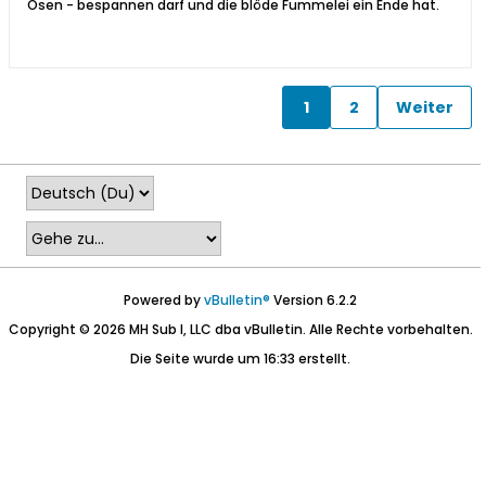
Ösen - bespannen darf und die blöde Fummelei ein Ende hat.
1
2
Weiter
Powered by
vBulletin®
Version 6.2.2
Copyright © 2026 MH Sub I, LLC dba vBulletin. Alle Rechte vorbehalten.
Die Seite wurde um 16:33 erstellt.