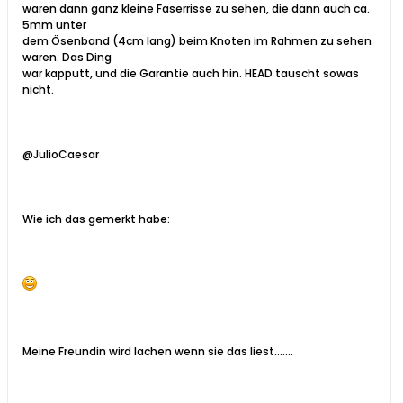
waren dann ganz kleine Faserrisse zu sehen, die dann auch ca.
5mm unter
dem Ösenband (4cm lang) beim Knoten im Rahmen zu sehen
waren. Das Ding
war kapputt, und die Garantie auch hin. HEAD tauscht sowas
nicht.
@JulioCaesar
Wie ich das gemerkt habe:
Meine Freundin wird lachen wenn sie das liest.......