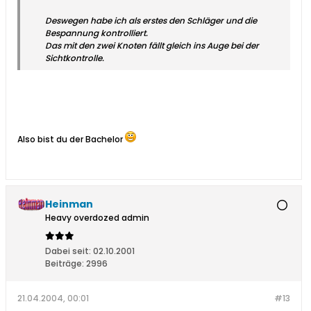
Deswegen habe ich als erstes den Schläger und die
Bespannung kontrolliert.
Das mit den zwei Knoten fällt gleich ins Auge bei der
Sichtkontrolle.
Also bist du der Bachelor
Heinman
Heavy overdozed admin
Dabei seit:
02.10.2001
Beiträge:
2996
21.04.2004, 00:01
#13