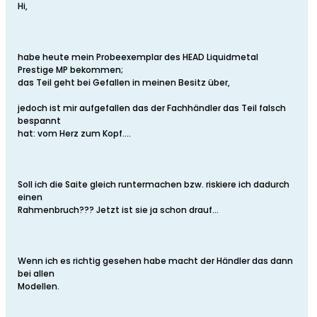
Hi,
habe heute mein Probeexemplar des HEAD Liquidmetal
Prestige MP bekommen;
das Teil geht bei Gefallen in meinen Besitz über,
jedoch ist mir aufgefallen das der Fachhändler das Teil falsch
bespannt
hat: vom Herz zum Kopf....
Soll ich die Saite gleich runtermachen bzw. riskiere ich dadurch
einen
Rahmenbruch??? Jetzt ist sie ja schon drauf...
Wenn ich es richtig gesehen habe macht der Händler das dann
bei allen
Modellen.