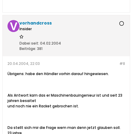
vorhandcross
Insider
Dabei seit:
04.02.2004
Beiträge:
381
20.04.2004, 22:03
#8
Übrigens: habe den Händler vorhin darauf hingewiesen.
Als Antwort kam das er Maschinenbauingenieur ist und seit 23
jahren besaitet
und noch nie ein Racket gebrochen ist.
Da stellt sich mir die Frage wem man denn jetzt glauben soll.
23 jahre