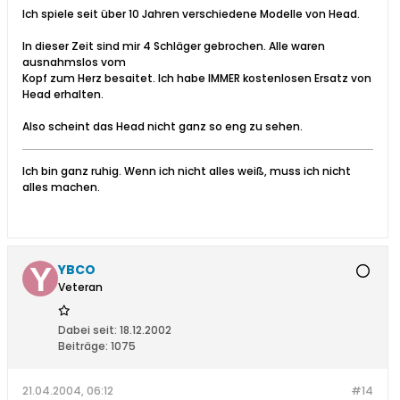
Ich spiele seit über 10 Jahren verschiedene Modelle von Head.
In dieser Zeit sind mir 4 Schläger gebrochen. Alle waren
ausnahmslos vom
Kopf zum Herz besaitet. Ich habe IMMER kostenlosen Ersatz von
Head erhalten.
Also scheint das Head nicht ganz so eng zu sehen.
Ich bin ganz ruhig. Wenn ich nicht alles weiß, muss ich nicht
alles machen.
YBCO
Veteran
Dabei seit:
18.12.2002
Beiträge:
1075
21.04.2004, 06:12
#14