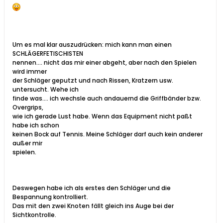
Um es mal klar auszudrücken: mich kann man einen
SCHLÄGERFETISCHISTEN
nennen.... nicht das mir einer abgeht, aber nach den Spielen
wird immer
der Schläger geputzt und nach Rissen, Kratzern usw.
untersucht. Wehe ich
finde was.... ich wechsle auch andauernd die Griffbänder bzw.
Overgrips,
wie ich gerade Lust habe. Wenn das Equipment nicht paßt
habe ich schon
keinen Bock auf Tennis. Meine Schläger darf auch kein anderer
außer mir
spielen.
Deswegen habe ich als erstes den Schläger und die
Bespannung kontrolliert.
Das mit den zwei Knoten fällt gleich ins Auge bei der
Sichtkontrolle.