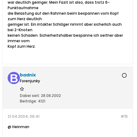
war deutlich geringer. Mein Fazit ist also, dass trotz 6-
Punktaufnahme
die Belastung auf den Rahmen beim bespannen vom Kopf
zum Herz deutlich
geringer ist. Ein intakter Schläger nimmt aber sicherlich auch
bei 2-Knoten
keinen Schaden. Sicherheitshalber bespanne ich seither aber
immer vom
Kopf zum Herz.
badnix
Forenjunky
Dabei seit:
28.08.2002
Beiträge:
4121
21.04.2004, 06:41
#15
@ Heinman