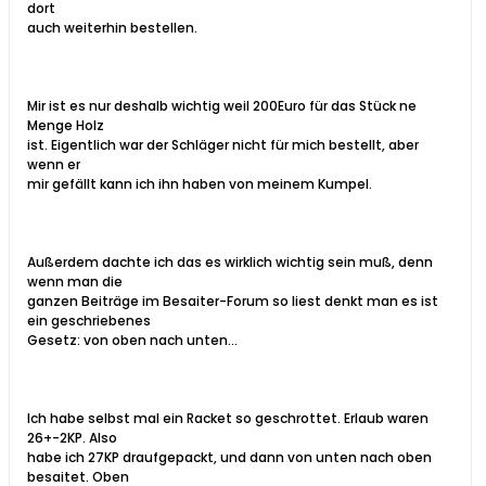
dort
auch weiterhin bestellen.
Mir ist es nur deshalb wichtig weil 200Euro für das Stück ne
Menge Holz
ist. Eigentlich war der Schläger nicht für mich bestellt, aber
wenn er
mir gefällt kann ich ihn haben von meinem Kumpel.
Außerdem dachte ich das es wirklich wichtig sein muß, denn
wenn man die
ganzen Beiträge im Besaiter-Forum so liest denkt man es ist
ein geschriebenes
Gesetz: von oben nach unten...
Ich habe selbst mal ein Racket so geschrottet. Erlaub waren
26+-2KP. Also
habe ich 27KP draufgepackt, und dann von unten nach oben
besaitet. Oben