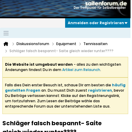
Anmelden oder Registrieren
Diskussionsforum
Equipment
Tennissaiten
Schläger falsch bespannt- Saite gleich wieder runter????
Die Website ist umgebaut worden
- alles zu den wichtigsten
Änderungen findest Du in dem
Artikel zum Relaunch
.
Falls dies Dein erster Besuch ist, schaue Dir am besten die
häufig
gestellten Fragen
an. Du musst Dich zuerst
registrieren
, bevor
Du Beiträge verfassen kannst: Klicke auf den Registrierungslink,
um fortzufahren. Zum Lesen der Beiträge wähle das
entsprechende Forum aus der untenstehenden Liste aus.
Schläger falsch bespannt- Saite