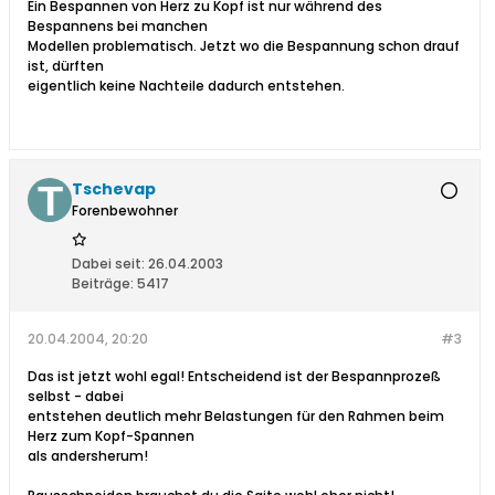
Ein Bespannen von Herz zu Kopf ist nur während des
Bespannens bei manchen
Modellen problematisch. Jetzt wo die Bespannung schon drauf
ist, dürften
eigentlich keine Nachteile dadurch entstehen.
Tschevap
Forenbewohner
Dabei seit:
26.04.2003
Beiträge:
5417
20.04.2004, 20:20
#3
Das ist jetzt wohl egal! Entscheidend ist der Bespannprozeß
selbst - dabei
entstehen deutlich mehr Belastungen für den Rahmen beim
Herz zum Kopf-Spannen
als andersherum!