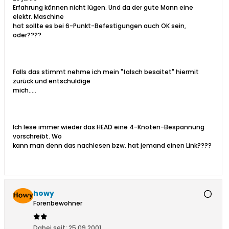
Erfahrung können nicht lügen. Und da der gute Mann eine
elektr. Maschine
hat sollte es bei 6-Punkt-Befestigungen auch OK sein,
oder????
Falls das stimmt nehme ich mein "falsch besaitet" hiermit
zurück und entschuldige
mich.....
Ich lese immer wieder das HEAD eine 4-Knoten-Bespannung
vorschreibt. Wo
kann man denn das nachlesen bzw. hat jemand einen Link????
howy
Forenbewohner
Dabei seit:
25.09.2001