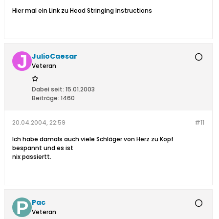
Hier mal ein Link zu Head Stringing Instructions
JulioCaesar
Veteran
Dabei seit:
15.01.2003
Beiträge:
1460
20.04.2004, 22:59
#11
Ich habe damals auch viele Schläger von Herz zu Kopf
bespannt und es ist
nix passiertt.
Pac
Veteran