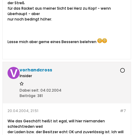
der Streß
für das Racket aus meiner Sicht bei Herz zu Kopf - wenn
überhaupt - aber
nur noch bedingt höher.
Lasse mich aber gerne eines Besseren belehren
vorhandcross
Insider
Dabei seit:
04.02.2004
Beiträge:
381
20.04.2004, 21:51
#7
Wie das Geschäft heißt ist egal, will hier niemanden
schlechtreden weil
der Laden bzw. der Besitzer echt OK und zuverlässig ist. Ich will