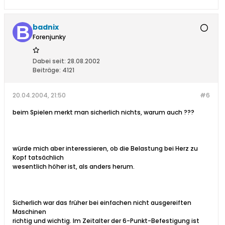
badnix
Forenjunky
Dabei seit:
28.08.2002
Beiträge:
4121
20.04.2004, 21:50
#6
beim Spielen merkt man sicherlich nichts, warum auch ???
würde mich aber interessieren, ob die Belastung bei Herz zu
Kopf tatsächlich
wesentlich höher ist, als anders herum.
Sicherlich war das früher bei einfachen nicht ausgereiften
Maschinen
richtig und wichtig. Im Zeitalter der 6-Punkt-Befestigung ist