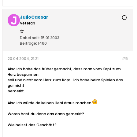
JulioCaesar
Veteran
Dabei seit:
15.01.2003
Beiträge:
1460
20.04.2004, 21:21
#5
Also ich habe das früher gemacht, dass man vom Kopf zum
Herz bespannen
soll und nicht vom Herz zum Kopf...Ich habe beim Spielen das
gar nicht
bemerkt..
Also ich würde da keinen Hehl draus machen
Woran hast du denn das dann gemerkt?
Wie heisst das Geschäft?