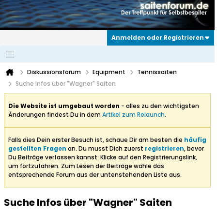
Anmelden oder Registrieren
Diskussionsforum
Equipment
Tennissaiten
Suche Infos über "Wagner" Saiten
Die Website ist umgebaut worden
- alles zu den wichtigsten
Änderungen findest Du in dem
Artikel zum Relaunch
.
Falls dies Dein erster Besuch ist, schaue Dir am besten die
häufig
gestellten Fragen
an. Du musst Dich zuerst
registrieren
, bevor
Du Beiträge verfassen kannst: Klicke auf den Registrierungslink,
um fortzufahren. Zum Lesen der Beiträge wähle das
entsprechende Forum aus der untenstehenden Liste aus.
Suche Infos über "Wagner" Saiten