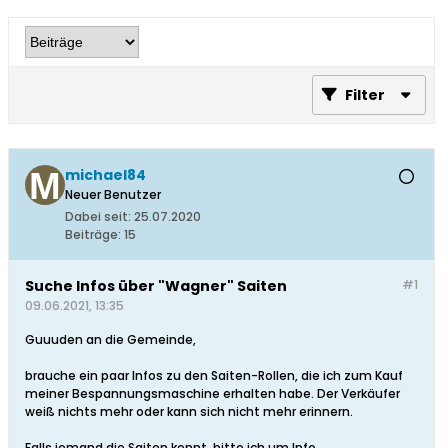
Filter
michael84
Neuer Benutzer
Dabei seit:
25.07.2020
Beiträge:
15
Suche Infos über "Wagner" Saiten
#1
09.06.2021, 13:35
Guuuden an die Gemeinde,
brauche ein paar Infos zu den Saiten-Rollen, die ich zum Kauf
meiner Bespannungsmaschine erhalten habe. Der Verkäufer
weiß nichts mehr oder kann sich nicht mehr erinnern.
Falls jemand die Saiten kennt, bitte ich um Info.