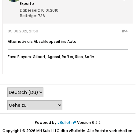
Experte
Dabei seit:
10.01.2010
Beiträge:
736
09.06.2021, 21:50
#4
Alternativ als Abschleppseil ins Auto
Fave Players: Gilbert, Agassi, Rafter, Rios, Safin.
Powered by
vBulletin®
Version 6.2.2
Copyright © 2026 MH Sub I, LLC dba vBulletin. Alle Rechte vorbehalten.