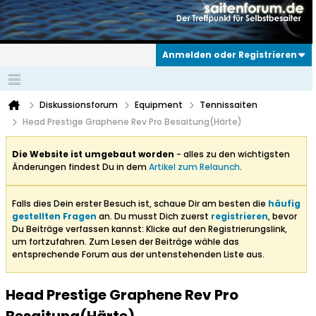
Anmelden oder Registrieren
Diskussionsforum
Equipment
Tennissaiten
Head Prestige Graphene Rev Pro Besaitung(Härte)
Die Website ist umgebaut worden
- alles zu den wichtigsten
Änderungen findest Du in dem
Artikel zum Relaunch
.
Falls dies Dein erster Besuch ist, schaue Dir am besten die
häufig
gestellten Fragen
an. Du musst Dich zuerst
registrieren
, bevor
Du Beiträge verfassen kannst: Klicke auf den Registrierungslink,
um fortzufahren. Zum Lesen der Beiträge wähle das
entsprechende Forum aus der untenstehenden Liste aus.
Head Prestige Graphene Rev Pro