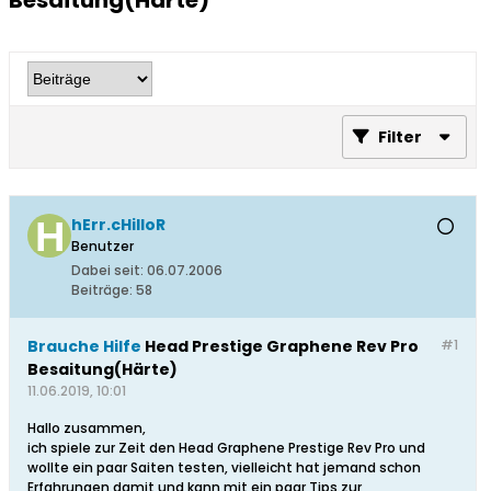
Besaitung(Härte)
Filter
hErr.cHilloR
Benutzer
Dabei seit:
06.07.2006
Beiträge:
58
Brauche Hilfe
Head Prestige Graphene Rev Pro
#1
Besaitung(Härte)
11.06.2019, 10:01
Hallo zusammen,
ich spiele zur Zeit den Head Graphene Prestige Rev Pro und
wollte ein paar Saiten testen, vielleicht hat jemand schon
Erfahrungen damit und kann mit ein paar Tips zur