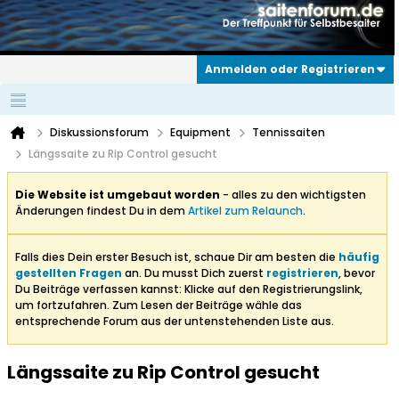
Anmelden oder Registrieren
Diskussionsforum
Equipment
Tennissaiten
Längssaite zu Rip Control gesucht
Die Website ist umgebaut worden
- alles zu den wichtigsten
Änderungen findest Du in dem
Artikel zum Relaunch
.
Falls dies Dein erster Besuch ist, schaue Dir am besten die
häufig
gestellten Fragen
an. Du musst Dich zuerst
registrieren
, bevor
Du Beiträge verfassen kannst: Klicke auf den Registrierungslink,
um fortzufahren. Zum Lesen der Beiträge wähle das
entsprechende Forum aus der untenstehenden Liste aus.
Längssaite zu Rip Control gesucht