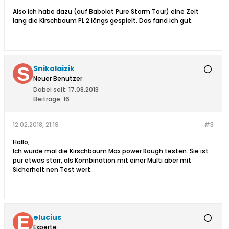
Also ich habe dazu (auf Babolat Pure Storm Tour) eine Zeit
lang die Kirschbaum PL 2 längs gespielt. Das fand ich gut.
Snikolaizik
Neuer Benutzer
Dabei seit:
17.08.2013
Beiträge:
16
12.02.2018, 21:19
#3
Hallo,
Ich würde mal die Kirschbaum Max power Rough testen. Sie ist
pur etwas starr, als Kombination mit einer Multi aber mit
Sicherheit nen Test wert.
elucius
Experte