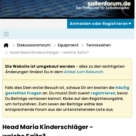
Anmelden oder Registrieren
Diskussionsforum
Equipment
Tennissaiten
Head Maria Kinderschläger - welche Saite?
Die Website ist umgebaut worden
- alles zu den wichtigsten
Änderungen findest Du in dem
Artikel zum Relaunch
.
Falls dies Dein erster Besuch ist, schaue Dir am besten die
häufig
gestellten Fragen
an. Du musst Dich zuerst
registrieren
, bevor
Du Beiträge verfassen kannst: Klicke auf den Registrierungslink,
um fortzufahren. Zum Lesen der Beiträge wähle das
entsprechende Forum aus der untenstehenden Liste aus.
Head Maria Kinderschläger -