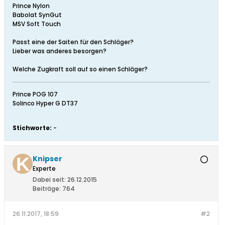
Prince Nylon
Babolat SynGut
MSV Soft Touch
Passt eine der Saiten für den Schläger?
Lieber was anderes besorgen?
Welche Zugkraft soll auf so einen Schläger?
Prince POG 107
Solinco Hyper G DT37
Stichworte:
-
Knipser
Experte
Dabei seit:
26.12.2015
Beiträge:
764
26.11.2017, 18:59
#2