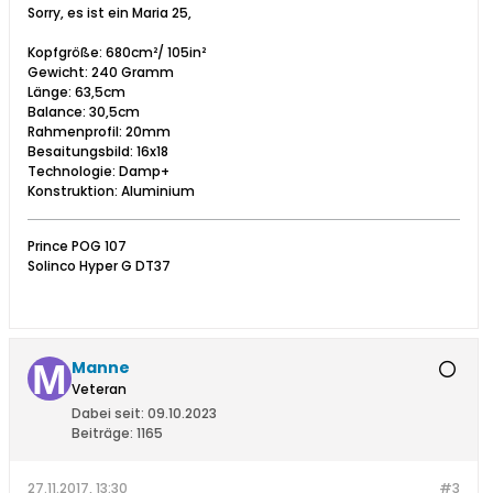
Sorry, es ist ein Maria 25,
Kopfgröße: 680cm²/ 105in²
Gewicht: 240 Gramm
Länge: 63,5cm
Balance: 30,5cm
Rahmenprofil: 20mm
Besaitungsbild: 16x18
Technologie: Damp+
Konstruktion: Aluminium
Prince POG 107
Solinco Hyper G DT37
Manne
Veteran
Dabei seit:
09.10.2023
Beiträge:
1165
27.11.2017, 13:30
#3