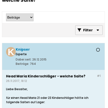
welche Saite?
Filter
Knipser
Experte
Dabei seit:
26.12.2015
Beiträge:
764
Head Maria Kinderschläger - welche Saite?
#1
26.11.2017, 18:12
Liebe Besaiter,
für einen Head Maria 21 oder 23 Kinderschläger hätte ich
folgende Saiten auf Lager: