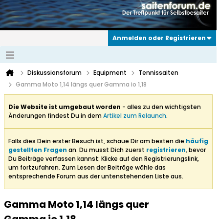
Anmelden oder Registrieren
Diskussionsforum
Equipment
Tennissaiten
Gamma Moto 1,14 längs quer Gamma io 1,18
Die Website ist umgebaut worden
- alles zu den wichtigsten
Änderungen findest Du in dem
Artikel zum Relaunch
.
Falls dies Dein erster Besuch ist, schaue Dir am besten die
häufig
gestellten Fragen
an. Du musst Dich zuerst
registrieren
, bevor
Du Beiträge verfassen kannst: Klicke auf den Registrierungslink,
um fortzufahren. Zum Lesen der Beiträge wähle das
entsprechende Forum aus der untenstehenden Liste aus.
Gamma Moto 1,14 längs quer