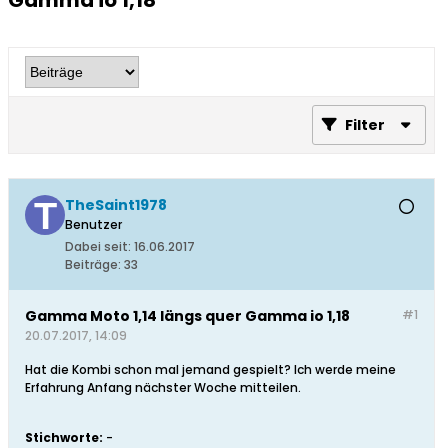
Gamma io 1,18
Filter
TheSaint1978
Benutzer
Dabei seit:
16.06.2017
Beiträge:
33
Gamma Moto 1,14 längs quer Gamma io 1,18
#1
20.07.2017, 14:09
Hat die Kombi schon mal jemand gespielt? Ich werde meine
Erfahrung Anfang nächster Woche mitteilen.
Stichworte:
-