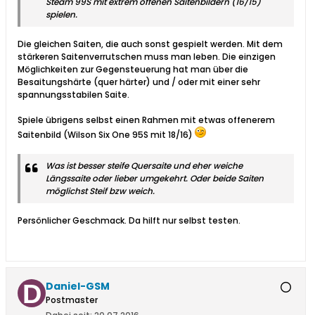
Steam 99S mit extrem offenen Saitenbildern (16/15)
spielen.
Die gleichen Saiten, die auch sonst gespielt werden. Mit dem
stärkeren Saitenverrutschen muss man leben. Die einzigen
Möglichkeiten zur Gegensteuerung hat man über die
Besaitungshärte (quer härter) und / oder mit einer sehr
spannungsstabilen Saite.
Spiele übrigens selbst einen Rahmen mit etwas offenerem
Saitenbild (Wilson Six One 95S mit 18/16)
Was ist besser steife Quersaite und eher weiche
Längssaite oder lieber umgekehrt. Oder beide Saiten
möglichst Steif bzw weich.
Persönlicher Geschmack. Da hilft nur selbst testen.
Daniel-GSM
Postmaster