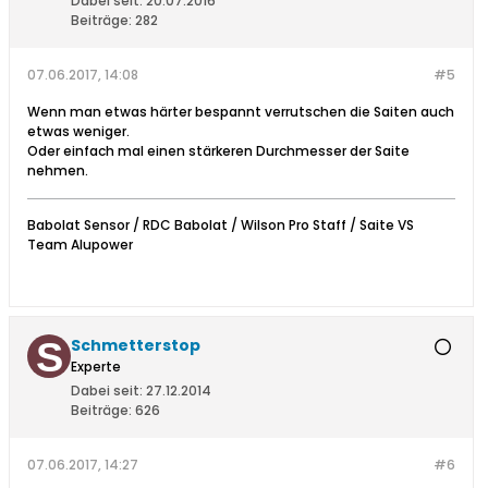
Dabei seit:
20.07.2016
Beiträge:
282
07.06.2017, 14:08
#5
Wenn man etwas härter bespannt verrutschen die Saiten auch
etwas weniger.
Oder einfach mal einen stärkeren Durchmesser der Saite
nehmen.
Babolat Sensor / RDC Babolat / Wilson Pro Staff / Saite VS
Team Alupower
Schmetterstop
Experte
Dabei seit:
27.12.2014
Beiträge:
626
07.06.2017, 14:27
#6