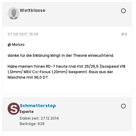
Weltklasse
07.06.2017, 19:29
#9
@ Monzo
danke für die Erklärung klingt in der Theorie einleuchtend.
Habe meinen Yonex RD-7 heute mal mit 25/25,5 (Isospeed V18
1,12mm/ MSV Co-Focus 1,23mm) bespannt. Raus aus der
Maschine mit 36,0 DT.
Schmetterstop
Experte
Dabei seit:
27.12.2014
Beiträge:
626