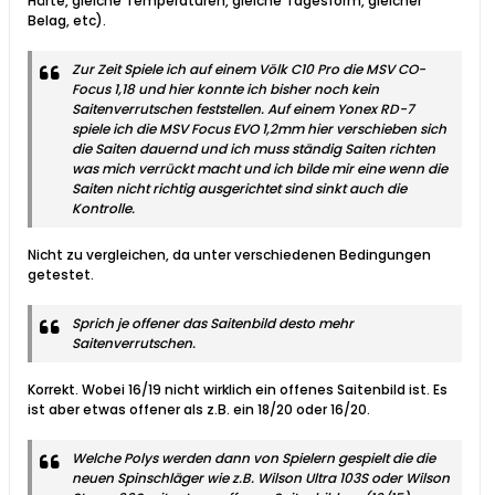
Härte, gleiche Temperaturen, gleiche Tagesform, gleicher
Belag, etc).
Zur Zeit Spiele ich auf einem Völk C10 Pro die MSV CO-
Focus 1,18 und hier konnte ich bisher noch kein
Saitenverrutschen feststellen. Auf einem Yonex RD-7
spiele ich die MSV Focus EVO 1,2mm hier verschieben sich
die Saiten dauernd und ich muss ständig Saiten richten
was mich verrückt macht und ich bilde mir eine wenn die
Saiten nicht richtig ausgerichtet sind sinkt auch die
Kontrolle.
Nicht zu vergleichen, da unter verschiedenen Bedingungen
getestet.
Sprich je offener das Saitenbild desto mehr
Saitenverrutschen.
Korrekt. Wobei 16/19 nicht wirklich ein offenes Saitenbild ist. Es
ist aber etwas offener als z.B. ein 18/20 oder 16/20.
Welche Polys werden dann von Spielern gespielt die die
neuen Spinschläger wie z.B. Wilson Ultra 103S oder Wilson