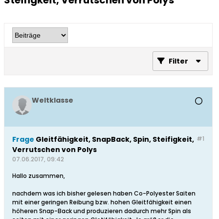
Steifigkeit, Verrutschen von Polys
Filter
Weltklasse
Frage
Gleitfähigkeit, SnapBack, Spin, Steifigkeit,
#1
Verrutschen von Polys
07.06.2017, 09:42
Hallo zusammen,
nachdem was ich bisher gelesen haben Co-Polyester Saiten
mit einer geringen Reibung bzw. hohen Gleitfähigkeit einen
höheren Snap-Back und produzieren dadurch mehr Spin als