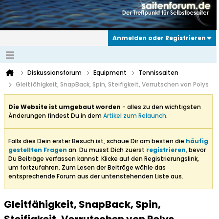
Anmelden oder Registrieren
Diskussionsforum
Equipment
Tennissaiten
Gleitfähigkeit, SnapBack, Spin, Steifigkeit, Verrutschen von Polys
Die Website ist umgebaut worden
- alles zu den wichtigsten
Änderungen findest Du in dem
Artikel zum Relaunch
.
Falls dies Dein erster Besuch ist, schaue Dir am besten die
häufig
gestellten Fragen
an. Du musst Dich zuerst
registrieren
, bevor
Du Beiträge verfassen kannst: Klicke auf den Registrierungslink,
um fortzufahren. Zum Lesen der Beiträge wähle das
entsprechende Forum aus der untenstehenden Liste aus.
Gleitfähigkeit, SnapBack, Spin,