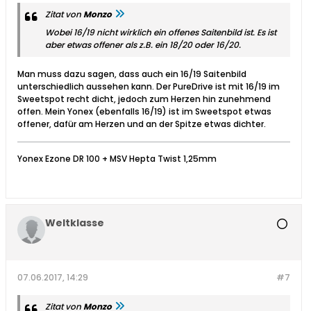
Zitat von
Monzo
Wobei 16/19 nicht wirklich ein offenes Saitenbild ist. Es ist
aber etwas offener als z.B. ein 18/20 oder 16/20.
Man muss dazu sagen, dass auch ein 16/19 Saitenbild
unterschiedlich aussehen kann. Der PureDrive ist mit 16/19 im
Sweetspot recht dicht, jedoch zum Herzen hin zunehmend
offen. Mein Yonex (ebenfalls 16/19) ist im Sweetspot etwas
offener, dafür am Herzen und an der Spitze etwas dichter.
Yonex Ezone DR 100 + MSV Hepta Twist 1,25mm
Weltklasse
07.06.2017, 14:29
#7
Zitat von
Monzo