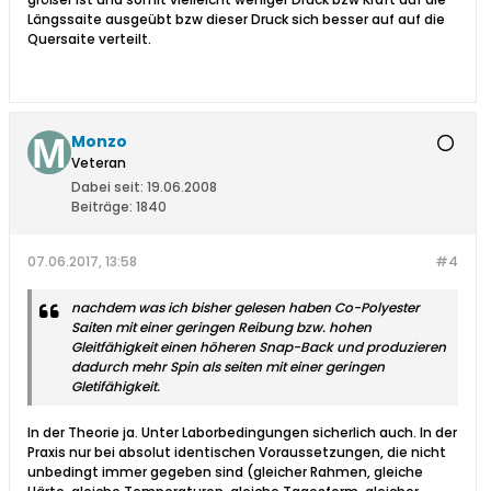
Längssaite ausgeübt bzw dieser Druck sich besser auf auf die
Quersaite verteilt.
Monzo
Veteran
Dabei seit:
19.06.2008
Beiträge:
1840
07.06.2017, 13:58
#4
nachdem was ich bisher gelesen haben Co-Polyester
Saiten mit einer geringen Reibung bzw. hohen
Gleitfähigkeit einen höheren Snap-Back und produzieren
dadurch mehr Spin als seiten mit einer geringen
Gletifähigkeit.
In der Theorie ja. Unter Laborbedingungen sicherlich auch. In der
Praxis nur bei absolut identischen Voraussetzungen, die nicht
unbedingt immer gegeben sind (gleicher Rahmen, gleiche