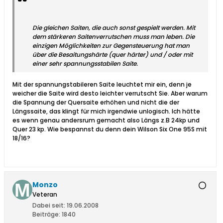
Die gleichen Saiten, die auch sonst gespielt werden. Mit
dem stärkeren Saitenverrutschen muss man leben. Die
einzigen Möglichkeiten zur Gegensteuerung hat man
über die Besaitungshärte (quer härter) und / oder mit
einer sehr spannungsstabilen Saite.
Mit der spannungstabileren Saite leuchtet mir ein, denn je
weicher die Saite wird desto leichter verrutscht Sie. Aber warum
die Spannung der Quersaite erhöhen und nicht die der
Längssaite, das klingt für mich irgendwie unlogisch. Ich hätte
es wenn genau andersrum gemacht also Längs z.B 24kp und
Quer 23 kp. Wie bespannst du denn dein Wilson Six One 95S mit
18/16?
Monzo
Veteran
Dabei seit:
19.06.2008
Beiträge:
1840