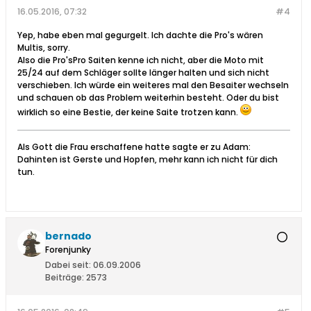
16.05.2016, 07:32
#4
Yep, habe eben mal gegurgelt. Ich dachte die Pro's wären
Multis, sorry.
Also die Pro'sPro Saiten kenne ich nicht, aber die Moto mit
25/24 auf dem Schläger sollte länger halten und sich nicht
verschieben. Ich würde ein weiteres mal den Besaiter wechseln
und schauen ob das Problem weiterhin besteht. Oder du bist
wirklich so eine Bestie, der keine Saite trotzen kann.
Als Gott die Frau erschaffene hatte sagte er zu Adam:
Dahinten ist Gerste und Hopfen, mehr kann ich nicht für dich
tun.
bernado
Forenjunky
Dabei seit:
06.09.2006
Beiträge:
2573