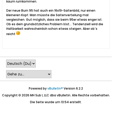
kaum rumkommen.
Der neue Burn 95 hat auch ein 16x19-Saitenbild, nur einen
kleineren Kopf. Man müsste die Saitenverteilung mal
vergleichen. Gut möglich, dass sie beim 95er etwas enger ist.
Ob es dein grundsätzliches Problem löst... Tendenziell wird die
Haltbarkeit wahrscheinlich schon etwas steigen. Aber ob´s
reicht
Powered by
vBulletin®
Version 6.2.2
Copyright © 2026 MH Sub I, LLC dba vBulletin. Alle Rechte vorbehalten.
Die Seite wurde um 13:54 erstellt.