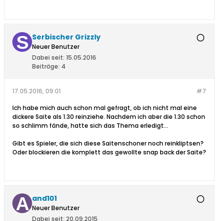
Serbischer Grizzly
Neuer Benutzer
Dabei seit:
15.05.2016
Beiträge:
4
17.05.2016, 09:01
#7
Ich habe mich auch schon mal gefragt, ob ich nicht mal eine
dickere Saite als 1.30 reinziehe. Nachdem ich aber die 1.30 schon
so schlimm fände, hatte sich das Thema erledigt...
Gibt es Spieler, die sich diese Saitenschoner noch reinkliptsen?
Oder blockieren die komplett das gewollte snap back der Saite?
and101
Neuer Benutzer
Dabei seit:
20.09.2015