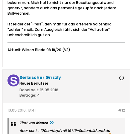
bekommen. Mich hatte nicht nur der Besaitungsaufwand
genervt, sondern auch das permante gezupfe nach jedem
Ballwechsel.
Ist leider der "Preis", den man für das offenere Saitenbild
"zahlen" muß. Zum Ausgleich fühlt sich der "Volltreffer"
unbeschreiblich gut an.
Aktuell: Wilson Blade 98 18/20 (V8)
Serbischer Grizzly
Neuer Benutzer
Dabei seit:
15.05.2016
Beiträge:
4
19.05.2016, 13:41
#12
Zitat von
Monzo
Aber echt... 100er-Kopf mit 16*19-Saitenbild und du