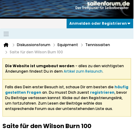
Anmelden oder Registrieren
Diskussionsforum
Equipment
Tennissaiten
Saite für den Wilson Burn 100
Die Website ist umgebaut worden
- alles zu den wichtigsten
Änderungen findest Du in dem
Artikel zum Relaunch
.
Falls dies Dein erster Besuch ist, schaue Dir am besten die
häufig
gestellten Fragen
an. Du musst Dich zuerst
registrieren
, bevor
Du Beiträge verfassen kannst: Klicke auf den Registrierungslink,
um fortzufahren. Zum Lesen der Beiträge wähle das
entsprechende Forum aus der untenstehenden Liste aus.
Saite für den Wilson Burn 100