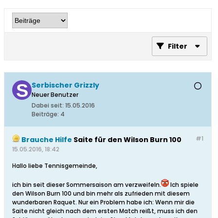
Filter
Serbischer Grizzly
Neuer Benutzer
Dabei seit:
15.05.2016
Beiträge:
4
#1
Brauche Hilfe
Saite für den Wilson Burn 100
15.05.2016, 18:42
Hallo liebe Tennisgemeinde,
ich bin seit dieser Sommersaison am verzweifeln.
Ich spiele
den Wilson Burn 100 und bin mehr als zufrieden mit diesem
wunderbaren Raquet. Nur ein Problem habe ich: Wenn mir die
Saite nicht gleich nach dem ersten Match reißt, muss ich den