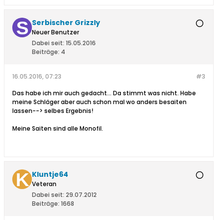
Serbischer Grizzly
Neuer Benutzer
Dabei seit:
15.05.2016
Beiträge:
4
16.05.2016, 07:23
#3
Das habe ich mir auch gedacht... Da stimmt was nicht. Habe
meine Schläger aber auch schon mal wo anders besaiten
lassen--> selbes Ergebnis!
Meine Saiten sind alle Monofil.
Kluntje64
Veteran
Dabei seit:
29.07.2012
Beiträge:
1668