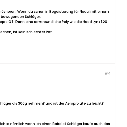
manövrieren. Wenn du schon in Begeisterung für Nadal mit einem
zu bewegenden Schläger.
opro GT. Dann eine armfreundliche Poly wie die Head Lynx 1.20
chen, ist kein schlechter Rat.
#4
chläger als 300g nehmen? und ist der Aeropro Lite zu leicht?
möchte nämlich wenn ich einen Babolat Schläger kaufe auch das