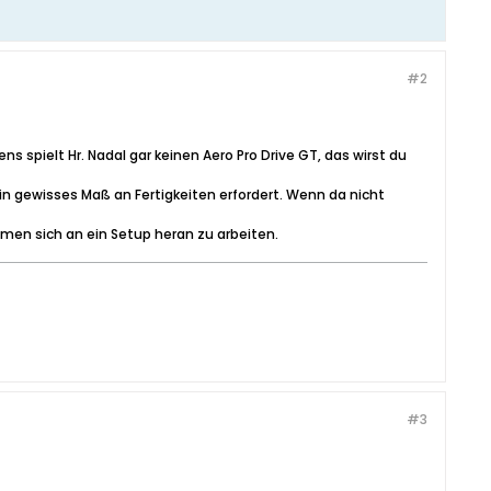
#2
ens spielt Hr. Nadal gar keinen Aero Pro Drive GT, das wirst du
in gewisses Maß an Fertigkeiten erfordert. Wenn da nicht
men sich an ein Setup heran zu arbeiten.
#3