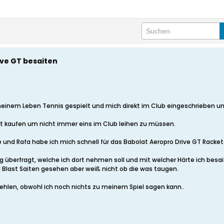
ive GT besaiten
einem Leben Tennis gespielt und mich direkt im Club eingeschrieben um 
t kaufen um nicht immer eins im Club leihen zu müssen.
und Rafa habe ich mich schnell für das Babolat Aeropro Drive GT Racke
ng überfragt, welche ich dort nehmen soll und mit welcher Härte ich besait
M Blast Saiten gesehen aber weiß nicht ob die was taugen.
fehlen, obwohl ich noch nichts zu meinem Spiel sagen kann..