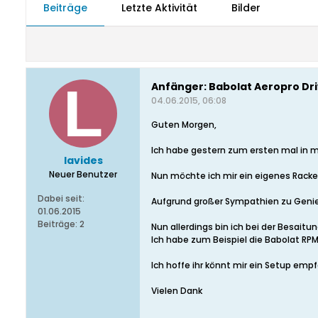
Beiträge
Letzte Aktivität
Bilder
Anfänger: Babolat Aeropro Dr
04.06.2015, 06:08
Guten Morgen,
Ich habe gestern zum ersten mal in m
lavides
Neuer Benutzer
Nun möchte ich mir ein eigenes Racke
Dabei seit:
Aufgrund großer Sympathien zu Genie 
01.06.2015
Beiträge:
2
Nun allerdings bin ich bei der Besaitu
Ich habe zum Beispiel die Babolat RP
Ich hoffe ihr könnt mir ein Setup emp
Vielen Dank