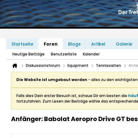
Startseite
Foren
Blogs
Artikel
Galerie
Heutige Beiträge
Benutzerliste
Kalender
Diskussionsforum
Equipment
Tennissaiten
Anfä
Die Website ist umgebaut worden
- alles zu den wichtigste
Falls dies Dein erster Besuch ist, schaue Dir am besten die
häuf
fortzufahren. Zum Lesen der Beiträge wähle das entsprechend
Anfänger: Babolat Aeropro Drive GT bes