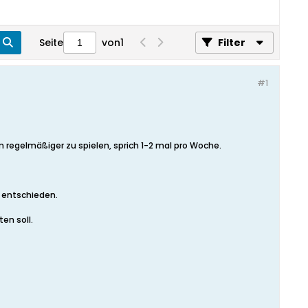
Seite
von
1
Filter
#1
regelmäßiger zu spielen, sprich 1-2 mal pro Woche.
t entschieden.
en soll.