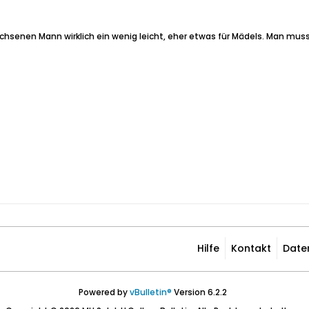
achsenen Mann wirklich ein wenig leicht, eher etwas für Mädels. Man mu
Hilfe
Kontakt
Date
Powered by
vBulletin®
Version 6.2.2