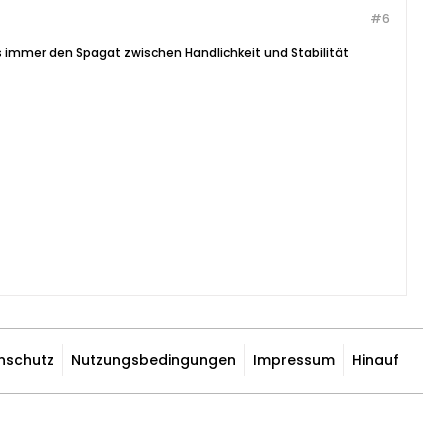
#6
ss immer den Spagat zwischen Handlichkeit und Stabilität
nschutz
Nutzungsbedingungen
Impressum
Hinauf