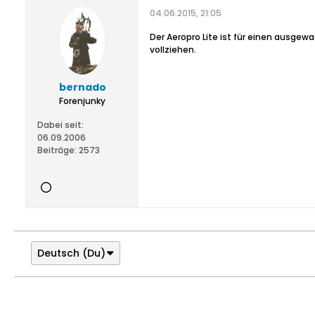
04.06.2015, 21:05
Der Aeropro Lite ist für einen ausgew
vollziehen.
bernado
Forenjunky
Dabei seit:
06.09.2006
Beiträge:
2573
Deutsch (Du)