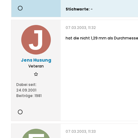
Stichworte:
-
07.03.2003, 11:32
hat die nicht 1,29 mm als Durchmesse
Jens Husung
Veteran
Dabei seit:
24.09.2001
Beiträge:
1981
07.03.2003, 11:33