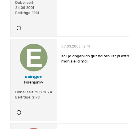
Dabei seit:
24.09.2001
Beiträge:
1981
07.03.2003, 12:41
soll ja angeblich gut halten, ist ja ex
man sie ja mal.
esingen
Forenjunky
Dabei seit:
21.12.2024
Beiträge:
2173