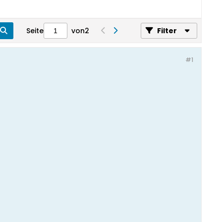
Seite
von
2
Filter
#1