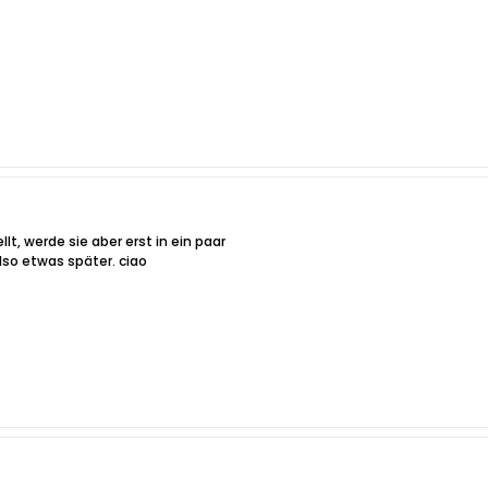
lt, werde sie aber erst in ein paar
lso etwas später. ciao