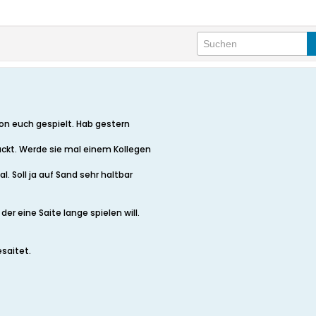
on euch gespielt. Hab gestern
ackt. Werde sie mal einem Kollegen
l. Soll ja auf Sand sehr haltbar
der eine Saite lange spielen will.
esaitet.