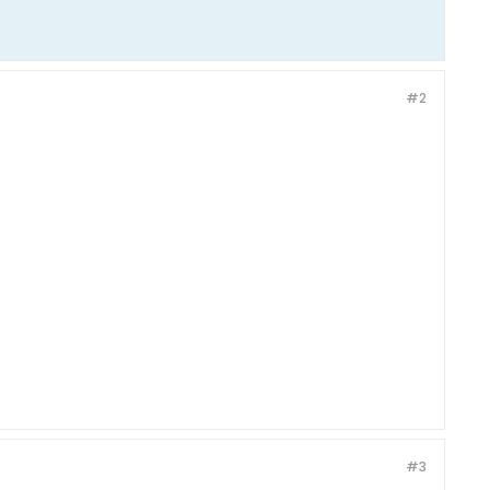
#2
#3