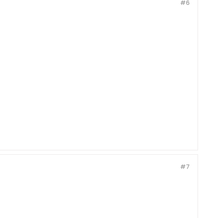
#6
#7