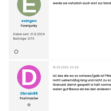
werde sie natürlich auch erst zur San
esingen
Forenjunky
Dabei seit:
21.12.2024
Beiträge:
2173
15.03.2003, 20:49
ist das die wo so schwarz/gelb ist?Wen
nicht uebemäßig lang und nicht zu sc
Granulat damit gespeilt is halt norma
waren gut!Bessa als bei den anderen 
Dbrain86
Postmaster