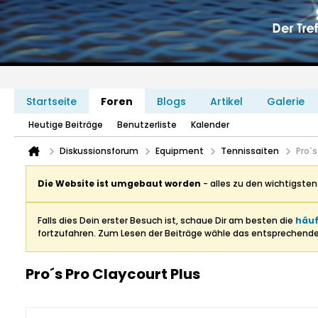
Startseite
Foren
Blogs
Artikel
Galerie
Heutige Beiträge
Benutzerliste
Kalender
Diskussionsforum
Equipment
Tennissaiten
Pro´s
Die Website ist umgebaut worden
- alles zu den wichtigste
Falls dies Dein erster Besuch ist, schaue Dir am besten die
häuf
fortzufahren. Zum Lesen der Beiträge wähle das entsprechend
Pro´s Pro Claycourt Plus