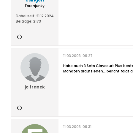
esingen
Forenjunky
Dabei seit:
21.12.2024
Beiträge:
2173
11.03.2003, 09:27
Habe auch 3 Sets Claycourt Plus bestel
Monaten draufziehen... bericht folgt a
jc franck
11.03.2003, 09:31