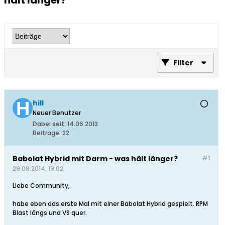
hält länger?
Filter
hill
Neuer Benutzer
Dabei seit:
14.06.2013
Beiträge:
22
Babolat Hybrid mit Darm - was hält länger?
#1
29.09.2014, 19:02
Liebe Community,
habe eben das erste Mal mit einer Babolat Hybrid gespielt. RPM
Blast längs und VS quer.