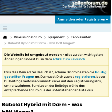
Anmelden oder Registrieren
Diskussionsforum
Equipment
Tennissaiten
Babolat Hybrid mit Darm - was hält länger?
Die Website ist umgebaut worden
- alles zu den wichtigsten
Änderungen findest Du in dem
Artikel zum Relaunch
.
Falls dies Dein erster Besuch ist, schaue Dir am besten die
häufig
gestellten Fragen
an. Du musst Dich zuerst
registrieren
, bevor
Du Beiträge verfassen kannst: Klicke auf den Registrierungslink,
um fortzufahren. Zum Lesen der Beiträge wähle das
entsprechende Forum aus der untenstehenden Liste aus.
Babolat Hybrid mit Darm - was