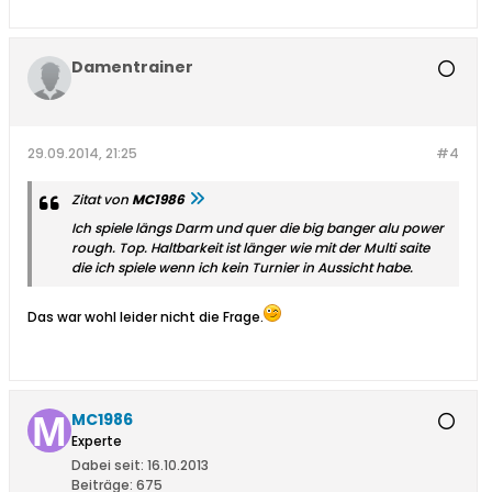
Damentrainer
29.09.2014, 21:25
#4
Zitat von
MC1986
Ich spiele längs Darm und quer die big banger alu power
rough. Top. Haltbarkeit ist länger wie mit der Multi saite
die ich spiele wenn ich kein Turnier in Aussicht habe.
Das war wohl leider nicht die Frage.
MC1986
Experte
Dabei seit:
16.10.2013
Beiträge:
675