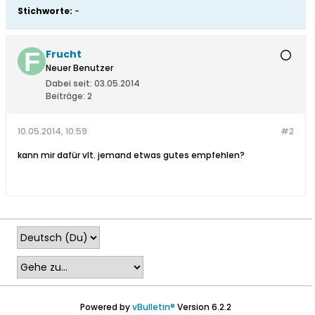
Stichworte:
-
Frucht
Neuer Benutzer
Dabei seit:
03.05.2014
Beiträge:
2
10.05.2014, 10:59
#2
kann mir dafür vlt. jemand etwas gutes empfehlen?
Powered by
vBulletin®
Version 6.2.2