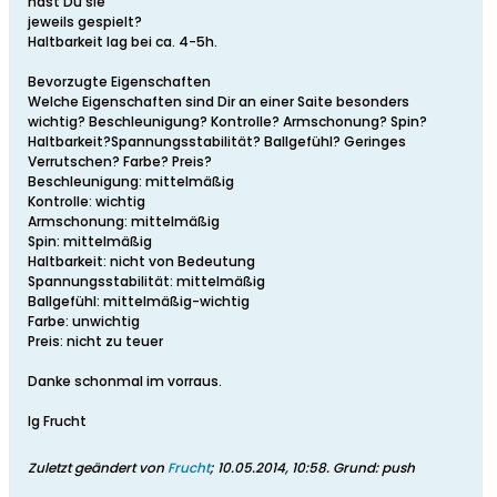
hast Du sie
jeweils gespielt?
Haltbarkeit lag bei ca. 4-5h.
Bevorzugte Eigenschaften
Welche Eigenschaften sind Dir an einer Saite besonders
wichtig? Beschleunigung? Kontrolle? Armschonung? Spin?
Haltbarkeit?Spannungsstabilität? Ballgefühl? Geringes
Verrutschen? Farbe? Preis?
Beschleunigung: mittelmäßig
Kontrolle: wichtig
Armschonung: mittelmäßig
Spin: mittelmäßig
Haltbarkeit: nicht von Bedeutung
Spannungsstabilität: mittelmäßig
Ballgefühl: mittelmäßig-wichtig
Farbe: unwichtig
Preis: nicht zu teuer
Danke schonmal im vorraus.
lg Frucht
Zuletzt geändert von
Frucht
;
10.05.2014, 10:58
.
Grund:
push