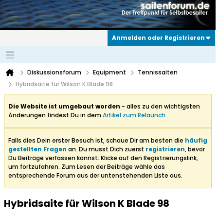
Anmelden oder Registrieren
Diskussionsforum
Equipment
Tennissaiten
Hybridsaite für Wilson K Blade 98
Die Website ist umgebaut worden
- alles zu den wichtigsten
Änderungen findest Du in dem
Artikel zum Relaunch
.
Falls dies Dein erster Besuch ist, schaue Dir am besten die
häufig
gestellten Fragen
an. Du musst Dich zuerst
registrieren
, bevor
Du Beiträge verfassen kannst: Klicke auf den Registrierungslink,
um fortzufahren. Zum Lesen der Beiträge wähle das
entsprechende Forum aus der untenstehenden Liste aus.
Hybridsaite für Wilson K Blade 98