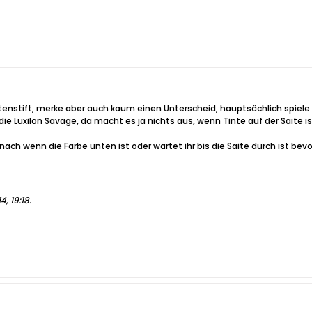
itenstift, merke aber auch kaum einen Unterscheid, hauptsächlich spiele i
ie Luxilon Savage, da macht es ja nichts aus, wenn Tinte auf der Saite is
nach wenn die Farbe unten ist oder wartet ihr bis die Saite durch ist bevo
4, 19:18
.