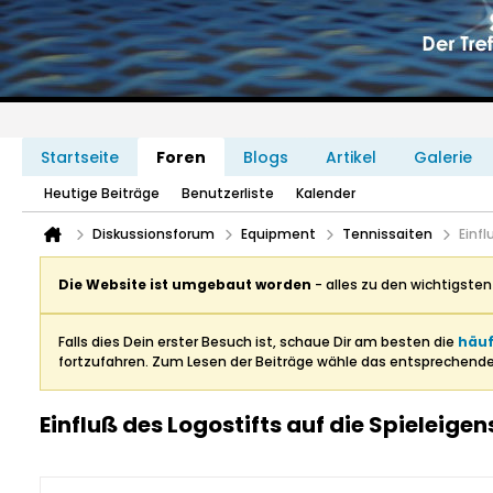
Startseite
Foren
Blogs
Artikel
Galerie
Heutige Beiträge
Benutzerliste
Kalender
Diskussionsforum
Equipment
Tennissaiten
Einfl
Die Website ist umgebaut worden
- alles zu den wichtigste
Falls dies Dein erster Besuch ist, schaue Dir am besten die
häuf
fortzufahren. Zum Lesen der Beiträge wähle das entsprechend
Einfluß des Logostifts auf die Spieleige