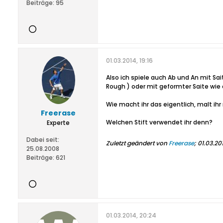
Beiträge:
95
01.03.2014, 19:16
Also ich spiele auch Ab und An mit Sa
Rough ) oder mit geformter Saite wie d
Wie macht ihr das eigentlich, malt ihr 
Freerase
Welchen Stift verwendet ihr denn?
Experte
Dabei seit:
Zuletzt geändert von
Freerase
;
01.03.201
25.08.2008
Beiträge:
621
01.03.2014, 20:24