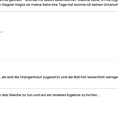
egner fragte ob meine Saite ihre Tage hat konnte ich keinen Unterschi
--
l ,da wird die Orangenhaut zugesetzt und der Ball hat wesentlich weniger S
das Gleiche zu tun und auf ein anderes Ergebnis zu hoffen… .