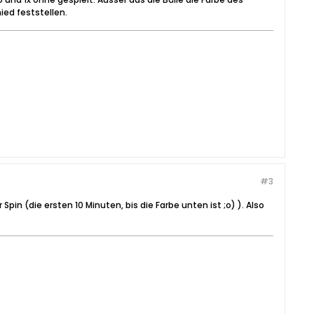
ed feststellen.
#3
pin (die ersten 10 Minuten, bis die Farbe unten ist ;o) ). Also