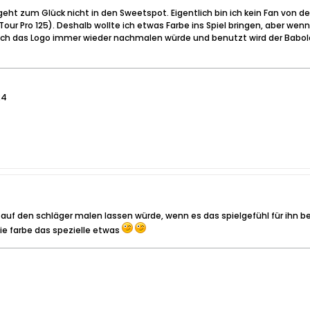
eht zum Glück nicht in den Sweetspot. Eigentlich bin ich kein Fan von de
ur Pro 125). Deshalb wollte ich etwas Farbe ins Spiel bringen, aber wenn
ich das Logo immer wieder nachmalen würde und benutzt wird der Babolat 
24
w auf den schläger malen lassen würde, wenn es das spielgefühl für ihn b
ie farbe das spezielle etwas