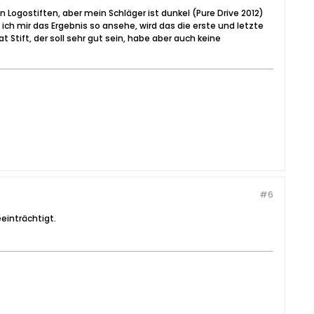
n Logostiften, aber mein Schläger ist dunkel (Pure Drive 2012)
 ich mir das Ergebnis so ansehe, wird das die erste und letzte
Stift, der soll sehr gut sein, habe aber auch keine
#6
eeinträchtigt.