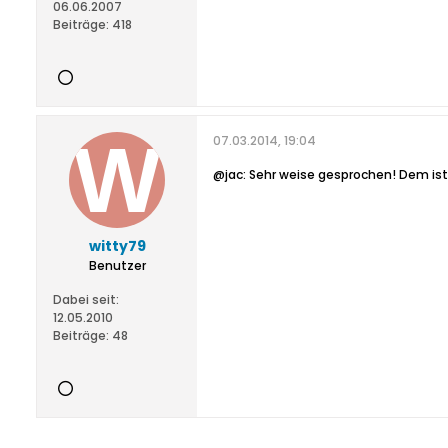
06.06.2007
Beiträge:
418
07.03.2014, 19:04
@jac: Sehr weise gesprochen! Dem ist
witty79
Benutzer
Dabei seit:
12.05.2010
Beiträge:
48