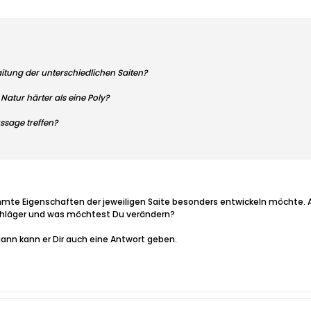
saitung der unterschiedlichen Saiten?
Natur härter als eine Poly?
sage treffen?
mte Eigenschaften der jeweiligen Saite besonders entwickeln möchte. Ab
chläger und was möchtest Du verändern?
ann kann er Dir auch eine Antwort geben.