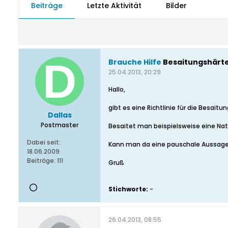
Beiträge
Letzte Aktivität
Bilder
Brauche Hilfe
Besaitungshärte
25.04.2013, 20:29
Hallo,
gibt es eine Richtlinie für die Besait
Dallas
Postmaster
Besaitet man beispielsweise eine Natu
Dabei seit:
Kann man da eine pauschale Aussage
18.06.2009
Beiträge:
111
Gruß
Stichworte:
-
26.04.2013, 08:55