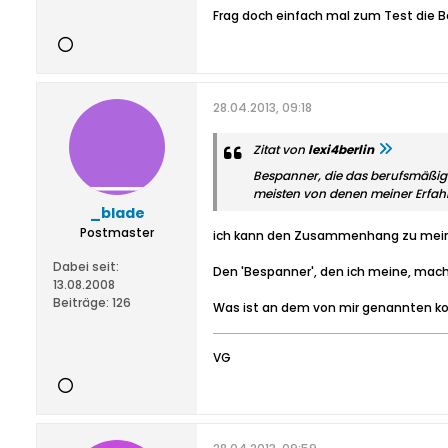
Frag doch einfach mal zum Test die B
28.04.2013, 09:18
Zitat von
lexi4berlin
Bespanner, die das berufsmäßig
meisten von denen meiner Erfah
_blade
Postmaster
ich kann den Zusammenhang zu meine
Dabei seit:
Den 'Bespanner', den ich meine, macht
13.08.2008
Beiträge:
126
Was ist an dem von mir genannten konk
VG