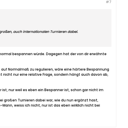
#7
 großen, auch internationalen Turnieren dabei.
normal bespannen würde. Dagegen hat der von dir erwähnte
ms auf Normalmaß zu regulieren, wäre eine härtere Bespannung
st nicht nur eine relative Frage, sondern hängt auch davon ab,
 ist, nur weil es eben ein Bespanner ist, schon gar nicht im
 großen Turnieren dabei war, wie du nun ergänzt hast,
Mann, weiss ich nicht, nur ist das eben wirklich nicht bei