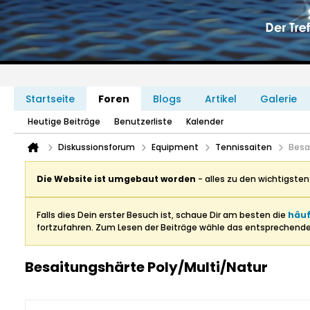
Startseite
Foren
Blogs
Artikel
Galerie
Heutige Beiträge
Benutzerliste
Kalender
Diskussionsforum
Equipment
Tennissaiten
Besa
Die Website ist umgebaut worden
- alles zu den wichtigste
Falls dies Dein erster Besuch ist, schaue Dir am besten die
häuf
fortzufahren. Zum Lesen der Beiträge wähle das entsprechend
Besaitungshärte Poly/Multi/Natur