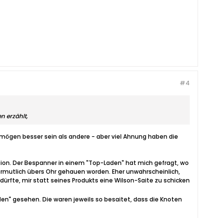
#4
n erzählt,
ögen besser sein als andere - aber viel Ahnung haben die
sion. Der Bespanner in einem "Top-Laden" hat mich gefragt, wo
ermutlich übers Ohr gehauen worden. Eher unwahrscheinlich,
ürfte, mir statt seines Produkts eine Wilson-Saite zu schicken
en" gesehen. Die waren jeweils so besaitet, dass die Knoten