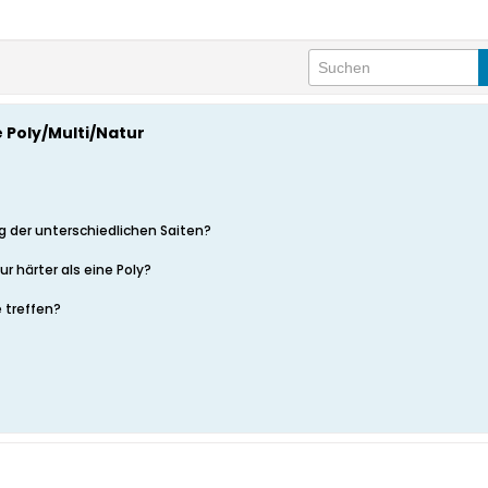
 Poly/Multi/Natur
ung der unterschiedlichen Saiten?
r härter als eine Poly?
 treffen?