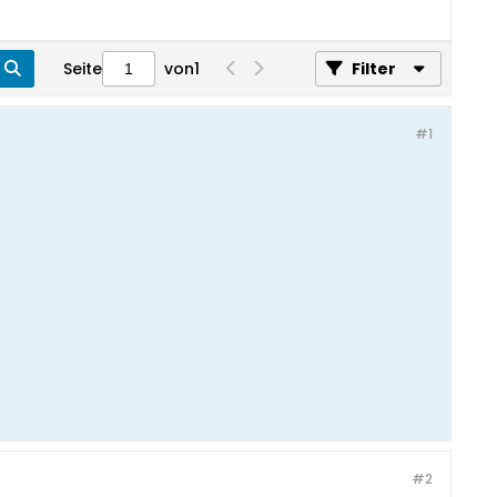
Seite
von
1
Filter
#1
#2