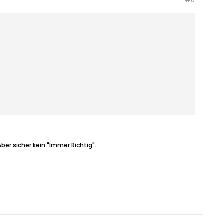
#6
er sicher kein "Immer Richtig".