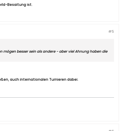
rld-Besaitung ist.
#5
n mögen besser sein als andere - aber viel Ahnung haben die
roßen, auch internationalen Turnieren dabei.