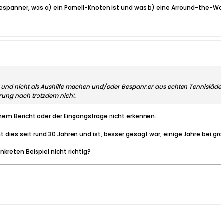
espanner, was a) ein Parnell-Knoten ist und was b) eine Arround-the-Wo
 und nicht als Aushilfe machen und/oder Bespanner aus echten Tennisläde
rung nach trotzdem nicht.
m Bericht oder der Eingangsfrage nicht erkennen.
 dies seit rund 30 Jahren und ist, besser gesagt war, einige Jahre bei g
reten Beispiel nicht richtig?