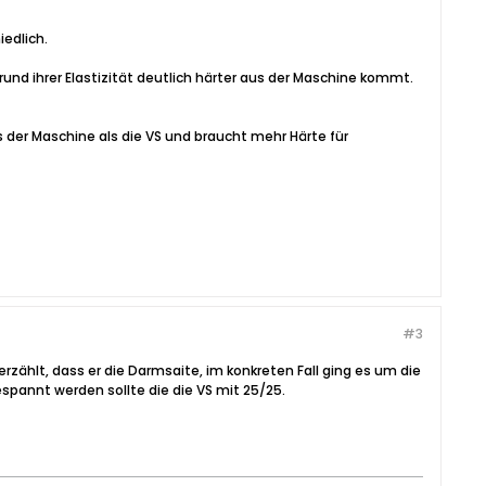
edlich.
fgrund ihrer Elastizität deutlich härter aus der Maschine kommt.
 der Maschine als die VS und braucht mehr Härte für
#3
ählt, dass er die Darmsaite, im konkreten Fall ging es um die
spannt werden sollte die die VS mit 25/25.