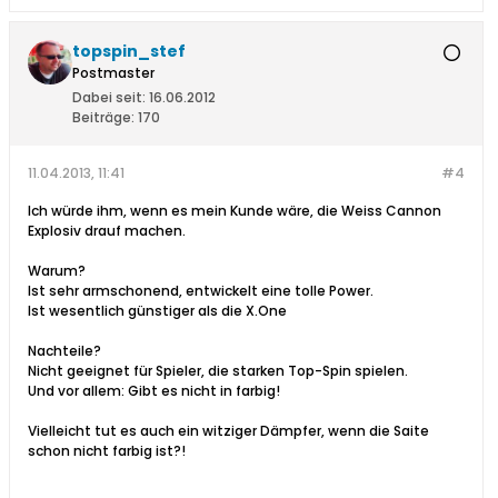
topspin_stef
Postmaster
Dabei seit:
16.06.2012
Beiträge:
170
11.04.2013, 11:41
#4
Ich würde ihm, wenn es mein Kunde wäre, die Weiss Cannon
Explosiv drauf machen.
Warum?
Ist sehr armschonend, entwickelt eine tolle Power.
Ist wesentlich günstiger als die X.One
Nachteile?
Nicht geeignet für Spieler, die starken Top-Spin spielen.
Und vor allem: Gibt es nicht in farbig!
Vielleicht tut es auch ein witziger Dämpfer, wenn die Saite
schon nicht farbig ist?!