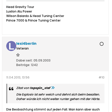
Head Gravity Tour
Luxilon Alu Power
Wilson Baiardo & Head Tuning Center
Prince 7000 & Prince Tuning Center
lexi4berlin
Veteran
Dabei seit:
05.09.2003
Beiträge:
1242
11.04.2013, 13:56
#10
Zitat von
topspin_stef
Die Explosiv ist sehr weich und dehnt sich beim besaiten.
Daher würde ich nicht weiter runter gehen mit der Härte.
Die Beobachtung stimmt auf jeden Fall. Man kann aber auch