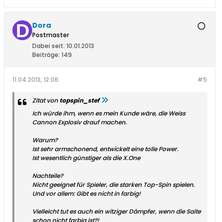
Dora
Postmaster
Dabei seit:
10.01.2013
Beiträge:
149
11.04.2013, 12:06
#5
Zitat von
topspin_stef
Ich würde ihm, wenn es mein Kunde wäre, die Weiss
Cannon Explosiv drauf machen.
Warum?
Ist sehr armschonend, entwickelt eine tolle Power.
Ist wesentlich günstiger als die X.One
Nachteile?
Nicht geeignet für Spieler, die starken Top-Spin spielen.
Und vor allem: Gibt es nicht in farbig!
Vielleicht tut es auch ein witziger Dämpfer, wenn die Saite
schon nicht farbig ist?!