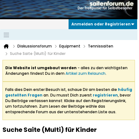
Anmelden oder Registrieren
Diskussionsforum
Equipment
Tennissaiten
Suche Saite (Multi) für Kinder
Die Website ist umgebaut worden
- alles zu den wichtigsten
Änderungen findest Du in dem
Artikel zum Relaunch
.
Falls dies Dein erster Besuch ist, schaue Dir am besten die
häufig
gestellten Fragen
an. Du musst Dich zuerst
registrieren
, bevor
Du Beiträge verfassen kannst: Klicke auf den Registrierungslink,
um fortzufahren. Zum Lesen der Beiträge wähle das
entsprechende Forum aus der untenstehenden Liste aus.
Suche Saite (Multi) für Kinder