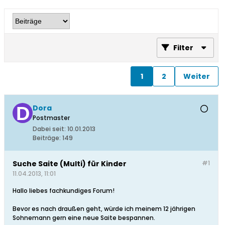
Filter
1
2
Weiter
Dora
Postmaster
Dabei seit:
10.01.2013
Beiträge:
149
Suche Saite (Multi) für Kinder
#1
11.04.2013, 11:01
Hallo liebes fachkundiges Forum!
Bevor es nach draußen geht, würde ich meinem 12 jährigen
Sohnemann gern eine neue Saite bespannen.