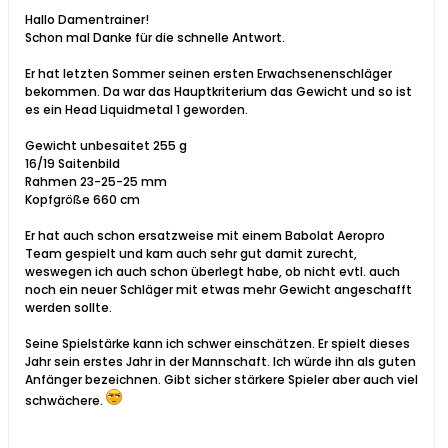
Hallo Damentrainer!
Schon mal Danke für die schnelle Antwort.
Er hat letzten Sommer seinen ersten Erwachsenenschläger
bekommen. Da war das Hauptkriterium das Gewicht und so ist
es ein Head Liquidmetal 1 geworden.
Gewicht unbesaitet 255 g
16/19 Saitenbild
Rahmen 23-25-25 mm
Kopfgröße 660 cm
Er hat auch schon ersatzweise mit einem Babolat Aeropro
Team gespielt und kam auch sehr gut damit zurecht,
weswegen ich auch schon überlegt habe, ob nicht evtl. auch
noch ein neuer Schläger mit etwas mehr Gewicht angeschafft
werden sollte.
Seine Spielstärke kann ich schwer einschätzen. Er spielt dieses
Jahr sein erstes Jahr in der Mannschaft. Ich würde ihn als guten
Anfänger bezeichnen. Gibt sicher stärkere Spieler aber auch viel
schwächere.