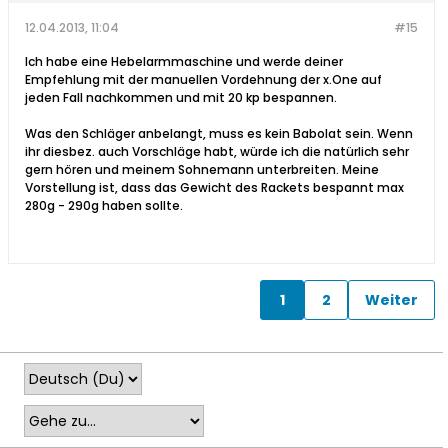
12.04.2013, 11:04
#15
Ich habe eine Hebelarmmaschine und werde deiner
Empfehlung mit der manuellen Vordehnung der x.One auf
jeden Fall nachkommen und mit 20 kp bespannen.
Was den Schläger anbelangt, muss es kein Babolat sein. Wenn
ihr diesbez. auch Vorschläge habt, würde ich die natürlich sehr
gern hören und meinem Sohnemann unterbreiten. Meine
Vorstellung ist, dass das Gewicht des Rackets bespannt max
280g - 290g haben sollte.
1
2
Weiter