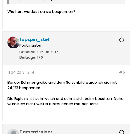
Wie hart würdest du sie bespannen?
topspin_stef
Postmaster
Dabei seit:
16.06.2012
Beiträge:
170
11.04.2013, 12:14
#6
Bei der Rahmengröße und dem Saitenbild würde ich sie mit
24/23 bespannen.
Die Explosiv ist sehr weich und dehnt sich beim besaiten. Daher
würde ich nicht weiter runter gehen mit der Härte.
Damentrainer