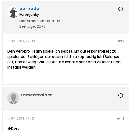
bernado
Forenjunky
Dabei seit:
06.09.2006
Beiträge:
2573
11.04.2013, 17:03
#13
Den Aeropro Team spiele ich selbst. Ein guter kontrolliert zu
spielender Schläger, der auch nicht zu kopflastig ist (Balance
33), und er wiegt 280 g. Der Lite könnte sehr bald zu leicht und
instabil werden.
Damentrainer
11.04.2013, 17:10
#14
@Dora