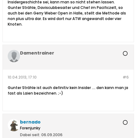
Insidergeschichte sei, kann man so nicht stehen lassen.
Gunter Strähle, Daviscubbesaiter und Chef im Pacificzelt, so
auch bei den Gerry Weber Open in Halle, stellt die Methode als
non plus ultra dar. Es wird dort nur ATW angewandt oder vier
Knoten.
Damentrainer
10.04.2013, 17:10
#6
Gunter Strähle ist auch definitiv kein Insider .... den kann man ja
fast als Laien bezeichnen. ;-)
bernado
Forenjunky
Dabei seit:
06.09.2006