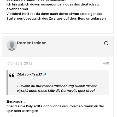
Ich bin wirklich davon ausgegangen, dass das deutlich zu
erkennen war.
Vielleicht hättest du dann auch deine etwas beleidigendes
Statement bezüglich des Zwerges auf dem Berg unterlassen.
Damentrainer
10.04.2013, 20:28
#10
Zitat von
lissi27
.... Wenn du nur mehr Armschonung suchst mit der
Hybrid, dann mach bitte die Darmsaite quer drauf.
Einspruch ...
aber die die Poly sollte dann längs draufbleiben, wenn dir der
Spin sehr wichtig ist.