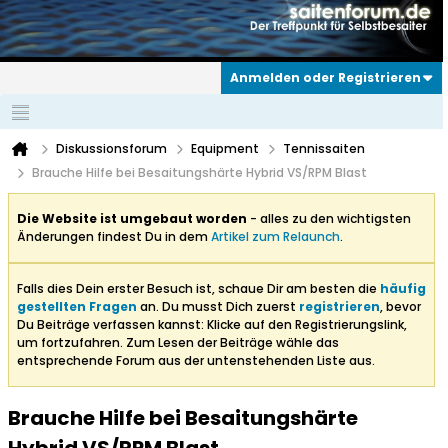
Anmelden oder Registrieren
Diskussionsforum
Equipment
Tennissaiten
Brauche Hilfe bei Besaitungshärte Hybrid VS/RPM Blast
Die Website ist umgebaut worden
- alles zu den wichtigsten
Änderungen findest Du in dem
Artikel zum Relaunch
.
Falls dies Dein erster Besuch ist, schaue Dir am besten die
häufig
gestellten Fragen
an. Du musst Dich zuerst
registrieren
, bevor
Du Beiträge verfassen kannst: Klicke auf den Registrierungslink,
um fortzufahren. Zum Lesen der Beiträge wähle das
entsprechende Forum aus der untenstehenden Liste aus.
Brauche Hilfe bei Besaitungshärte