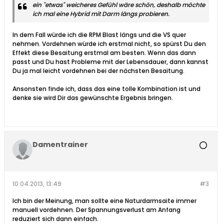
ein "etwas" weicheres Gefühl wäre schön, deshalb möchte
ich mal eine Hybrid mit Darm längs probieren.
In dem Fall würde ich die RPM Blast längs und die VS quer
nehmen. Vordehnen würde ich erstmal nicht, so spürst Du den
Effekt diese Besaitung erstmal am besten. Wenn das dann
passt und Du hast Probleme mit der Lebensdauer, dann kannst
Du ja mal leicht vordehnen bei der nächsten Besaitung.
Ansonsten finde ich, dass das eine tolle Kombination ist und
denke sie wird Dir das gewünschte Ergebnis bringen.
Damentrainer
10.04.2013, 13:49
#3
Ich bin der Meinung, man sollte eine Naturdarmsaite immer
manuell vordehnen. Der Spannungsverlust am Anfang
reduziert sich dann einfach.