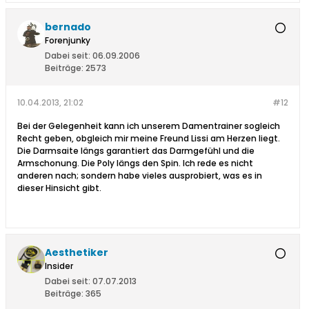
bernado
Forenjunky
Dabei seit:
06.09.2006
Beiträge:
2573
10.04.2013, 21:02
#12
Bei der Gelegenheit kann ich unserem Damentrainer sogleich
Recht geben, obgleich mir meine Freund Lissi am Herzen liegt.
Die Darmsaite längs garantiert das Darmgefühl und die
Armschonung. Die Poly längs den Spin. Ich rede es nicht
anderen nach; sondern habe vieles ausprobiert, was es in
dieser Hinsicht gibt.
Aesthetiker
Insider
Dabei seit:
07.07.2013
Beiträge:
365