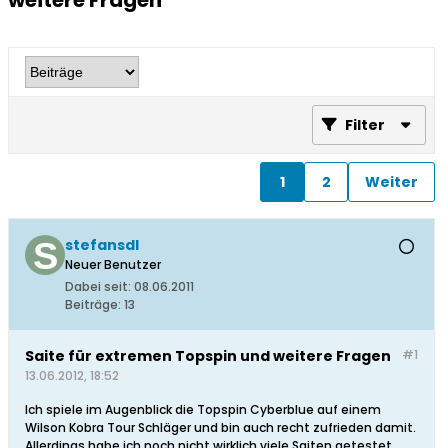
weitere Fragen
Filter
1
2
Weiter
stefansdl
Neuer Benutzer
Dabei seit:
08.06.2011
Beiträge:
13
Saite für extremen Topspin und weitere Fragen
#1
13.06.2012, 18:52
Ich spiele im Augenblick die Topspin Cyberblue auf einem
Wilson Kobra Tour Schläger und bin auch recht zufrieden damit.
Allerdings habe ich noch nicht wirklich viele Saiten getestet.