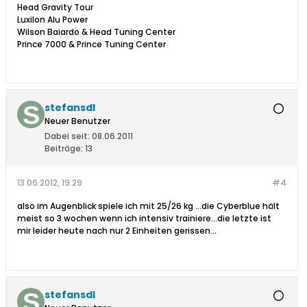
Head Gravity Tour
Luxilon Alu Power
Wilson Baiardo & Head Tuning Center
Prince 7000 & Prince Tuning Center
stefansdl
Neuer Benutzer
Dabei seit:
08.06.2011
Beiträge:
13
13.06.2012, 19:29
#4
also im Augenblick spiele ich mit 25/26 kg ...die Cyberblue hält
meist so 3 wochen wenn ich intensiv trainiere...die letzte ist
mir leider heute nach nur 2 Einheiten gerissen...
stefansdl