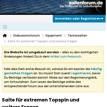
Anmelden oder Registrieren
Diskussionsforum
Equipment
Tennissaiten
Saite für extremen Topspin und weitere Fragen
Die Website ist umgebaut worden
- alles zu den wichtigsten
Änderungen findest Du in dem
Artikel zum Relaunch
.
Falls dies Dein erster Besuch ist, schaue Dir am besten die
häufig
gestellten Fragen
an. Du musst Dich zuerst
registrieren
, bevor
Du Beiträge verfassen kannst: Klicke auf den Registrierungslink,
um fortzufahren. Zum Lesen der Beiträge wähle das
entsprechende Forum aus der untenstehenden Liste aus.
Saite für extremen Topspin und