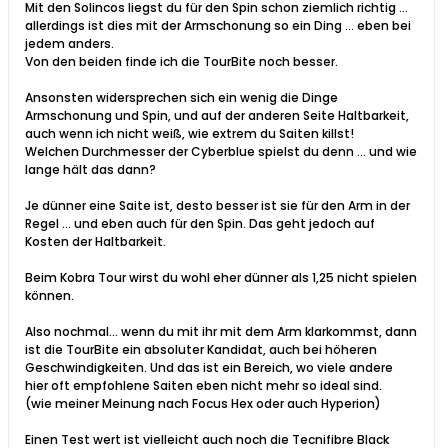
Mit den Solincos liegst du für den Spin schon ziemlich richtig ...
allerdings ist dies mit der Armschonung so ein Ding ... eben bei
jedem anders.
Von den beiden finde ich die TourBite noch besser.
Ansonsten widersprechen sich ein wenig die Dinge
Armschonung und Spin, und auf der anderen Seite Haltbarkeit,
auch wenn ich nicht weiß, wie extrem du Saiten killst!
Welchen Durchmesser der Cyberblue spielst du denn ... und wie
lange hält das dann?
Je dünner eine Saite ist, desto besser ist sie für den Arm in der
Regel ... und eben auch für den Spin. Das geht jedoch auf
Kosten der Haltbarkeit.
Beim Kobra Tour wirst du wohl eher dünner als 1,25 nicht spielen
können.
Also nochmal... wenn du mit ihr mit dem Arm klarkommst, dann
ist die TourBite ein absoluter Kandidat, auch bei höheren
Geschwindigkeiten. Und das ist ein Bereich, wo viele andere
hier oft empfohlene Saiten eben nicht mehr so ideal sind.
(wie meiner Meinung nach Focus Hex oder auch Hyperion)
Einen Test wert ist vielleicht auch noch die Tecnifibre Black