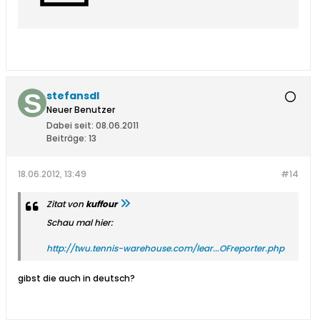
stefansdl
Neuer Benutzer
Dabei seit:
08.06.2011
Beiträge:
13
18.06.2012, 13:49
#14
Zitat von
kuffour
Schau mal hier:
http://twu.tennis-warehouse.com/lear...OFreporter.php
gibst die auch in deutsch?