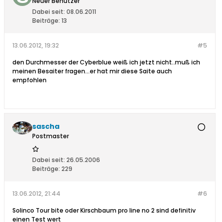
Neuer Benutzer
Dabei seit:
08.06.2011
Beiträge:
13
13.06.2012, 19:32
#5
den Durchmesser der Cyberblue weiß ich jetzt nicht..muß ich
meinen Besaiter fragen...er hat mir diese Saite auch
empfohlen
sascha
Postmaster
Dabei seit:
26.05.2006
Beiträge:
229
13.06.2012, 21:44
#6
Solinco Tour bite oder Kirschbaum pro line no 2 sind definitiv
einen Test wert