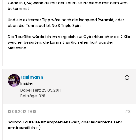
Code in 1,24; wenn du mit der TourBite Probleme mit dem Arm
bekommst.
Und ein extremer Tipp wäre noch die Isospeed Pyramid, oder
eben die Tennisoutlet No.3 Triple Spin.
Die TourBite würde ich im Vergleich zur Cyberblue eher ca. 2 Kilo
weicher besaiten, die kommt wirklich eher hart aus der
Maschine.
rallimann
Insider
Dabei seit:
29.09.2011
Beiträge:
328
13.06.2012, 19:18
#3
Solinco Tour Bite ist empfehlenswert, aber leider nicht sehr
armfreundlich :-)