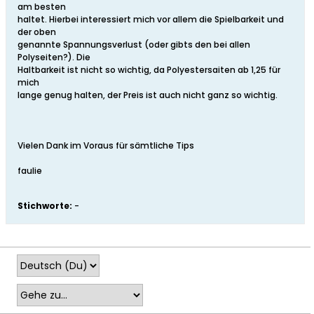
am besten
haltet. Hierbei interessiert mich vor allem die Spielbarkeit und
der oben
genannte Spannungsverlust (oder gibts den bei allen
Polyseiten?). Die
Haltbarkeit ist nicht so wichtig, da Polyestersaiten ab 1,25 für
mich
lange genug halten, der Preis ist auch nicht ganz so wichtig.
Vielen Dank im Voraus für sämtliche Tips
faulie
Stichworte:
-