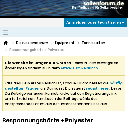
Anmelden oder Registrieren
Diskussionsforum
Equipment
Tennissaiten
Bespannungshärte + Polyester
Die Website ist umgebaut worden
- alles zu den wichtigsten
Änderungen findest Du in dem
Artikel zum Relaunch
.
Falls dies Dein erster Besuch ist, schaue Dir am besten die
häufig
gestellten Fragen
an. Du musst Dich zuerst
registrieren
, bevor
Du Beiträge verfassen kannst: Klicke auf den Registrierungslink,
um fortzufahren. Zum Lesen der Beiträge wähle das
entsprechende Forum aus der untenstehenden Liste aus.
Bespannungshärte + Polyester