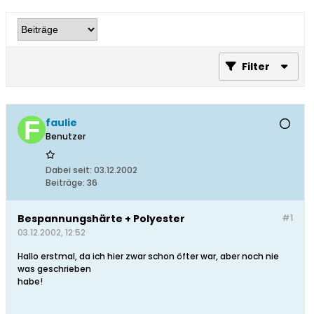
Filter
faulie
Benutzer
Dabei seit:
03.12.2002
Beiträge:
36
Bespannungshärte + Polyester
#1
03.12.2002, 12:52
Hallo erstmal, da ich hier zwar schon öfter war, aber noch nie
was geschrieben
habe!