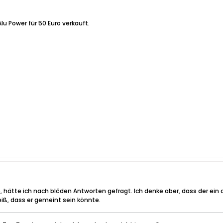
lu Power für 50 Euro verkauft.
 hätte ich nach blöden Antworten gefragt. Ich denke aber, dass der ein
ß, dass er gemeint sein könnte.