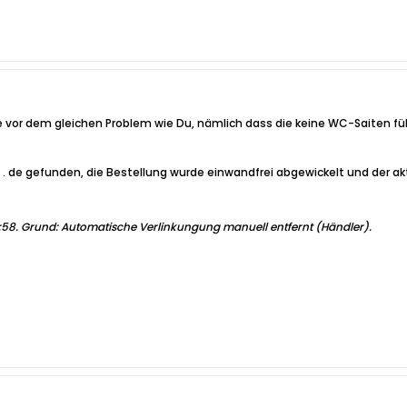
nde vor dem gleichen Problem wie Du, nämlich dass die keine WC-Saiten fü
. de gefunden, die Bestellung wurde einwandfrei abgewickelt und der aktue
1:58
.
Grund:
Automatische Verlinkungung manuell entfernt (Händler).