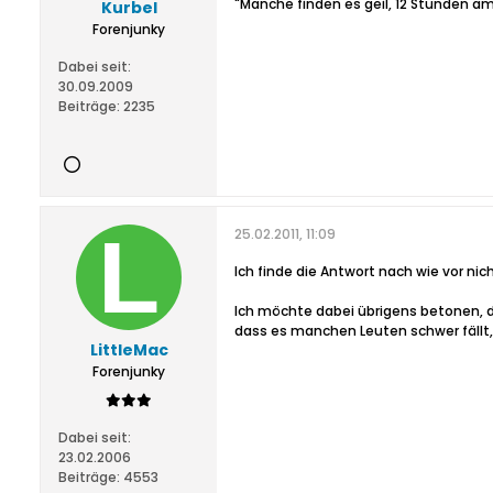
"Manche finden es geil, 12 Stunden am
Kurbel
Forenjunky
Dabei seit:
30.09.2009
Beiträge:
2235
25.02.2011, 11:09
Ich finde die Antwort nach wie vor nich
Ich möchte dabei übrigens betonen, da
dass es manchen Leuten schwer fällt, 
LittleMac
Forenjunky
Dabei seit:
23.02.2006
Beiträge:
4553