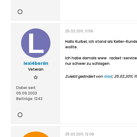
25.02.2011, 11:56
Hallo Kurbel, ich stand als Keller-Ku
wollte.
Ich habe damals www . racket-service 
lexi4berlin
nur schwer zu schlagen.
Veteran
Zuletzt geändert von
Gast
;
25.02.2011, 1
Dabei seit:
05.09.2003
Beiträge:
1242
25.02.2011, 12:06