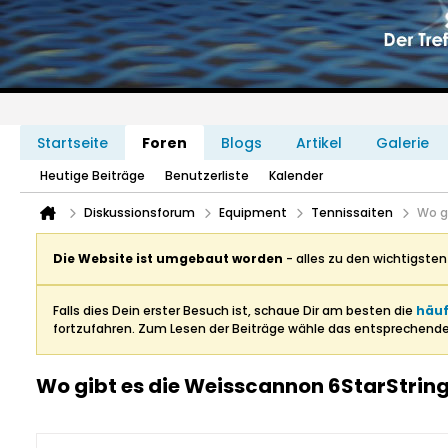
Startseite
Foren
Blogs
Artikel
Galerie
Heutige Beiträge
Benutzerliste
Kalender
Diskussionsforum
Equipment
Tennissaiten
Wo g
Die Website ist umgebaut worden
- alles zu den wichtigste
Falls dies Dein erster Besuch ist, schaue Dir am besten die
häuf
fortzufahren. Zum Lesen der Beiträge wähle das entsprechend
Wo gibt es die Weisscannon 6StarString 