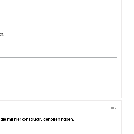
ch.
#7
die mir hier konstruktiv geholfen haben.