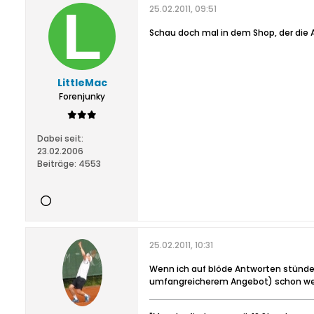
25.02.2011, 09:51
Schau doch mal in dem Shop, der die A
LittleMac
Forenjunky
Dabei seit:
23.02.2006
Beiträge:
4553
25.02.2011, 10:31
Wenn ich auf blöde Antworten stünde,
umfangreicherem Angebot) schon wei