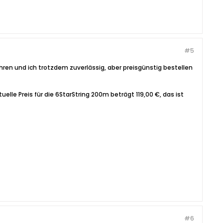
#5
hren und ich trotzdem zuverlässig, aber preisgünstig bestellen
lle Preis für die 6StarString 200m beträgt 119,00 €, das ist
#6