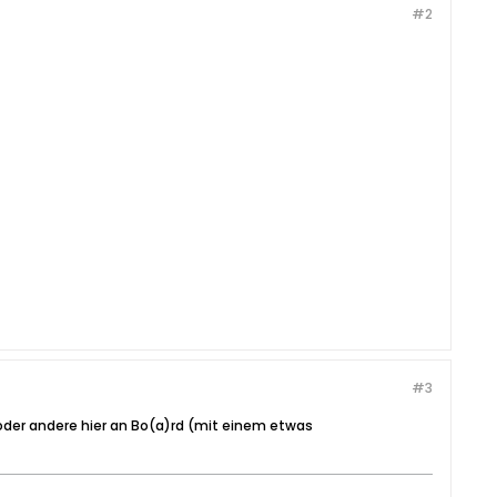
#2
#3
 oder andere hier an Bo(a)rd (mit einem etwas