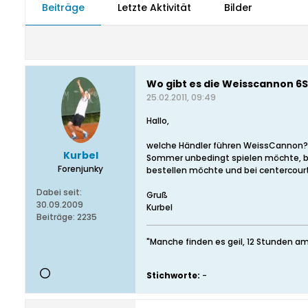
Beiträge
Letzte Aktivität
Bilder
Wo gibt es die Weisscannon 6S
25.02.2011, 09:49
Hallo,
welche Händler führen WeissCannon? Ke
Kurbel
Sommer unbedingt spielen möchte, bra
Forenjunky
bestellen möchte und bei centercourt 
Dabei seit:
Gruß
30.09.2009
Kurbel
Beiträge:
2235
"Manche finden es geil, 12 Stunden am
Stichworte:
-