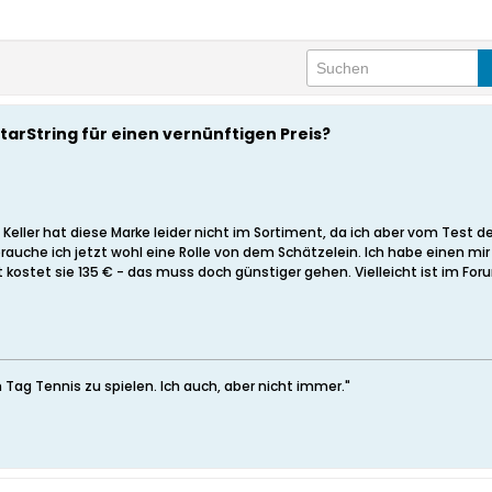
tarString für einen vernünftigen Preis?
ller hat diese Marke leider nicht im Sortiment, da ich aber vom Test de
uche ich jetzt wohl eine Rolle von dem Schätzelein. Ich habe einen mi
kostet sie 135 € - das muss doch günstiger gehen. Vielleicht ist im For
 Tag Tennis zu spielen. Ich auch, aber nicht immer."