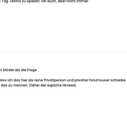
 Tag Tennis zu spielen. Ich auch, aber nicht immer."
t blöder als die Frage.
ss ich das hier als reine Privatperson und privater Forumsuser schreibe.
das zu trennen. Daher der explizite Hinweis.